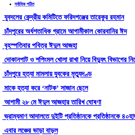
সর্বাধিক পঠিত
যুবদলের কেন্দ্রীয় কমিটিতে ফরিদগঞ্জের তারেকুর রহমান
চাঁদপুরের অর্ধশতাধিক গ্রামে আগামীকাল কোরবানির ঈদ
বৃহস্পতিবার পবিত্র ঈদুল আজহা
দোকানপাট ও শপিংমল খোলা রাখা নিয়ে বিদ্যুৎ বিভাগের নির্
চাঁদপুরে হত্যা মামলায় যুবকের মৃত্যুদণ্ড
মাকে হত্যা করে ‘নাটক’ সাজান ছেলে
আগামী ২৮ মে ঈদুল আজহার তারিখ ঘোষণা
ভ্রাম্যমাণ আদালতে দুইটি প্রতিষ্ঠানকে প্রতিষ্ঠানকে ৪০হ
এবার লঞ্চের ভাড়া বাড়ল