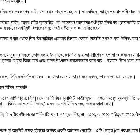
বজি ফসল উৎপাদন।
বিরুদ্ধে প্রকাশ্যে অভিযোগ করার সাহস পাচ্ছে না। অন্যদিকে, আইন প্রয়োগকারী প্রশাস
আব্দুল করিম, আব্দুর রহিম স্বাক্ষরিত এক আবেদনে সরকারের সংশ্লিষ্ট বিভাগের প্রয়োজনীয় ত
রণালয়সহ সরকারের সংশ্লিষ্ট বিভাগের প্রয়োজনীয় উদ্যোগ কামনা করেছেন।
ের বাগান থেকে তিন কিলোমিটার এলাকার ভিতরে কোনো ইটভাটা স্থাপন করা নিষিদ্ধ করা হয়ে
ছেন, মানুষ শ্বাসকষ্টে ভোগাসহ ইটভাটা থেকে নির্গত ছাই আশপাশের গাছপালা ও ফসলের মারাত
ুলের রেণুকে বিনষ্ট করে এবং ফসল উৎপাদন মারাত্মকভাবে কমে যায়। বাতাসে মিশে থাকা কার
যোগ করলে, তিনি রাজনৈতিক দলের এক নেতার নাম উচ্চারণ করে বলেন, তার সাথে কথা হয়েছে।
 কল রিসিভ করেননি।
েশ অধিদপ্তর, চাঁদপুর জেলার সিনিয়র ক্যামিস্ট কাজী সুমন। এগুলো বন্ধে ব্যবস্থা নিচ্ছে
ছি না। ‘রিটের আদেশে কি আছে’ এমন প্রশ্নে তিনি বলেন, আমার জানা নেই।
সংশ্লিষ্ট দায়িত্বশীলগণের গাফিলতি থাকা অসম্ভব কিছু না। তবে, এ থেকে পরিত্রাণ পেতে ঐসব 
 সংলগ্ন আরবিবি নামক ইটভাটা বন্ধের একটি আবেদন পেয়েছি। এসি (ল্যান্ড)কে প্রধান করে তি