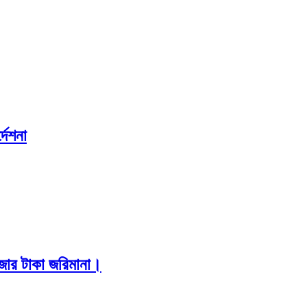
দেশনা
াজার টাকা জরিমানা।