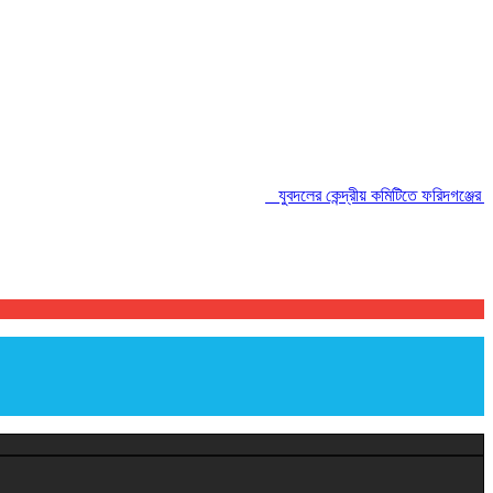
যুবদলের কেন্দ্রীয় কমিটিতে ফরিদগঞ্জের তারেকু