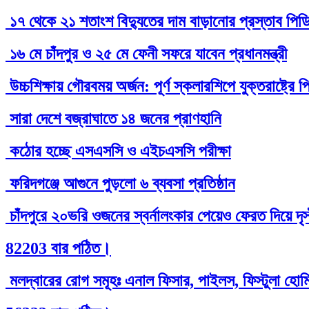
১৭ থেকে ২১ শতাংশ বিদ্যুতের দাম বাড়ানোর প্রস্তাব পিড
১৬ মে চাঁদপুর ও ২৫ মে ফেনী সফরে যাবেন প্রধানমন্ত্রী
উচ্চশিক্ষায় গৌরবময় অর্জন: পূর্ণ স্কলারশিপে যুক্তরাষ্ট্
সারা দেশে বজ্রাঘাতে ১৪ জনের প্রাণহানি
কঠোর হচ্ছে এসএসসি ও এইচএসসি পরীক্ষা
ফরিদগঞ্জে আগুনে পুড়লো ৬ ব্যবসা প্রতিষ্ঠান
চাঁদপুরে ২০ভরি ওজনের স্বর্নালংকার পেয়েও ফেরত দিয়ে দৃ
82203 বার পঠিত।
মলদ্বারের রোগ সমূহঃ এনাল ফিসার, পাইলস, ফিস্টুলা হোমিও