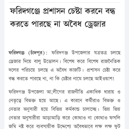
ফরিদগঞ্জে প্রশাসন চেষ্টা করনে বন্ধ
করতে পারছে না অবৈধ ড্রেজার
ফরিদগঞ্জ (চাঁদপুর):
ফরিদগঞ্জ উপজেলার যত্রতত্র চলছে
ড্রেজার দিয়ে বালু উত্তোলন। বিশেষ করে বিশেষ রাজনৈতিক
দলের পরিচয়ে চলছে এ অবৈধ কাজটি। প্রশাসন চেষ্টা করে
বন্ধ করতে পারছে না, না কি চেষ্টার নামে চলছে আইওয়াশ!
ফরিদগঞ্জ উপজেলা আ,লীগের রাজনীতি একাধিক ধারায় ও
নেতৃত্বে বিভক্ত হয়ে আছে। এ কারনে কর্মীরাও বিভক্ত ও
নেতার অনুসারী হয়ে বিভিন্ন কর্মকান্ড চালাচ্ছে। ভিন্ন ভিন্ন
নেতার অনুসারীরা আড়াআড়ি করে কোথাও না কোথাও ফসলি
জমি নষ্ট করে ব্যবসায়ীক উদ্দেশ্যে অবৈধভাবে লক্ষ লক্ষ ফুট