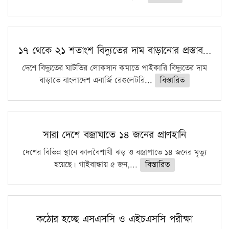
১৭ থেকে ২১ শতাংশ বিদ্যুতের দাম বাড়ানোর প্রস্তাব…
দেশে বিদ্যুতের ঘাটতির লোকসান কমাতে পাইকারি বিদ্যুতের দাম
বাড়াতে বাংলাদেশ এনার্জি রেগুলেটরি...
বিস্তারিত
সারা দেশে বজ্রাঘাতে ১৪ জনের প্রাণহানি
দেশের বিভিন্ন স্থানে কালবৈশাখী ঝড় ও বজ্রাপাতে ১৪ জনের মৃত্যু
হয়েছে। গাইবান্ধায় ৫ জন,...
বিস্তারিত
কঠোর হচ্ছে এসএসসি ও এইচএসসি পরীক্ষা