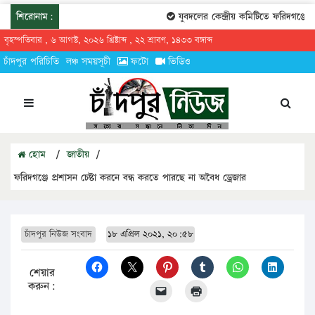
শিরোনাম:
যুবদলের কেন্দ্রীয় কমিটিতে ফরিদগঞ্জের ত
বৃহস্পতিবার , ৬ আগস্ট, ২০২৬ খ্রিষ্টাব্দ , ২২ শ্রাবণ, ১৪৩৩ বঙ্গাব্দ
চাঁদপুর পরিচিতি
লঞ্চ সময়সূচী
ফটো
ভিডিও
হোম
/
জাতীয়
/
ফরিদগঞ্জে প্রশাসন চেষ্টা করনে বন্ধ করতে পারছে না অবৈধ ড্রেজার
চাঁদপুর নিউজ সংবাদ
১৮ এপ্রিল ২০২১, ২০:৫৮
শেয়ার
করুন: