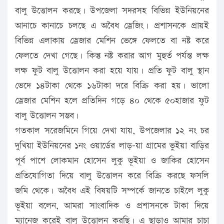
বালু উত্তোলন করছে। উপজেলা সদরসহ বিভিন্ন ইউনিয়নের
আনাচে কানাচে চলছে এ অবৈধ ড্রেজিং। প্রশাসনকে প্রায়ই
বিভিন্ন এলাকায় ড্রেজার মেশিন ভেঙ্গে ফেলতে বা নষ্ট করে
ফেলতে দেখা গেছে। কিন্তু নষ্ট করার আগ মুহুর্ত পর্যন্ত লক্ষ
লক্ষ ফুট বালু উত্তোলন করা হয়ে যায়। প্রতি ফুট বালু স্থান
ভেদে ১৪টাকা থেকে ১৬টাকা দরে বিক্রি করা হয়। ভালো
ড্রেজার মেশিন হলে প্রতিদিন গড়ে ৪০ থেকে ৫০হাজার ফুট
বালু উত্তোলন সম্ভব।
গতকাল সরেজমিনে গিয়ে দেখা যায়, উপজেলার ১২ নং চর
দুখিয়া ইউনিয়নের ১নং ওয়ার্ডের লাড়–য়া গ্রামের ভুইয়া বাড়ির
পূর্ব পাশে লোকমান হোসেন লুকু ভূইয়া ও জাকির হোসেন
প্রতিযোগিতা দিয়ে বালু উত্তোলন করে বিক্রি করছে ফসলি
জমি থেকে। অবৈধ এই বিষয়টি সম্পর্কে জানতে চাইলে লুকু
ভূইয়া বলেন, আমরা সাংবাদিক ও প্রশাসনকে টাকা দিয়ে
ম্যানেজ করেই বালু উত্তোলন করছি। এ ছাড়াও আমার চাচা