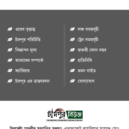
ওয়েব বৃত্তান্ত
লঞ্চ সময়সূচী
চাঁদপুর পরিচিতি
ট্রেন সময়সূচী
বিজ্ঞাপন মুল্য
জরুরী ফোন নম্বর
আমাদের সম্পর্কে
প্রতিনিধি
ক্যারিয়ার
ভ্রমন গাইড
চাঁদপুর এর ডাক্তারগন
যোগাযোগ
উপদেষ্টা মন্ডলীর সম্মানিত সদস্যঃ
এডভোকেট শাহরিয়ার মাহমুদ,মোঃ