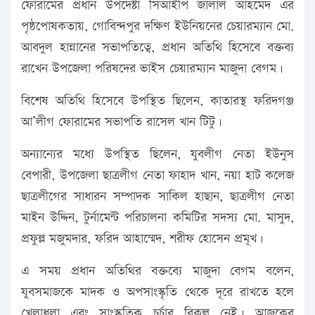
ফোরামের প্রধান উপদেষ্টা সিআইপি জালাল আহমেদ এর
পৃষ্ঠপোষকতায়, গোবিন্দপুর দক্ষিণ ইউনিয়নের চেয়ারম্যান মো.
আবদুল হান্নানের সভাপতিত্বে, প্রধান অতিথি হিসেবে বক্তব্য
রাখেন উপজেলা পরিষদের ভাইস চেয়ারম্যান মাজুদা বেগম।
বিশেষ অতিথি হিসেবে উপস্থিত ছিলেন, কাতারস্থ ফরিদগঞ্জ
আ’লীগ ফোরামের সভাপতি রাসেল খান টিটু।
অন্যান্যের মধ্যে উপস্থিত ছিলেন, যুবলীগ নেতা ইউনুস
বেপারী, উপজেলা ছাত্রলীগ নেতা ফাহাদ খান, নয়া হাট কলেজ
ছাত্রলীগের সাধারন সম্পাদক সাকিল হাছান, ছাত্রলীগ নেতা
মাইন উদ্দিন, টুর্নামেন্ট পরিচালনা কমিটির সদস্য মো. মাসুদ,
প্রফুল্ল মজুমদার, ফরিদ আহাম্মেদ, শরীফ হোসেন প্রমূখ।
এ সময় প্রধান অতিথির বক্তব্যে মাজুদা বেগম বলেন,
যুবসমাজকে মাদক ও অপসাংস্কৃতি থেকে দূরে রাখতে হলে
খেলাধুলা এবং সাংস্কৃতিক চর্চার বিকল্প নেই। আজকের