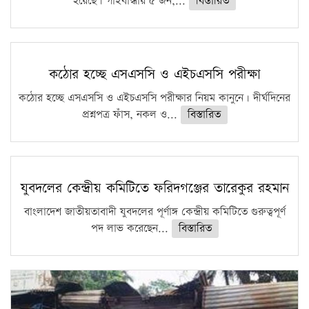
হয়েছে। গাইবান্ধায় ৫ জন,...
বিস্তারিত
কঠোর হচ্ছে এসএসসি ও এইচএসসি পরীক্ষা
কঠোর হচ্ছে এসএসসি ও এইচএসসি পরীক্ষার নিয়ম কানুনে। দীর্ঘদিনের
প্রশ্নপত্র ফাঁস, নকল ও...
বিস্তারিত
যুবদলের কেন্দ্রীয় কমিটিতে ফরিদগঞ্জের তারেকুর রহমান
বাংলাদেশ জাতীয়তাবাদী যুবদলের পূর্ণাঙ্গ কেন্দ্রীয় কমিটিতে গুরুত্বপূর্ণ
পদ লাভ করেছেন...
বিস্তারিত