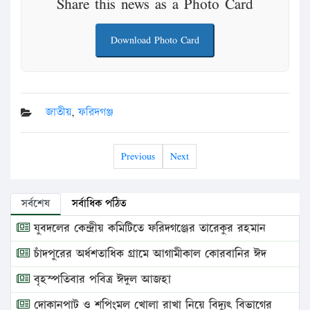
Share this news as a Photo Card
Download Photo Card
জাতীয়
,
ফরিদগঞ্জ
Previous
Next
সর্বশেষ
সর্বাধিক পঠিত
যুবদলের কেন্দ্রীয় কমিটিতে ফরিদগঞ্জের তারেকুর রহমান
চাঁদপুরের অর্ধশতাধিক গ্রামে আগামীকাল কোরবানির ঈদ
বৃহস্পতিবার পবিত্র ঈদুল আজহা
দোকানপাট ও শপিংমল খোলা রাখা নিয়ে বিদ্যুৎ বিভাগের