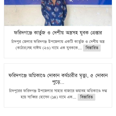
ফরিদগঞ্জে কার্তুজ ও দেশীয় অস্ত্রসহ যুবক গ্রেপ্তার
চাঁদপুর জেলার ফরিদগঞ্জ উপজেলায় একটি কার্তুজ ও দেশীয় অস্ত্র
(কাঠার)সহ নাঈম (২৩) নামে এক যুবককে...
বিস্তারিত
ফরিদগঞ্জে অগ্নিকাণ্ডে দোকান কর্মচারীর মৃত্যু, ৫ দোকান
পুড়ে…
চাঁদপুরের ফরিদগঞ্জ উপজেলার সাহার বাজারে ভয়াবহ অগ্নিকাণ্ডে দগ্ধ
হয়ে সাব্বির হোসেন (১৪) নামে এক...
বিস্তারিত