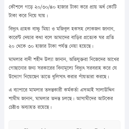
কৌশলে গড়ে ২০/৩০/৪০ হাজার টাকা করে প্রায় অর্ধ কোটি
টাকা করে নিয়ে যায়।
বিদ্যুৎ গ্রাহক বাচ্চু মিয়া ও মজিবুল হকসহ লোকজন জানান,
কারেন্ট দেয়ার কথা বলে আমাদের বাড়ির প্রত্যেক ঘর প্রতি
২০ থেকে ৩০ হাজার টাকা পর্যন্ত নেয়া হয়েছে।
মামলার বাদী শহীদ উল্যা জানান, অভিযুক্তরা নিজেদের আখের
গোছানোর জন্য সরকারের বিনামূল্যে বিদ্যুৎ সরবরাহ করে যে
উদ্যোগ নিয়েছেন তাতে ধুলিসাৎ করার পাঁয়তারা করছে।
এ ব্যাপারে মামলার তদন্তকারী কর্মকর্তা এসআই সালাউদ্দিন
শামীম জানান, মামলার তদন্ত চলছে। আসামীদের আটকের
চেষ্টাও অব্যাহত রয়েছে।