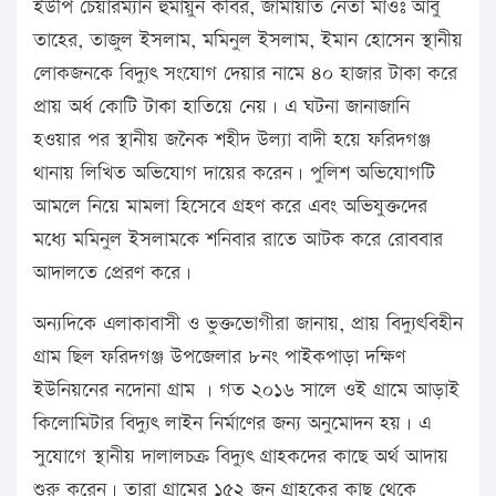
ইউপি চেয়ারম্যান হুমায়ুন কবির, জামায়াত নেতা মাওঃ আবু
তাহের, তাজুল ইসলাম, মমিনুল ইসলাম, ইমান হোসেন স্থানীয়
লোকজনকে বিদ্যুৎ সংযোগ দেয়ার নামে ৪০ হাজার টাকা করে
প্রায় অর্ধ কোটি টাকা হাতিয়ে নেয়। এ ঘটনা জানাজানি
হওয়ার পর স্থানীয় জনৈক শহীদ উল্যা বাদী হয়ে ফরিদগঞ্জ
থানায় লিখিত অভিযোগ দায়ের করেন। পুলিশ অভিযোগটি
আমলে নিয়ে মামলা হিসেবে গ্রহণ করে এবং অভিযুক্তদের
মধ্যে মমিনুল ইসলামকে শনিবার রাতে আটক করে রোববার
আদালতে প্রেরণ করে।
অন্যদিকে এলাকাবাসী ও ভুক্তভোগীরা জানায়, প্রায় বিদ্যুৎবিহীন
গ্রাম ছিল ফরিদগঞ্জ উপজেলার ৮নং পাইকপাড়া দক্ষিণ
ইউনিয়নের নদোনা গ্রাম । গত ২০১৬ সালে ওই গ্রামে আড়াই
কিলোমিটার বিদ্যুৎ লাইন নির্মাণের জন্য অনুমোদন হয়। এ
সুযোগে স্থানীয় দালালচক্র বিদ্যুৎ গ্রাহকদের কাছে অর্থ আদায়
শুরু করেন। তারা গ্রামের ১৫২ জন গ্রাহকের কাছ থেকে