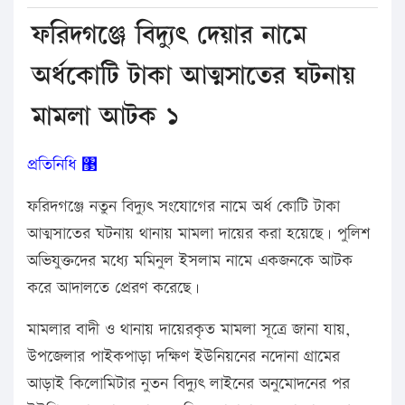
ফরিদগঞ্জে বিদ্যুৎ দেয়ার নামে
অর্ধকোটি টাকা আত্মসাতের ঘটনায়
মামলা আটক ১
প্রতিনিধি ঳
ফরিদগঞ্জে নতুন বিদ্যুৎ সংযোগের নামে অর্ধ কোটি টাকা
আত্মসাতের ঘটনায় থানায় মামলা দায়ের করা হয়েছে। পুলিশ
অভিযুক্তদের মধ্যে মমিনুল ইসলাম নামে একজনকে আটক
করে আদালতে প্রেরণ করেছে।
মামলার বাদী ও থানায় দায়েরকৃত মামলা সূত্রে জানা যায়,
উপজেলার পাইকপাড়া দক্ষিণ ইউনিয়নের নদোনা গ্রামের
আড়াই কিলোমিটার নুতন বিদ্যুৎ লাইনের অনুমোদনের পর