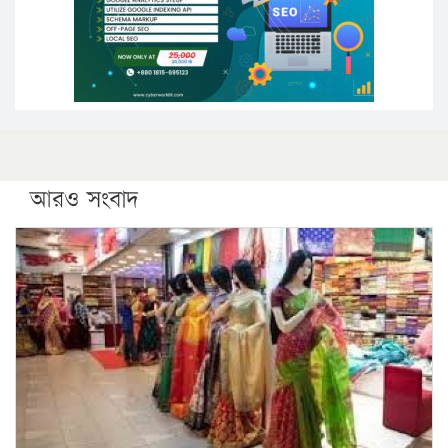
ফরিদগঞ্জে আগুনে পুড়লো ৬ ব্যবসা প্রতিষ্ঠান
আরও সংবাদ