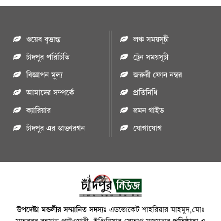
ওয়েব বৃত্তান্ত
লঞ্চ সময়সূচী
চাঁদপুর পরিচিতি
ট্রেন সময়সূচী
বিজ্ঞাপন মুল্য
জরুরী ফোন নম্বর
আমাদের সম্পর্কে
প্রতিনিধি
ক্যারিয়ার
ভ্রমন গাইড
চাঁদপুর এর ডাক্তারগন
যোগাযোগ
উপদেষ্টা মন্ডলীর সম্মানিত সদস্যঃ
এডভোকেট শাহরিয়ার মাহমুদ,মোঃ