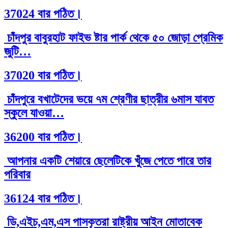
37024 বার পঠিত।
চাঁদপুর বাবুরহাট ফাইভ ষ্টার পার্ক থেকে ৫০ জোড়া প্রেমিক
জুটি…
37020 বার পঠিত।
চাঁদপুরে বখাটেদের ভয়ে ৭ম শ্রেণীর ছাত্রীর ৬মাস যাবত
স্কুলে যাওয়া…
36200 বার পঠিত।
আপনার একটি শেয়ারে ছেলেটিকে খুঁজে পেতে পারে তার
পরিবার
36124 বার পঠিত।
ডি,এইচ,এম,এস পাসকৃতরা রাষ্ট্রীয় আইন মোতাবেক