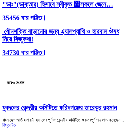
"ডাঃ"(ডাক্তার) হিসাবে স্বীকৃত ঳সকলে জেনে…
35456 বার পঠিত।
যৌনশক্তি বাড়ানোর জন্য এ্যালপ্যাথি ও হারবাল ঔষধ
নিয়ে কিছুকথা!
34730 বার পঠিত।
আরও সংবাদ
যুবদলের কেন্দ্রীয় কমিটিতে ফরিদগঞ্জের তারেকুর রহমান
বাংলাদেশ জাতীয়তাবাদী যুবদলের পূর্ণাঙ্গ কেন্দ্রীয় কমিটিতে গুরুত্বপূর্ণ পদ লাভ করেছেন...
বিস্তারিত