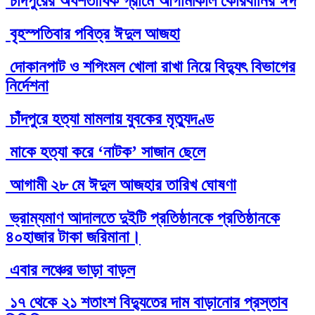
চাঁদপুরের অর্ধশতাধিক গ্রামে আগামীকাল কোরবানির ঈদ
বৃহস্পতিবার পবিত্র ঈদুল আজহা
দোকানপাট ও শপিংমল খোলা রাখা নিয়ে বিদ্যুৎ বিভাগের
নির্দেশনা
চাঁদপুরে হত্যা মামলায় যুবকের মৃত্যুদণ্ড
মাকে হত্যা করে ‘নাটক’ সাজান ছেলে
আগামী ২৮ মে ঈদুল আজহার তারিখ ঘোষণা
ভ্রাম্যমাণ আদালতে দুইটি প্রতিষ্ঠানকে প্রতিষ্ঠানকে
৪০হাজার টাকা জরিমানা।
এবার লঞ্চের ভাড়া বাড়ল
১৭ থেকে ২১ শতাংশ বিদ্যুতের দাম বাড়ানোর প্রস্তাব