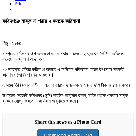
Print
ফরিদগঞ্জে মাস্ক না পরায় ৭ জনকে জরিমানা
শিমুল হাছান:
চাঁদপুরের ফরিদগঞ্জ উপজেলায় মাস্ক না পরায় ৭ জনকে ২ হাজার ৭’শ টাকা জরিমানা
করেছে ভ্রাম্যমাণ আদালত।
১৫ নভেম্বর রবিবার ফরিদগঞ্জ বাজারে এ অভিযান পরিচালনা করেন উপজেলা সহকারী
কমিশনার (ভূমি) শারমিন আক্তার।
এ সময় তিনি মাস্ক বিহীন চলাচলের কারনে ৭ জনকে ২ হাজার ৭’শ টাকা জরিমানা করেন।
উপজেলা সহকারী কমিশনার (ভূমি) শারমিন আক্তার বলেন, ফরিদগঞ্জকে শতভাগ মাস্ক
ব্যবহার যোগ্য করতে এ অভিযান অব্যাহত থাকবে।
Share this news as a Photo Card
Download Photo Card