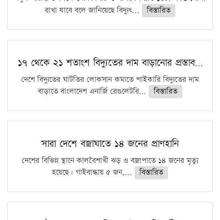
রাখা যাবে বলে জানিয়েছে বিদ্যুৎ...
বিস্তারিত
১৭ থেকে ২১ শতাংশ বিদ্যুতের দাম বাড়ানোর প্রস্তাব…
দেশে বিদ্যুতের ঘাটতির লোকসান কমাতে পাইকারি বিদ্যুতের দাম
বাড়াতে বাংলাদেশ এনার্জি রেগুলেটরি...
বিস্তারিত
সারা দেশে বজ্রাঘাতে ১৪ জনের প্রাণহানি
দেশের বিভিন্ন স্থানে কালবৈশাখী ঝড় ও বজ্রাপাতে ১৪ জনের মৃত্যু
হয়েছে। গাইবান্ধায় ৫ জন,...
বিস্তারিত