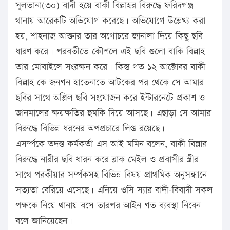
সুলতানা(৩০) বাদী হয়ে বাকী বিল্লাহর বিরুদ্ধে ফরিদগঞ্জ
থানায় আরেকটি অভিযোগ করেছে। অভিযোগে উল্লেখ্য করা
হয়, শাহনাজ আক্তার তার অগোচরে জানালা দিয়ে কিছু ছবি
ধারণ করে। পরবর্তীতে কৌশলে এই ছবি গুলো বাকি বিল্লাহ
তার মোবাইলে সংরক্ষন করে। কিন্তু গত ১২ আক্টোবর বাকী
বিল্লাহ কে জনগন হাতেনাতে আটকের পর থেকে সে আমার
ছবির সাথে অশ্লিল ছবি সংযোজন করে ইন্টারনেটে প্রকাশ ও
জানমালের ক্ষয়ক্ষতির হুমকি দিয়ে আসছে। এছাড়া সে আমার
বিরুদ্ধে বিভিন্ন ধরনের অপপ্রচারে লিপ্ত রয়েছে।
এসর্ম্পকে তদন্ত কর্মকর্তা এস আই মমিন বলেন, বাকী বিল্লার
বিরুদ্ধে নারীর ছবি ধারন করে ব্লাক মেইল ও প্রবাসীর স্ত্রীর
সাথে পরকীয়ার সর্ম্পকসহ বিভিন্ন বিষয় প্রাথমিক অনুসন্ধানে
সত্যতা বেরিয়ে এসেছে। এনিয়ে ওসি স্যার বাদী-বিবাদী সকল
পক্ষকে নিয়ে থানায় বসে তারপর আইন গত ব্যবস্থা নিবেন
বলে জানিয়েছেন।