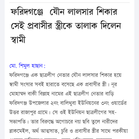
ফরিদগঞ্জে যৌন লালসার শিকার
সেই প্রবাসীর স্ত্রীকে তালাক দিলেন
স্বামী
মো. শিমুল হাছান:
ফরিদগঞ্জে এক ছাত্রলীগ নেতার যৌন লালসার শিকার হয়ে
স্বামী সংসার সবই হারাতে বসেছে এক প্রবাসীর স্ত্রী। নূর
মোহাম্মদ বাকী বিল্লাহ নামের এই ছাত্রলীগ নেতার বাড়ি
ফরিদগঞ্জ উপজেলার ২নং বালিথুবা ইউনিয়নের ৩নং ওয়ার্ডের
উত্তর রাজাপুর গ্রামে। সে ওই ইউনিয়ন ছাত্রলীগের সহ-
সভাপতি। তার বিরুদ্ধে অগোচরে নগ্ন ছবি তুলে নারীদের
ব্লাকমেইল, অর্থ আত্মসাত, চুরি ও প্রবাসীর স্ত্রীর সাথে পরকীয়া