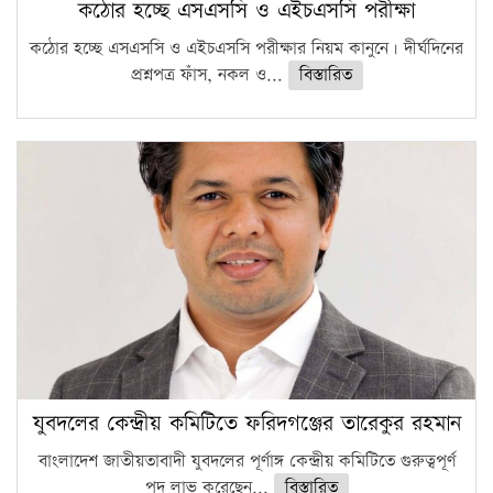
কঠোর হচ্ছে এসএসসি ও এইচএসসি পরীক্ষা
কঠোর হচ্ছে এসএসসি ও এইচএসসি পরীক্ষার নিয়ম কানুনে। দীর্ঘদিনের
প্রশ্নপত্র ফাঁস, নকল ও...
বিস্তারিত
যুবদলের কেন্দ্রীয় কমিটিতে ফরিদগঞ্জের তারেকুর রহমান
বাংলাদেশ জাতীয়তাবাদী যুবদলের পূর্ণাঙ্গ কেন্দ্রীয় কমিটিতে গুরুত্বপূর্ণ
পদ লাভ করেছেন...
বিস্তারিত