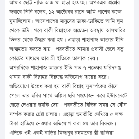
আমার ছোট্ট নাতি আজ মা ছাড়া হয়েছে। অপরএক প্রশ্নের
জবাবে তিনি বলেন, ১২ আক্টোবর রাতে আমি পাশের কক্ষে
ঘুমাচ্ছিলাম। আসেপাশের মানুষের ডাকা-ডাকিতে আমি ঘুম
থেকে উঠি। পরে বাকী বিল্লাহকে অচেতন অবস্থায় আলমারির
ভিতর থেকে উদ্ধার করা হয়। এছাড়া শাহানাজ আক্তার ইতি
আত্মহত্যা করতে যায়। পরবর্তীতে আমার প্রবাসী ছেলে বতু
কোটের মাধ্যমে তার স্ত্রী ইতিকে তালাক দেয়।
অপরদিকে শাহানাজ আক্তার ইতি গত ৭ নভেম্বর ফরিদগঞ্জ
থানায় বাকী বিল্লাহর বিরুদ্ধে অভিযোগ দায়ের করে।
অভিযোগে উল্লেখ করা হয় বাকী বিল্লাহ সুসর্ম্পকের ফাঁদে
পেলে তার ছবির সাথে অশ্লিল ছবি সংযোজন করে ইন্টারনেটে
ছেড়ে দেওয়ার হুমকি দেয়। পরবর্তীতে বিভিন্ন সময় সে যৌন
সর্ম্পক করার চেষ্টা চালায়। এছাড়া ভয়ভীতি দেখিয়ে ৫ লক্ষ
টাকা হাতিয়ে নেওয়ার অভিযোগ করা হয় তার বিরুদ্ধে।
এদিকে ওই একই বাড়ির মিজানুর রহমানের স্ত্রী রাজিয়া