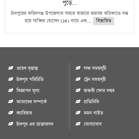
পুড়ে…
চাঁদপুরের ফরিদগঞ্জ উপজেলার সাহার বাজারে ভয়াবহ অগ্নিকাণ্ডে দগ্ধ
হয়ে সাব্বির হোসেন (১৪) নামে এক...
বিস্তারিত
ওয়েব বৃত্তান্ত
লঞ্চ সময়সূচী
চাঁদপুর পরিচিতি
ট্রেন সময়সূচী
বিজ্ঞাপন মুল্য
জরুরী ফোন নম্বর
আমাদের সম্পর্কে
প্রতিনিধি
ক্যারিয়ার
ভ্রমন গাইড
চাঁদপুর এর ডাক্তারগন
যোগাযোগ