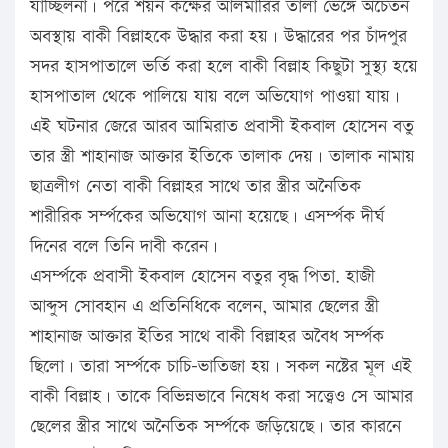
যাচ্ছিলনা। পরে শয়ন কক্ষের আলমারির তালা ভেঙ্গে অচেতন
অবস্থায় বাকী বিল্লাহকে উদ্ধার করা হয়। উদ্ধারের পর চাঁদপুর
সদর হাসপাতালে ভর্তি করা হলে বাকী বিল্লাহ কিছুটা সুস্থ্য হয়ে
হাসপাতাল থেকে পালিয়ে যায় বলে অভিযোগ পাওয়া যায়।
এই ঘটনার জেরে আরব আমিরাত প্রবাসী ইকবাল হোসেন বতু
তার স্ত্রী শাহানাজ আক্তার ইতিকে তালাক দেয়। তালাক নামায়
ছাত্রলীগ নেতা বাকী বিল্লাহর সাথে তার স্ত্রীর অনৈতিক
শারীরিক সর্ম্পকের অভিযোগ আনা হয়েছে। এসর্ম্পক দীর্ঘ
দিনের বলে তিনি দাবী করেন।
এসর্ম্পকে প্রবাসী ইকবাল হোসেন বতুর বৃদ্ধ পিতা. হাজী
আব্দুস সোবহান এ প্রতিনিধিকে বলেন, আমার ছেলের স্ত্রী
শাহানাজ আক্তার ইতির সাথে বাকী বিল্লাহর অবৈধ সর্ম্পক
ছিলো। তারা সর্ম্পকে চাচি-ভাতিজা হয়। সকল নষ্টের মূল এই
বাকী বিল্লাহ। তাকে বিভিন্নভাবে নিষেধ করা সত্ত্বেও সে আমার
ছেলের স্ত্রীর সাথে অনৈতিক সর্ম্পকে জড়িয়েছে। তার কারনে