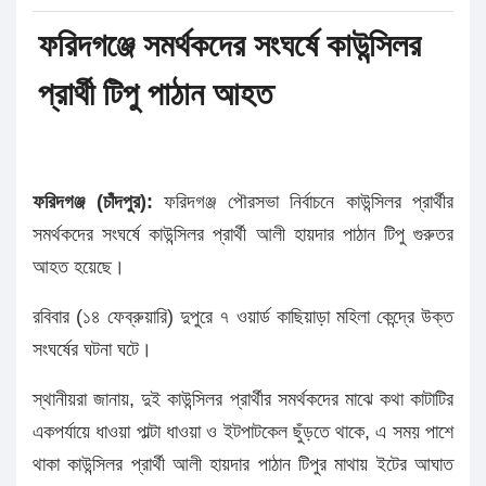
ফরিদগঞ্জে সমর্থকদের সংঘর্ষে কাউন্সিলর
প্রার্থী টিপু পাঠান আহত
ফরিদগঞ্জ (চাঁদপুর):
ফরিদগঞ্জ পৌরসভা নির্বাচনে কাউন্সিলর প্রার্থীর
সমর্থকদের সংঘর্ষে কাউন্সিলর প্রার্থী আলী হায়দার পাঠান টিপু গুরুতর
আহত হয়েছে।
রবিবার (১৪ ফেব্রুয়ারি) দুপুরে ৭ ওয়ার্ড কাছিয়াড়া মহিলা কেন্দ্রে উক্ত
সংঘর্ষের ঘটনা ঘটে।
স্থানীয়রা জানায়, দুই কাউন্সিলর প্রার্থীর সমর্থকদের মাঝে কথা কাটাটির
একপর্যায়ে ধাওয়া পাল্টা ধাওয়া ও ইটপাটকেল ছুঁড়তে থাকে, এ সময় পাশে
থাকা কাউন্সিলর প্রার্থী আলী হায়দার পাঠান টিপুর মাথায় ইটের আঘাত