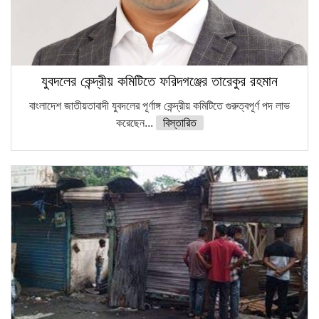
যুবদলের কেন্দ্রীয় কমিটিতে ফরিদগঞ্জের তারেকুর রহমান
বাংলাদেশ জাতীয়তাবাদী যুবদলের পূর্ণাঙ্গ কেন্দ্রীয় কমিটিতে গুরুত্বপূর্ণ পদ লাভ
করেছেন...
বিস্তারিত