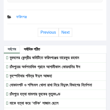
ফরিদগঞ্জ
Previous
Next
সর্বশেষ
সর্বাধিক পঠিত
যুবদলের কেন্দ্রীয় কমিটিতে ফরিদগঞ্জের তারেকুর রহমান
চাঁদপুরের অর্ধশতাধিক গ্রামে আগামীকাল কোরবানির ঈদ
বৃহস্পতিবার পবিত্র ঈদুল আজহা
দোকানপাট ও শপিংমল খোলা রাখা নিয়ে বিদ্যুৎ বিভাগের নির্দেশনা
চাঁদপুরে হত্যা মামলায় যুবকের মৃত্যুদণ্ড
মাকে হত্যা করে ‘নাটক’ সাজান ছেলে