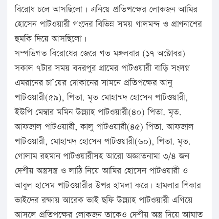
বিরোধ চলে আসছিলো। এনিয়ে প্রতিপক্ষের লোকজন আমির
হোসেন পাটওয়ারী গংদের বিভিন্ন সময় গালমন্দ ও প্রাণনাশের
হুমকি দিয়ে আসছিলো।
সম্পত্তিগত বিরোধের জেরে গত মঙ্গলবার (১৭ অক্টোবর)
সকাল ৭টার সময় বদরপুর গ্রামের পাটওয়ারী বাড়ি সংলগ্ন
এমরানের চা’য়ের দোকানের সামনে প্রতিপক্ষের আনু
পাটওয়ারী(৫৯), পিতা. মৃত মোহাম্মদ হোসেন পাটওয়ারী,
ইউপি মেম্বার মমিন উল্ল্যাহ পাটওয়ারী(৪০) পিতা. মৃত.
আফজাল পাটওয়ারী, কালু পাটওয়ারী(৪৫) পিতা. আফজাল
পাটওয়ারী, মোহাম্মদ হোসেন পাটওয়ারী(৬০), পিতা. মৃত.
গোলাম রহমান পাটওয়ারীসহ আরো অজ্ঞাতনামা ৩/৪ জন
দেশীয় অস্ত্রসস্ত্র ও লাঠি নিয়ে আমির হোসেন পাটওয়ারী ও
আবুল হাসেম পাটওয়ারীর উপর হামলা করে। হামলার শিকার
ভাইদের রক্ষায় আরেক ভাই ছফি উল্ল্যাহ পাটওয়ারী এগিয়ে
আসলে প্রতিপক্ষের লোকজন তাকেও দেশীয় অস্ত্র দিয়ে আঘাত