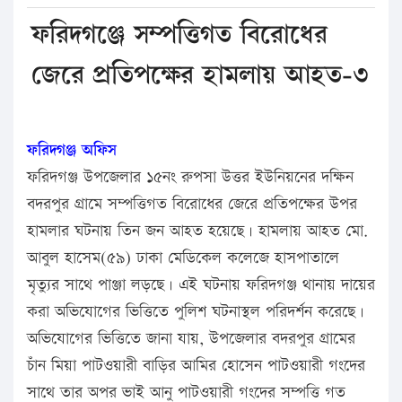
ফরিদগঞ্জে সম্পত্তিগত বিরোধের
জেরে প্রতিপক্ষের হামলায় আহত-৩
ফরিদগঞ্জ অফিস
ফরিদগঞ্জ উপজেলার ১৫নং রুপসা উত্তর ইউনিয়নের দক্ষিন
বদরপুর গ্রামে সম্পত্তিগত বিরোধের জেরে প্রতিপক্ষের উপর
হামলার ঘটনায় তিন জন আহত হয়েছে। হামলায় আহত মো.
আবুল হাসেম(৫৯) ঢাকা মেডিকেল কলেজে হাসপাতালে
মৃত্যুর সাথে পাঞ্জা লড়ছে। এই ঘটনায় ফরিদগঞ্জ থানায় দায়ের
করা অভিযোগের ভিত্তিতে পুলিশ ঘটনাস্থল পরিদর্শন করেছে।
অভিযোগের ভিত্তিতে জানা যায়, উপজেলার বদরপুর গ্রামের
চাঁন মিয়া পাটওয়ারী বাড়ির আমির হোসেন পাটওয়ারী গংদের
সাথে তার অপর ভাই আনু পাটওয়ারী গংদের সম্পত্তি গত