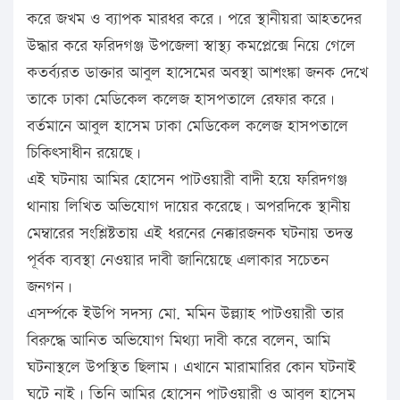
করে জখম ও ব্যাপক মারধর করে। পরে স্থানীয়রা আহতদের
উদ্ধার করে ফরিদগঞ্জ উপজেলা স্বাস্থ্য কমপ্লেক্সে নিয়ে গেলে
কতর্ব্যরত ডাক্তার আবুল হাসেমের অবস্থা আশংঙ্কা জনক দেখে
তাকে ঢাকা মেডিকেল কলেজ হাসপতালে রেফার করে।
বর্তমানে আবুল হাসেম ঢাকা মেডিকেল কলেজ হাসপতালে
চিকিৎসাধীন রয়েছে।
এই ঘটনায় আমির হোসেন পাটওয়ারী বাদী হয়ে ফরিদগঞ্জ
থানায় লিখিত অভিযোগ দায়ের করেছে। অপরদিকে স্থানীয়
মেম্বারের সংশ্লিষ্টতায় এই ধরনের নেক্কারজনক ঘটনায় তদন্ত
পূর্বক ব্যবস্থা নেওয়ার দাবী জানিয়েছে এলাকার সচেতন
জনগন।
এসর্ম্পকে ইউপি সদস্য মো. মমিন উল্ল্যাহ পাটওয়ারী তার
বিরুদ্ধে আনিত অভিযোগ মিথ্যা দাবী করে বলেন, আমি
ঘটনাস্থলে উপস্থিত ছিলাম। এখানে মারামারির কোন ঘটনাই
ঘটে নাই। তিনি আমির হোসেন পাটওয়ারী ও আবুল হাসেম