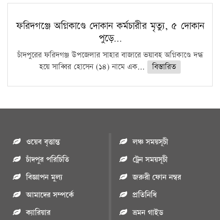
ফরিদগঞ্জে অগ্নিকাণ্ডে দোকান কর্মচারীর মৃত্যু, ৫ দোকান
পুড়ে…
চাঁদপুরের ফরিদগঞ্জ উপজেলার সাহার বাজারে ভয়াবহ অগ্নিকাণ্ডে দগ্ধ
হয়ে সাব্বির হোসেন (১৪) নামে এক...
বিস্তারিত
ওয়েব বৃত্তান্ত
লঞ্চ সময়সূচী
চাঁদপুর পরিচিতি
ট্রেন সময়সূচী
বিজ্ঞাপন মুল্য
জরুরী ফোন নম্বর
আমাদের সম্পর্কে
প্রতিনিধি
ক্যারিয়ার
ভ্রমন গাইড