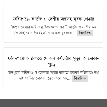
ফরিদগঞ্জে কার্তুজ ও দেশীয় অস্ত্রসহ যুবক গ্রেপ্তার
চাঁদপুর জেলার ফরিদগঞ্জ উপজেলায় একটি কার্তুজ ও দেশীয় অস্ত্র
(কাঠার)সহ নাঈম (২৩) নামে এক যুবককে...
বিস্তারিত
ফরিদগঞ্জে অগ্নিকাণ্ডে দোকান কর্মচারীর মৃত্যু, ৫ দোকান
পুড়ে…
চাঁদপুরের ফরিদগঞ্জ উপজেলার সাহার বাজারে ভয়াবহ অগ্নিকাণ্ডে দগ্ধ
হয়ে সাব্বির হোসেন (১৪) নামে এক...
বিস্তারিত