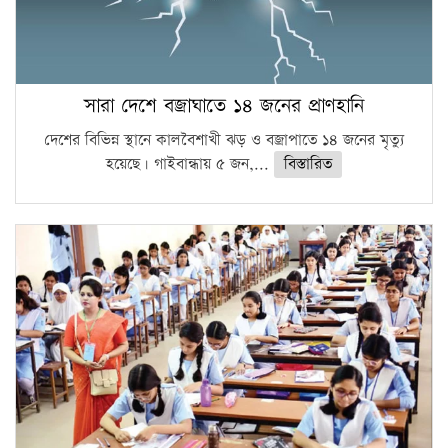
সারা দেশে বজ্রাঘাতে ১৪ জনের প্রাণহানি
দেশের বিভিন্ন স্থানে কালবৈশাখী ঝড় ও বজ্রাপাতে ১৪ জনের মৃত্যু
হয়েছে। গাইবান্ধায় ৫ জন,...
বিস্তারিত