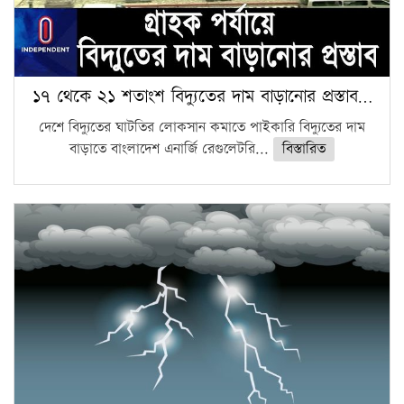
১৭ থেকে ২১ শতাংশ বিদ্যুতের দাম বাড়ানোর প্রস্তাব…
দেশে বিদ্যুতের ঘাটতির লোকসান কমাতে পাইকারি বিদ্যুতের দাম
বাড়াতে বাংলাদেশ এনার্জি রেগুলেটরি...
বিস্তারিত