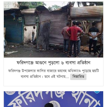
ফরিদগঞ্জে আগুনে পুড়লো ৬ ব্যবসা প্রতিষ্ঠান
ফরিদগঞ্জ উপজেলার কালির বাজারে ভয়াবহ অগ্নিকাণ্ডে পুড়েছে ছয়টি
ব্যবসা প্রতিষ্ঠান। তবে এই ঘটনায়...
বিস্তারিত