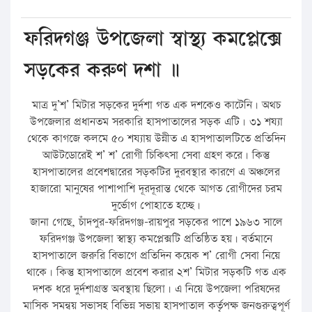
ফরিদগঞ্জ উপজেলা স্বাস্থ্য কমপ্লেক্সে
সড়কের করুণ দশা ॥
মাত্র দু’শ’ মিটার সড়কের দুর্দশা গত এক দশকেও কাটেনি। অথচ
উপজেলার প্রধানতম সরকারি হাসপাতালের সড়ক এটি। ৩১ শয্যা
থেকে কাগজে কলমে ৫০ শয্যায় উন্নীত এ হাসপাতালটিতে প্রতিদিন
আউটডোরেই শ’ শ’ রোগী চিকিৎসা সেবা গ্রহণ করে। কিন্তু
হাসপাতালের প্রবেশদ্বারের সড়কটির দুরবস্থার কারণে এ অঞ্চলের
হাজারো মানুষের পাশাপাশি দূরদূরান্ত থেকে আগত রোগীদের চরম
দুর্ভোগ পোহাতে হচ্ছে।
জানা গেছে, চাঁদপুর-ফরিদগঞ্জ-রায়পুর সড়কের পাশে ১৯৬৩ সালে
ফরিদগঞ্জ উপজেলা স্বাস্থ্য কমপ্লেক্সটি প্রতিষ্ঠিত হয়। বর্তমানে
হাসপাতালে জরুরি বিভাগে প্রতিদিন কয়েক শ’ রোগী সেবা নিয়ে
থাকে। কিন্তু হাসপাতালে প্রবেশ করার ২শ’ মিটার সড়কটি গত এক
দশক ধরে দুর্দশাগ্রস্ত অবস্থায় ছিলো। এ নিয়ে উপজেলা পরিষদের
মাসিক সমন্বয় সভাসহ বিভিন্ন সভায় হাসপাতাল কর্তৃপক্ষ জনগুরুত্বপূর্ণ