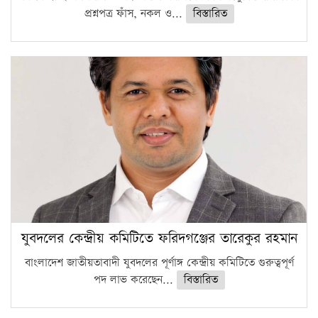
প্রশ্নপত্র ফাঁস, নকল ও...
বিস্তারিত
যুবদলের কেন্দ্রীয় কমিটিতে ফরিদগঞ্জের তারেকুর রহমান
বাংলাদেশ জাতীয়তাবাদী যুবদলের পূর্ণাঙ্গ কেন্দ্রীয় কমিটিতে গুরুত্বপূর্ণ
পদ লাভ করেছেন...
বিস্তারিত