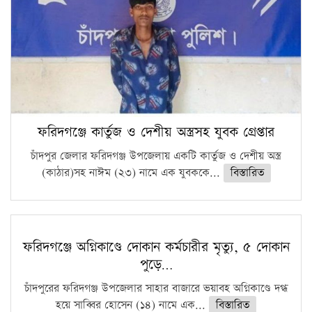
ফরিদগঞ্জে কার্তুজ ও দেশীয় অস্ত্রসহ যুবক গ্রেপ্তার
চাঁদপুর জেলার ফরিদগঞ্জ উপজেলায় একটি কার্তুজ ও দেশীয় অস্ত্র
(কাঠার)সহ নাঈম (২৩) নামে এক যুবককে...
বিস্তারিত
ফরিদগঞ্জে অগ্নিকাণ্ডে দোকান কর্মচারীর মৃত্যু, ৫ দোকান
পুড়ে…
চাঁদপুরের ফরিদগঞ্জ উপজেলার সাহার বাজারে ভয়াবহ অগ্নিকাণ্ডে দগ্ধ
হয়ে সাব্বির হোসেন (১৪) নামে এক...
বিস্তারিত