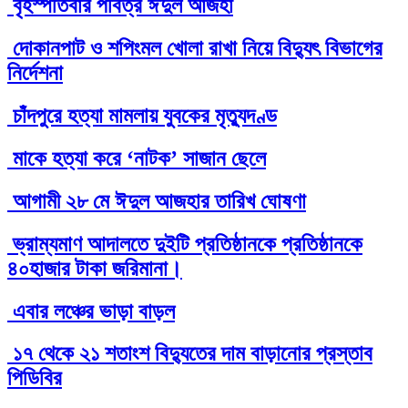
বৃহস্পতিবার পবিত্র ঈদুল আজহা
দোকানপাট ও শপিংমল খোলা রাখা নিয়ে বিদ্যুৎ বিভাগের
নির্দেশনা
চাঁদপুরে হত্যা মামলায় যুবকের মৃত্যুদণ্ড
মাকে হত্যা করে ‘নাটক’ সাজান ছেলে
আগামী ২৮ মে ঈদুল আজহার তারিখ ঘোষণা
ভ্রাম্যমাণ আদালতে দুইটি প্রতিষ্ঠানকে প্রতিষ্ঠানকে
৪০হাজার টাকা জরিমানা।
এবার লঞ্চের ভাড়া বাড়ল
১৭ থেকে ২১ শতাংশ বিদ্যুতের দাম বাড়ানোর প্রস্তাব
পিডিবির