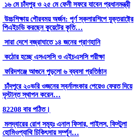
১৬ মে চাঁদপুর ও ২৫ মে ফেনী সফরে যাবেন প্রধানমন্ত্রী
উচ্চশিক্ষায় গৌরবময় অর্জন: পূর্ণ স্কলারশিপে যুক্তরাষ্ট্রে
পিএইচডি করছেন কুয়েটের কৃতি…
সারা দেশে বজ্রাঘাতে ১৪ জনের প্রাণহানি
কঠোর হচ্ছে এসএসসি ও এইচএসসি পরীক্ষা
ফরিদগঞ্জে আগুনে পুড়লো ৬ ব্যবসা প্রতিষ্ঠান
চাঁদপুরে ২০ভরি ওজনের স্বর্নালংকার পেয়েও ফেরত দিয়ে
দৃস্টান্ত স্থাপন করেন…
82208 বার পঠিত।
মলদ্বারের রোগ সমূহঃ এনাল ফিসার, পাইলস, ফিস্টুলা
হোমিওপ্যাথি চিকিৎসায় সর্ম্পূন…