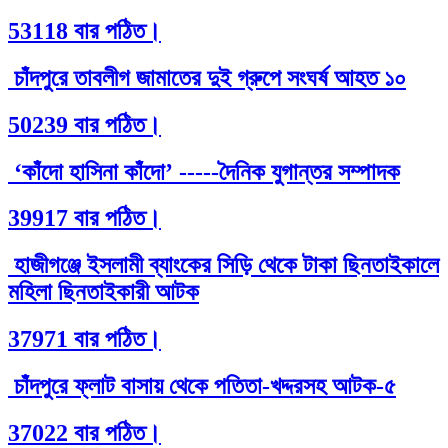
53118 বার পঠিত।
চাঁদপুরে তাবলীগ জামাতের দুই গ্রুপে সংঘর্ষ আহত ১০
50239 বার পঠিত।
‘কাঁদো হাসিনা কাঁদো’ -----দৈনিক যুগান্তর সম্পাদক
39917 বার পঠিত।
হাজীগঞ্জে ইসলামী ব্যাংকের সিড়ি থেকে টাকা ছিনতাইকালে
মহিলা ছিনতাইকারী আটক
37971 বার পঠিত।
চাঁদপুরে ফ্লাট বাসায় থেকে পতিতা-খদ্দরসহ আটক-৫
37022 বার পঠিত।