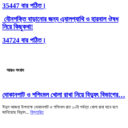
35447 বার পঠিত।
যৌনশক্তি বাড়ানোর জন্য এ্যালপ্যাথি ও হারবাল ঔষধ
নিয়ে কিছুকথা!
34724 বার পঠিত।
আরও সংবাদ
দোকানপাট ও শপিংমল খোলা রাখা নিয়ে বিদ্যুৎ বিভাগের…
ঈদুল আজহা উপলক্ষে দোকানপাট ও শপিংমল রাত ১০টা পর্যন্ত খোলা রাখা যাবে বলে
জানিয়েছে বিদ্যুৎ...
বিস্তারিত