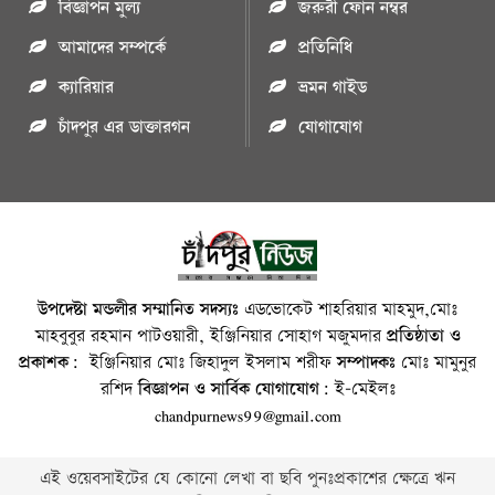
বিজ্ঞাপন মুল্য
জরুরী ফোন নম্বর
আমাদের সম্পর্কে
প্রতিনিধি
ক্যারিয়ার
ভ্রমন গাইড
চাঁদপুর এর ডাক্তারগন
যোগাযোগ
উপদেষ্টা মন্ডলীর সম্মানিত সদস্যঃ
এডভোকেট শাহরিয়ার মাহমুদ,মোঃ
মাহবুবুর রহমান পাটওয়ারী, ইঞ্জিনিয়ার সোহাগ মজুমদার
প্রতিষ্ঠাতা ও
প্রকাশক:
ইঞ্জিনিয়ার মোঃ জিহাদুল ইসলাম শরীফ
সম্পাদকঃ
মোঃ মামুনুর
রশিদ
বিজ্ঞাপন ও সার্বিক যোগাযোগ:
ই-মেইলঃ
chandpurnews99@gmail.com
এই ওয়েবসাইটের যে কোনো লেখা বা ছবি পুনঃপ্রকাশের ক্ষেত্রে ঋন