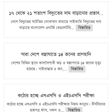
১৭ থেকে ২১ শতাংশ বিদ্যুতের দাম বাড়ানোর প্রস্তাব…
দেশে বিদ্যুতের ঘাটতির লোকসান কমাতে পাইকারি বিদ্যুতের দাম
বাড়াতে বাংলাদেশ এনার্জি রেগুলেটরি...
বিস্তারিত
সারা দেশে বজ্রাঘাতে ১৪ জনের প্রাণহানি
দেশের বিভিন্ন স্থানে কালবৈশাখী ঝড় ও বজ্রাপাতে ১৪ জনের মৃত্যু
হয়েছে। গাইবান্ধায় ৫ জন,...
বিস্তারিত
কঠোর হচ্ছে এসএসসি ও এইচএসসি পরীক্ষা
কঠোর হচ্ছে এসএসসি ও এইচএসসি পরীক্ষার নিয়ম কানুনে। দীর্ঘদিনের
প্রশ্নপত্র ফাঁস, নকল ও...
বিস্তারিত