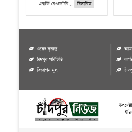
এনার্জি রেগুলেটরি...
বিস্তারিত
ওয়েব বৃত্তান্ত
আমাদ
চাঁদপুর পরিচিতি
ক্যা
বিজ্ঞাপন মুল্য
চাঁদ
উপদেষ্ট
ইঞ্