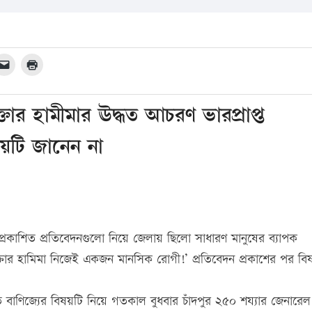
র হামীমার ঊদ্ধত আচরণ ভারপ্রাপ্ত
িষয়টি জানেন না
ায় প্রকাশিত প্রতিবেদনগুলো নিয়ে জেলায় ছিলো সাধারণ মানুষের ব্যাপক
তার হামিমা নিজেই একজন মানসিক রোগী!’ প্রতিবেদন প্রকাশের পর বি
াত বাণিজ্যের বিষয়টি নিয়ে গতকাল বুধবার চাঁদপুর ২৫০ শয্যার জেনারেল