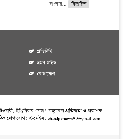
‘বাংলার...
বিস্তারিত
প্রতিনিধি
ভ্রমন গাইড
যোগাযোগ
ওয়ারী, ইঞ্জিনিয়ার সোহাগ মজুমদার
প্রতিষ্ঠাতা ও প্রকাশক:
র্বিক যোগাযোগ:
ই-মেইলঃ chandpurnews99@gmail.com