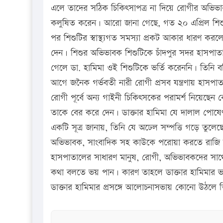
এলে তাদের সঠিক চিকিৎসাপত্র না দিয়ে রোগীর অভিভা
কলুষিত করেন। আরো জানা গেছে, গত ২০ এপ্রিল শিশু বি
পর শিশুটির স্বাস্থ্যগত সমস্যা প্রকট আকার ধারণ করলে
দেন। শিশুর অভিভাবক শিশুটিকে চাঁদপুর সদর হাসপাতা
গেলে ডা. হামিমা ওই শিশুটিকে ভর্তি করেননি। তিনি ব
আগে জনৈক গর্ভবতী নারী রোগী প্রসব যন্ত্রণায় হাস
রোগী পূর্বে অন্য গাইনী চিকিৎসকের পরামর্শ নিয়েছ
তাকে বের করে দেন। ডাক্তার হামিমা যে দালাল পোষে
একটি সূত্র জানায়, তিনি যে অঢেল সম্পত্তি গড়ে তুল
অভিভাবক, সাংবাদিক সহ কাউকে পরোয়া করতে রাজি
হাসপাতালের সাধারণ মানুষ, রোগী, অভিভাবকদের সাথে আ
কথা বলতে ভয় পান। কারণ তাহলে ডাক্তার হামিমার ভা
ডাক্তার হামিমার প্রসঙ্গে আলোচনাসভায় কোনো উঠলে 