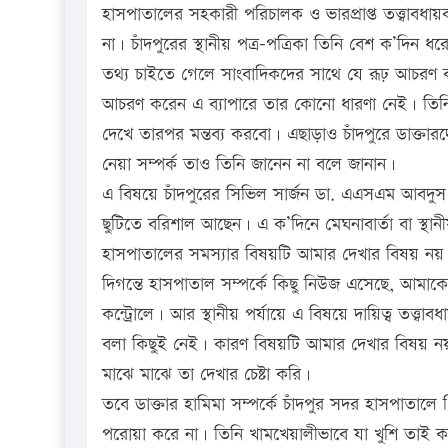
হাসপাতালের সহকারী পরিচালক ও ভারপ্রাপ্ত তত্ত্বাবধ
না। চাঁদপুরের স্থানীয় পত্র-পত্রিকা তিনি বেশ ক’দিন
তথ্য চাইতে গেলে সাংবাদিকদের সাথে যে রূঢ় আচরণ 
আচরণ করেন এ ব্যাপারে তার কোনো ধারণা নেই। তিন
দেখে তারপর মন্তব্য করবো। এছাড়াও চাঁদপুরে ডাক্তা
নেয়া সম্পর্ক তাও তিনি জানেন না বলে জানান।
এ বিষয়ে চাঁদপুরের সিভিল সার্জন ডা. এএসএম আবদুস
ছুটিতে বরিশাল আছেন। এ ক’দিনে মেঘনাবার্তা বা স্থা
হাসপাতালের সমস্যার বিষয়টি আমার দেখার বিষয় নয়।
দিগন্তে হাসপাতাল সম্পর্কে কিছু নিউজ এসেছে, আমাকে 
কন্ট্রোলে। আর স্থানীয় পর্যায়ে এ বিষয়ে দায়িত্ব তত্ত
বলা কিছুই নেই। কারণ বিষয়টি আমার দেখার বিষয়
মাঝে মাঝে তা দেখার চেষ্টা করি।
তবে ডাক্তার হামিমা সম্পর্কে চাঁদপুর সদর হাসপাতালে 
পরোয়া করে না। তিনি খামখেয়ালীভাবে যা খুশি তাই 