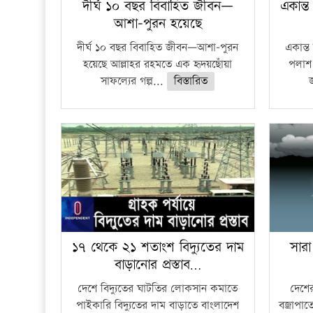
দীর্ঘ ১০ বছর বিবাহিত জীবন—
একান্ত
আশা-পুরন হয়েছে
দীর্ঘ ১০ বছর বিবাহিত জীবন—আশা-পুরন
একান্ত 
হয়েছে আল্লাহর রহমতে এক হৃদয়ছোঁয়া
পলাশ 
সাফল্যের গল্প...
বিস্তারিত
১৭ থেকে ২১ শতাংশ বিদ্যুতের দাম
সারা
বাড়ানোর প্রস্তাব…
দেশে বিদ্যুতের ঘাটতির লোকসান কমাতে
দেশের
পাইকারি বিদ্যুতের দাম বাড়াতে বাংলাদেশ
বজ্রাপাত