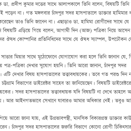
ায়ক ডা. প্রদীপ কুমার দত্তের সাথে আলাপকালে তিনি বলেন, বিষয়টি তিনি
 ধরেই পড়েন না। গত মঙ্গলবার চাঁদপুর সদর হাসপাতালে ডাক্তার হামিমার 
করেছেন তাও তিনি জানেন না। এছাড়াও ডা. হামিমা রোগীদের সাথে যে 
ি বিষয়টি এড়িয়ে গিয়ে বলেন, আগামী দিন (আজ) পত্রিকা নিয়ে আসে
রদের ঔষধ কোম্পানির প্রতিনিধিদের সাথে যে ঔষধ স্যাম্পল, উপঢৌকন দ
 সাত্তার মিয়ার সাথে মুঠোফোনে যোগাযোগ করা হলে তিনি জানান যে, ত
নীয় পত্র-পত্রিকা দেখার সুযোগ হয়নি। তিনি আরো জানান, চাঁদপুর সদর
 এটি দেখার বিষয় হাসপাতালের তত্ত্বাবধায়কের। তবে গত পরশু দিন 
চট্টগ্রাম বিভাগের ডাইরেক্টর সাহেব তা জানিয়েছেন। বিষয়টি ডাইরেক্টর
্বাবধায়কের। সদর হাসপাতালের তত্ত্বাবধায়ক যদি বিষয়টি না দেখে তাহলে 
 নয়। আর আইনগতভাবে সেখানে যাবারও আমার অধিকার নেই। তবুও আ
গিয়ে আরো জানা যায়, এই উগ্রভাবপন্থী, মানসিক বিকারগ্রস্ত ডাক্তার কা
করেন। চাঁদপুর সদর হাসপাতালের জরুরি বিভাগে কোনো রোগী চিকিৎসার