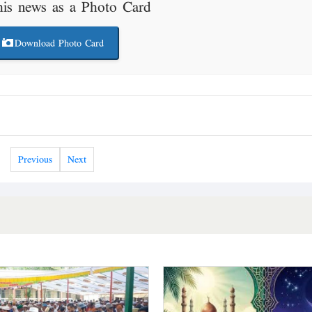
his news as a Photo Card
Download Photo Card
Previous
Next