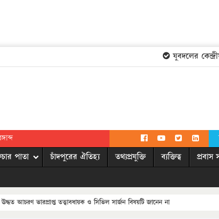
যুবদলের কেন্দ্রীয় কম
গাব্দ
িচার পাতা
চাঁদপুরের ঐতিহ্য
তথ্যপ্রযুক্তি
ব্যক্তিত্ব
প্রবাস 
ধত আচরণ ভারপ্রাপ্ত তত্ত্বাবধায়ক ও সিভিল সার্জন বিষয়টি জানেন না