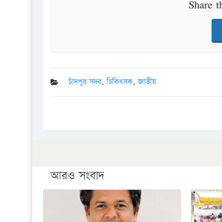
Share t
চাঁদপুর সদর
,
চিকিৎসক
,
জাতীয়
আরও সংবাদ