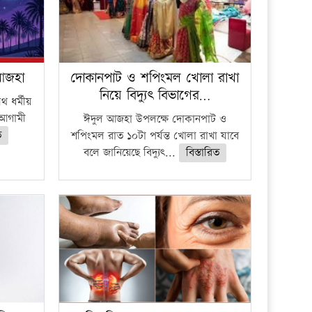
 আজহা
দোকানপাট ও শপিংমল খোলা রাখা
নিয়ে বিদ্যুৎ বিভাগের…
 ধর্মীয়
ে আগামী
ঈদুল আজহা উপলক্ষে দোকানপাট ও
ত
শপিংমল রাত ১০টা পর্যন্ত খোলা রাখা যাবে
বলে জানিয়েছে বিদ্যুৎ...
বিস্তারিত