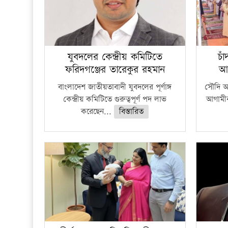
যুবদলের কেন্দ্রীয় কমিটিতে
চা
ফরিদগঞ্জের তারেকুর রহমান
আ
বাংলাদেশ জাতীয়তাবাদী যুবদলের পূর্ণাঙ্গ
সৌদি আর
কেন্দ্রীয় কমিটিতে গুরুত্বপূর্ণ পদ লাভ
আগামীক
করেছেন...
বিস্তারিত