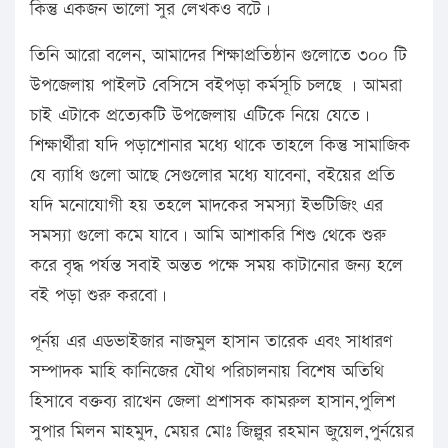
কিন্তু একজন ভালো সুর লেখকও বটে।
তিনি আরো বলেন, আমাদের শিক্ষাপ্রতিষ্ঠান গুলোতে ৩০০ টি
উপজেলায় পাইলট বেসিসে বইপড়া কর্মসূচি চলছে । আমরা
চাই এটাকে প্রত্যেকটি উপজেলায় এটিকে নিয়ে যেতে।
শিক্ষার্থীরা যদি পড়াশোনার মধ্যে থাকে তাহলে কিন্তু সামাজিক
যে ব্যাধি গুলো আছে সেগুলোর মধ্যে যাবেনা, বইয়ের প্রতি
যদি মনোযোগী হয় তহলে মাদকের সমস্যা ইভটিজিং এর
সমস্যা গুলো কমে যাবে। আমি আশাকরি শিশু থেকে শুরু
করে বৃদ্ধ পর্যন্ত সবাই অন্তত পক্ষে সময় কাটানোর জন্য হলে
বই পড়া শুরু করবো।
পূর্নয় এর এডভাইজার নাজমুল হাসান তারেক এবং সাধারণ
সম্পাদক মাহি কানিজের যৌথ পরিচালনায় বিশেষ অতিথি
হিসাবে বক্তব্য রাখেন জেলা প্রশাসক কামরুল হাসান,পুলিশ
সুপার মিলন মাহমুদ, মেয়র মোঃ জিল্লুর রহমান জুয়েল,পুর্নয়ের