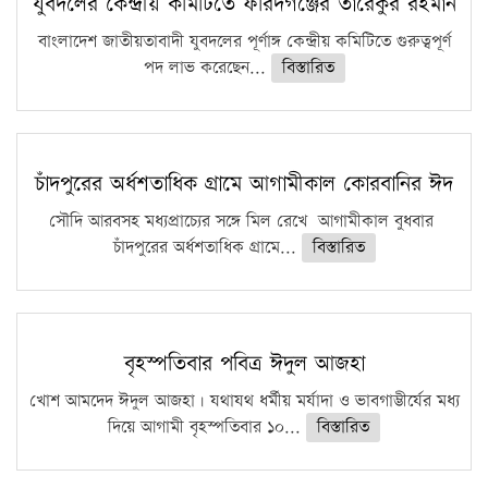
যুবদলের কেন্দ্রীয় কমিটিতে ফরিদগঞ্জের তারেকুর রহমান
বাংলাদেশ জাতীয়তাবাদী যুবদলের পূর্ণাঙ্গ কেন্দ্রীয় কমিটিতে গুরুত্বপূর্ণ
পদ লাভ করেছেন...
বিস্তারিত
চাঁদপুরের অর্ধশতাধিক গ্রামে আগামীকাল কোরবানির ঈদ
সৌদি আরবসহ মধ্যপ্রাচ্যের সঙ্গে মিল রেখে আগামীকাল বুধবার
চাঁদপুরের অর্ধশতাধিক গ্রামে...
বিস্তারিত
বৃহস্পতিবার পবিত্র ঈদুল আজহা
খোশ আমদেদ ঈদুল আজহা। যথাযথ ধর্মীয় মর্যাদা ও ভাবগাম্ভীর্যের মধ্য
দিয়ে আগামী বৃহস্পতিবার ১০...
বিস্তারিত