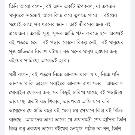
তিনি আরো বলেন, বই এমন একটি উপকরণ, যা একজন
মানুষকে সহজেই আলোকিত করে তুলতে পারে । বইয়ের
মধ্যেই আছে সব ধরনের জ্ঞান। তাই জীবনের জন্য বই
প্রয়োজন। একটি সুস্থ, সুন্দর জাতি গঠন করতে হলে অবশ্যই
বই পড়তে হবে। বই পড়ার কোনো বিকল্প নেই। বই মানুষের
সুপ্ত প্রতিভার বিকাশ ঘটায়। বড় মনের মানুষ হওয়ার জন্য
বইয়ের সান্নিধ্যে আসতেই হবে।
মন্ত্রী বলেন, বই পড়লে নিজে আনন্দে থাকা যায়, নিজে যদি
আনন্দে থাকি তাহলে সবাইকে আনন্দে রাখা সম্ভব। আজকাল
মোবাইল ফোনের জন্য সব কিছুই হারিয়ে যাচ্ছে বই পড়াটাও
তারমধ্যে একটা বড় শিকার, তারপরও আমি মনে করি
আমাদের যে প্রতি বছর বই মেলা হয় সেখানে কিন্তু বই বিক্রি
বাড়ছে। আমাদের ভাগ্য ভালো যে প্রধানমন্ত্রী শেখ হাসিনা তিনি
কিন্তু শুধু একজন ভালো বইয়ের গুনমুগ্ধ পাঠক তা নন, তিনি