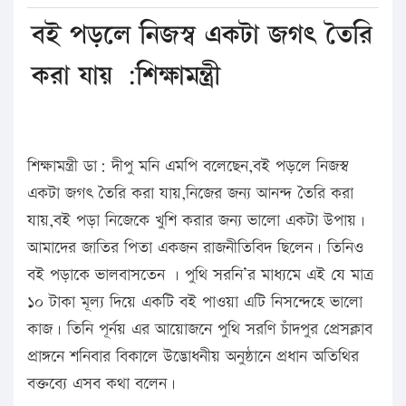
বই পড়লে নিজস্ব একটা জগৎ তৈরি
করা যায় :শিক্ষামন্ত্রী
শিক্ষামন্ত্রী ডা: দীপু মনি এমপি বলেছেন,বই পড়লে নিজস্ব
একটা জগৎ তৈরি করা যায়,নিজের জন্য আনন্দ তৈরি করা
যায়,বই পড়া নিজেকে খুশি করার জন্য ভালো একটা উপায়।
আমাদের জাতির পিতা একজন রাজনীতিবিদ ছিলেন। তিনিও
বই পড়াকে ভালবাসতেন । পুথি সরনি’র মাধ্যমে এই যে মাত্র
১০ টাকা মূল্য দিয়ে একটি বই পাওয়া এটি নিসন্দেহে ভালো
কাজ। তিনি পূর্নয় এর আয়োজনে পুথি সরণি চাঁদপুর প্রেসক্লাব
প্রাঙ্গনে শনিবার বিকালে উদ্ভোধনীয় অনুষ্ঠানে প্রধান অতিথির
বক্তব্যে এসব কথা বলেন।