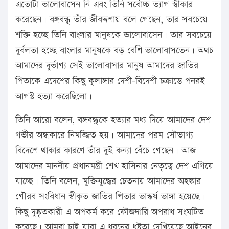
এতোটা ভালোবাসেন নি এবং তিনি সর্বোচ্চ ত্যাগ স্বীকার
করেছেন। বঙ্গবন্ধু তাঁর জীবদ্দশায় বলে গেছেন, তার সবচেয়ে
শক্তি হচ্ছে তিনি বাংলার মানুষকে ভালোবাসেন। তার সবচেয়ে
দুর্বলতা হচ্ছে বাংলার মানুষকে বড় বেশি ভালোবাসতেন। অথচ
আমাদের দুর্ভাগ্য সেই ভালোবাসার মানুষ আমাদের জাতির
পিতাকে এদেশের কিছু কুলাঙ্গার দেশী-বিদেশী চক্রান্তে পনরই
আগস্ট হত্যা করেছিলো।
তিনি আরো বলেন, বঙ্গবন্ধুকে হত্যার মধ্য দিয়ে আমাদের দেশ
গভীর অন্ধকারে নিমজ্জিত হয়। আমাদের পরম সৌভাগ্য
বিদেশে থাকার কারণে তাঁর দুই কন্যা বেঁচে গেছেন। আজ
আমাদের মাননীয় প্রধানমন্ত্রী শেখ হাসিনার নেতৃত্বে দেশ এগিয়ে
যাচ্ছে। তিনি বলেন, মুক্তিযুদ্ধের চেতনায় আমাদের অহঙ্কার
গৌরব সংবিধান স্বীকৃত জাতির পিতার ভাস্কর্য ভাঙ্গা হয়েছে।
কিছু দুষ্কৃতকারী এ অপকর্ম করে ফৌজদারি অপরাধ সংঘটিত
করেছে। আমরা চাই যারা এ ধরনের ধৃষ্টতা দেখিয়েছে আইনের