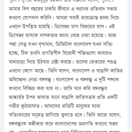
পুলিশ সুপার মাহবুবুর রহমান তাঁর বক্তব্যে বলেন, পুলিশে
আমার বিশ বছরের চাকরি জীবনে এ ধরনের প্রতিবাদ সভায়
কখনো যোগদান করিনি। আমরা সবাই ভারাক্রান্ত হৃদয় নিয়ে
এখানে উপস্থিত হয়েছি। ডিসেম্বর মাস বিজয়ের মাস। এই
ডিসেম্বর মাসকে নাশকতার জন্যে বেছে নেয়া হয়েছে। আজ
পদ্মা সেতু যখন দৃশ্যমান, ডিজিটাল বাংলাদেশ যখন সত্যি
হচ্ছে, ঠিক তখনি প্রগতিশীল বিরোধী শক্তিগুলো আবারও
মাথাচাড়া দিয়ে উঠবার চেষ্টা করছে। তাদের ভেতরের পশুত্ব
এখনো জেগে আছে। তিনি বলেন, বাংলাদেশ ও বাঙালি জাতির
অবিচ্ছেদ্য নেতা বঙ্গবন্ধু। বাংলাদেশ ও বঙ্গবন্ধু এ দুটি শব্দকে
কখনো বিচ্ছিন্ন করা যায় না। আমি মনে করি বঙ্গবন্ধুর
ভাস্কর্যের উপর আঘাত মানে বাঙালি জাতিসত্তার প্রতি একটি
গভীর কুঠারাঘাত। আমাদের প্রতিটি মানুষের মধ্যে
সত্যিকারের মনুষত্ব জাগিয়ে তুলতে হবে। তিনি আরো বলেন,
বঙ্গবন্ধুকে অস্বীকার করে বাংলাদেশের অগ্রগতি কখনো সম্ভব