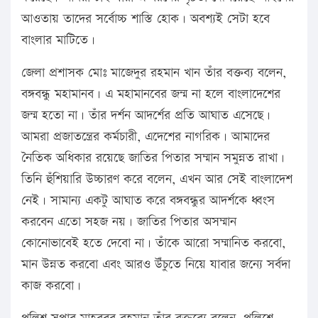
আওতায় তাদের সর্বোচ্চ শাস্তি হোক। অবশ্যই সেটা হবে
বাংলার মাটিতে।
জেলা প্রশাসক মোঃ মাজেদুর রহমান খান তাঁর বক্তব্য বলেন,
বঙ্গবন্ধু মহামানব। এ মহামানবের জন্ম না হলে বাংলাদেশের
জন্ম হতো না। তাঁর দর্শন আদর্শের প্রতি আঘাত এসেছে।
আমরা প্রজাতন্ত্রের কর্মচারী, এদেশের নাগরিক। আমাদের
নৈতিক অধিকার রয়েছে জাতির পিতার সম্মান সমুন্নত রাখা।
তিনি হুঁশিয়ারি উচ্চারণ করে বলেন, এখন আর সেই বাংলাদেশ
নেই। সামান্য একটু আঘাত করে বঙ্গবন্ধুর আদর্শকে ধ্বংস
করবেন এতো সহজ নয়। জাতির পিতার অসম্মান
কোনোভাবেই হতে দেবো না। তাঁকে আরো সম্মানিত করবো,
মান উন্নত করবো এবং আরও উঁচুতে নিয়ে যাবার জন্যে সর্বদা
কাজ করবো।