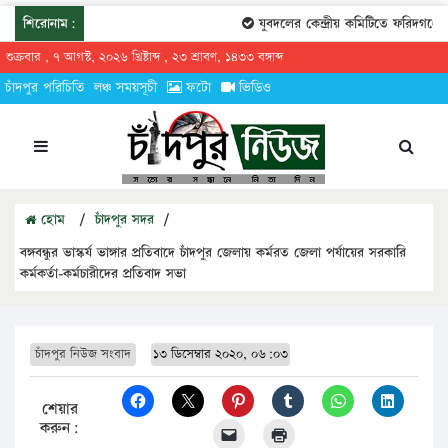
শিরোনাম:
যুবদলের কেন্দ্রীয় কমিটিতে ফরিদগঞ্জের 
শুক্রবার , ৭ আগস্ট, ২০২৬ খ্রিষ্টাব্দ , ২৩ শ্রাবণ, ১৪৩৩ বঙ্গাব্দ
চাঁদপুর পরিচিতি
লঞ্চ সময়সূচী
ফটো
ভিডিও
হোম
/
চাঁদপুর সদর
/
বঙ্গবন্ধুর ভাস্কর্য ভাঙ্গার প্রতিবাদে চাঁদপুর জেলায় কর্মরত জেলা পর্যায়ের সরকারি
কর্মকর্তা-কর্মচারীদের প্রতিবাদ সভা
চাঁদপুর নিউজ সংবাদ
১৩ ডিসেম্বার ২০২০, ০৬:০৩
শেয়ার
করুন: