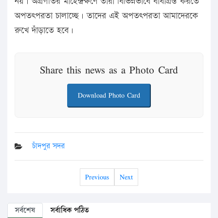
নয়। অগ্রগতির মাহেন্দ্রক্ষণে তারা বিভিন্নভাবে বাধাগ্রস্ত করতে
অপতৎপরতা চালাচ্ছে। তাদের এই অপতৎপরতা আমাদেরকে
রুখে দাঁড়াতে হবে।
Share this news as a Photo Card
Download Photo Card
চাঁদপুর সদর
Previous
Next
সর্বশেষ
সর্বাধিক পঠিত