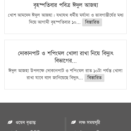
বৃহস্পতিবার পবিত্র ঈদুল আজহা
খোশ আমদেদ ঈদুল আজহা। যথাযথ ধর্মীয় মর্যাদা ও ভাবগাম্ভীর্যের মধ্য
দিয়ে আগামী বৃহস্পতিবার ১০...
বিস্তারিত
দোকানপাট ও শপিংমল খোলা রাখা নিয়ে বিদ্যুৎ
বিভাগের…
ঈদুল আজহা উপলক্ষে দোকানপাট ও শপিংমল রাত ১০টা পর্যন্ত খোলা
রাখা যাবে বলে জানিয়েছে বিদ্যুৎ...
বিস্তারিত
ওয়েব বৃত্তান্ত
লঞ্চ সময়সূচী