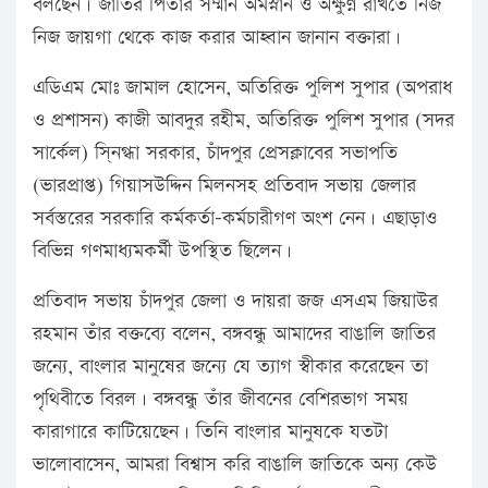
বলছেন। জাতির পিতার সম্মান অমস্নান ও অক্ষুণ্ন রাখতে নিজ
নিজ জায়গা থেকে কাজ করার আহ্বান জানান বক্তারা।
এডিএম মোঃ জামাল হোসেন, অতিরিক্ত পুলিশ সুপার (অপরাধ
ও প্রশাসন) কাজী আবদুর রহীম, অতিরিক্ত পুলিশ সুপার (সদর
সার্কেল) সি্নগ্ধা সরকার, চাঁদপুর প্রেসক্লাবের সভাপতি
(ভারপ্রাপ্ত) গিয়াসউদ্দিন মিলনসহ প্রতিবাদ সভায় জেলার
সর্বস্তরের সরকারি কর্মকর্তা-কর্মচারীগণ অংশ নেন। এছাড়াও
বিভিন্ন গণমাধ্যমকর্মী উপস্থিত ছিলেন।
প্রতিবাদ সভায় চাঁদপুর জেলা ও দায়রা জজ এসএম জিয়াউর
রহমান তাঁর বক্তব্যে বলেন, বঙ্গবন্ধু আমাদের বাঙালি জাতির
জন্যে, বাংলার মানুষের জন্যে যে ত্যাগ স্বীকার করেছেন তা
পৃথিবীতে বিরল। বঙ্গবন্ধু তাঁর জীবনের বেশিরভাগ সময়
কারাগারে কাটিয়েছেন। তিনি বাংলার মানুষকে যতটা
ভালোবাসেন, আমরা বিশ্বাস করি বাঙালি জাতিকে অন্য কেউ