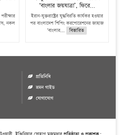
‘বাংলার জয়যাত্রা’, ফিরে…
পরীক্ষার
ইরান-যুক্তরাষ্ট্রের যুদ্ধবিরতি কার্যকর হওয়ার
ফাঁস, নকল
পর বাংলাদেশ শিপিং করপোরেশনের জাহাজ
‘বাংলার...
বিস্তারিত
প্রতিনিধি
ভ্রমন গাইড
যোগাযোগ
ওয়ারী, ইঞ্জিনিয়ার সোহাগ মজুমদার
প্রতিষ্ঠাতা ও প্রকাশক: