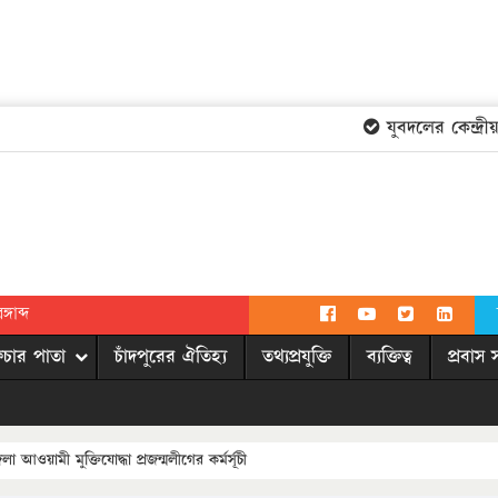
যুবদলের কেন্দ্রীয়
গাব্দ
িচার পাতা
চাঁদপুরের ঐতিহ্য
তথ্যপ্রযুক্তি
ব্যক্তিত্ব
প্রবাস 
লা আওয়ামী মুক্তিযোদ্ধা প্রজন্মলীগের কর্মর্সূচী