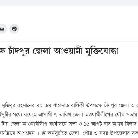
ক্ষে চাঁদপুর জেলা আওয়ামী মুক্তিযোদ্ধা
 শেখ মুজিবুর রহমানের ৪০ তম শাহাদাত বার্ষিকী উপলক্ষে চাঁদপুর জেলা আ
ছে। কর্মসূচীর মধ্যে রয়েছে আগামী ৭ তারিখ জেলা অওয়ামীলীগের যৌথ সভায়
ল ৩ টায় জেলা আওয়ামীলীগ কার্যালয়ে সভা ও ১৫ আগষ্ট বাদ আছর মিলাদ
্যক্রমে অংশগ্রহন ।এই কর্মসূচীতে জেলা ,পৌর ও সদর উপজেলার স