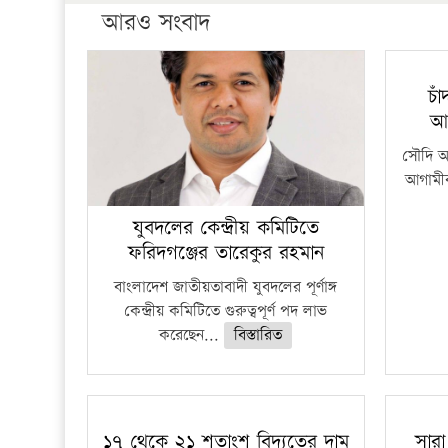
আরও সংবাদ
চা
আ
সৌদি আর
আগামীক
যুবদলের কেন্দ্রীয় কমিটিতে
ফরিদগঞ্জের তারেকুর রহমান
বাংলাদেশ জাতীয়তাবাদী যুবদলের পূর্ণাঙ্গ
কেন্দ্রীয় কমিটিতে গুরুত্বপূর্ণ পদ লাভ
করেছেন...
বিস্তারিত
১৭ থেকে ২১ শতাংশ বিদ্যুতের দাম
সারা