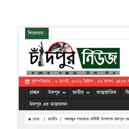
শিরোনাম:
বৃহস্পতিবার , ৬ আগস্ট, ২০২৬ খ্রিষ্টাব্দ , ২২ শ্রাবণ, ১৪৩৩ বঙ্
প্রচ্ছদ
চাঁদপুর
জাতীয়
আন্তর্জাতিক
ফ
চাঁদপুর এর ডাক্তারগন
হোম
/
জাতীয়
/
বঙ্গবন্ধুর শাহাদাত বার্ষিকী উপলক্ষে চাঁদপুর জে