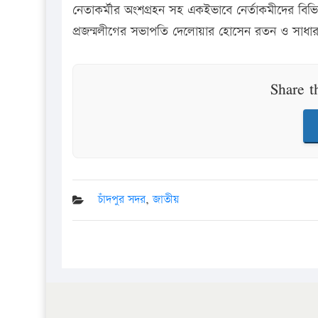
নেতাকর্মৗর অংশগ্রহন সহ একইভাবে নের্তাকমীদের বিভিন্
প্রজন্মলীগের সভাপতি দেলোয়ার হোসেন রতন ও সাধারন
Share t
চাঁদপুর সদর
,
জাতীয়