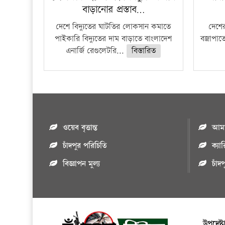
বাড়ানোর প্রস্তাব…
দেশে বিদ্যুতের ঘাটতির লোকসান কমাতে
দেশের
পাইকারি বিদ্যুতের দাম বাড়াতে বাংলাদেশ
বজ্রাপাত
এনার্জি রেগুলেটরি...
বিস্তারিত
ওয়েব বৃত্তান্ত
আমাদ
চাঁদপুর পরিচিতি
ক্যা
বিজ্ঞাপন মুল্য
চাঁদ
উপদেষ্ট