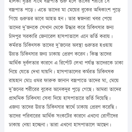
হালকা বৃষ্টির সাথে বজ্রপাত শুরু হলে তাদের শরীরে সে
বজ্রপাত পড়ে। এতে তাদের মা মেয়ের বুকের অধিকাংশ পুড়ে
গিয়ে গুরুতর ভাবে আহত হন। তার স্বজনরা খবর পেয়ে
তাদের দু’জনকে সেখান থেকে উদ্ধার করে চিকিৎসার জন্য
চাঁদপুর সরকারি জেনারেল হাসপাতালে এনে ভর্তি করায়।
কর্মরত চিকিৎসক তাদের দু’জনের অবস্থা গুরুতর হওয়ায়
উন্নত চিকিৎসার জন্য ঢাকায় প্রেরণ করেন। কিন্তু তাদের
আর্থিক দুর্বলতার কারনে এ রির্পোট লেখা পর্যন্ত তাদেরকে ঢাকা
নিয়ে যেতে দেখা যায়নি। হাসপাতালের কর্মরত চিকিৎসক
রায়হান মোঃ ওমর ফারুক জানান বজ্রপাতে তাদের মা, মেয়ে
দু’জনের শরীরের বুকের অনেকদুর পুড়ে গেছে। আমরা তাদের
প্রাথমিক চিকিৎসা সেবা দিয়ে হাসপাতারে ভর্তি দিয়েছি।
এজন্য তাদের উন্নত চিকিৎসার স্বার্থে ঢাকায় প্রেরণ করেছি।
তাদের পরিবারের আর্থিক সংকটের কারনে এখনো রোগীদের
ঢাকায় নেয়া হচ্ছেনা। তারা এখনো হাসপাতালে আছেন।