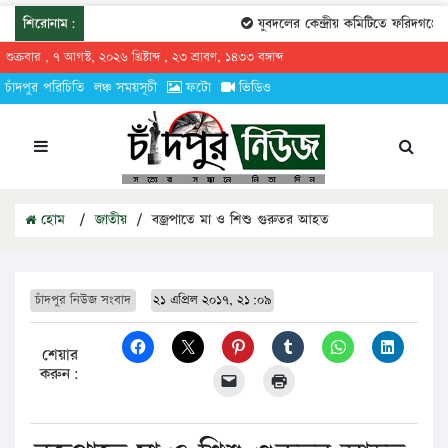
শিরোনাম:
যুবদলের কেন্দ্রীয় কমিটিতে ফরিদগঞ্জের 
শুক্রবার , ৭ আগস্ট, ২০২৬ খ্রিষ্টাব্দ , ২৩ শ্রাবণ, ১৪৩৩ বঙ্গাব্দ
চাঁদপুর পরিচিতি
লঞ্চ সময়সূচী
ফটো
ভিডিও
হোম
/
জাতীয়
/
বজ্রপাতে মা ও শিশু গুরুতর আহত
চাঁদপুর নিউজ সংবাদ
২১ এপ্রিল ২০১৭, ২১:০৯
শেয়ার
করুন: