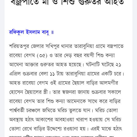
বজ্রপাতে মা ও শিশু গুরুতর আহত
রফিকুল ইসলাম বাবু ॥
শরিয়তপুর জেলার সখিপুর থানার তারাবুনিয়া গ্রামে বজ্রপাতে
রাবেয়া বেগম (৩৫) ও তার দেড় বছর বয়সী শিশু কন্যা
আমেনা আক্তার গুরুতর আহত হয়েছে। ঘটনাটি ঘটেছে ২১
এপ্রিল শুক্রবার বেলা ১১ টায় তারাবুনিয়া গ্রামের একটি চরে।
আহত রাবেয়া বেগম ওই গ্রামের ছৈয়াল বাড়ির আলমগীর
হোসেন ছৈয়ালের স্ত্রী। তার স্বজনরা জানায় শুক্রবার সকালে
রাবেয়া বেগম তার শিশু কন্যা আমেনাকে সাথে করে বাড়ির
পার্শ্ববর্তী চরঞ্চলে জমিতে মরিচ তুলতে যান। মরিচ তোলা
অবস্থায় হঠাৎ আকাশের আবহাওয়া খারাপ হওয়ায় সে মরিচ
তোলা রেখে বাড়ির উদ্দেশ্যে রওয়ানা হয়। এরই মাঝে হঠাৎ