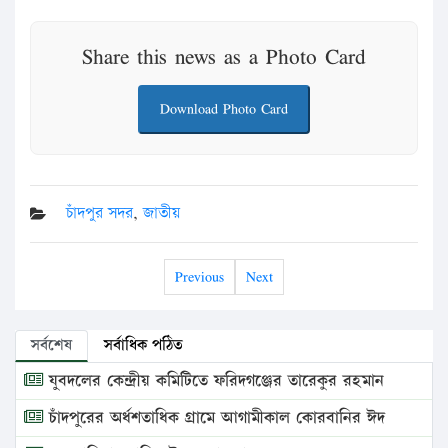
Share this news as a Photo Card
Download Photo Card
চাঁদপুর সদর
,
জাতীয়
Previous
Next
সর্বশেষ
সর্বাধিক পঠিত
যুবদলের কেন্দ্রীয় কমিটিতে ফরিদগঞ্জের তারেকুর রহমান
চাঁদপুরের অর্ধশতাধিক গ্রামে আগামীকাল কোরবানির ঈদ