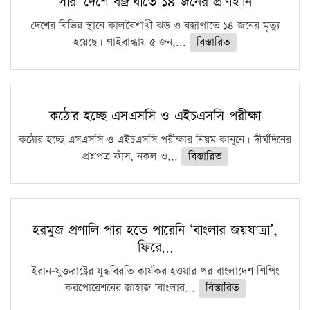
সারা দেশে বজ্রাঘাতে ১৪ জনের প্রাণহানি
দেশের বিভিন্ন স্থানে কালবৈশাখী ঝড় ও বজ্রাপাতে ১৪ জনের মৃত্যু
হয়েছে। গাইবান্ধায় ৫ জন,...
বিস্তারিত
কঠোর হচ্ছে এসএসসি ও এইচএসসি পরীক্ষা
কঠোর হচ্ছে এসএসসি ও এইচএসসি পরীক্ষার নিয়ম কানুনে। দীর্ঘদিনের
প্রশ্নপত্র ফাঁস, নকল ও...
বিস্তারিত
হরমুজ প্রণালি পার হতে পারেনি ‘বাংলার জয়যাত্রা’,
ফিরে…
ইরান-যুক্তরাষ্ট্রের যুদ্ধবিরতি কার্যকর হওয়ার পর বাংলাদেশ শিপিং
করপোরেশনের জাহাজ ‘বাংলার...
বিস্তারিত