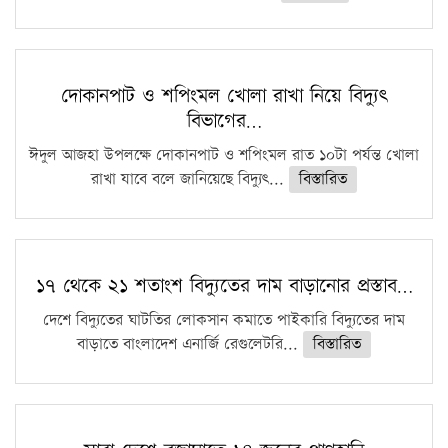
দোকানপাট ও শপিংমল খোলা রাখা নিয়ে বিদ্যুৎ
বিভাগের…
ঈদুল আজহা উপলক্ষে দোকানপাট ও শপিংমল রাত ১০টা পর্যন্ত খোলা
রাখা যাবে বলে জানিয়েছে বিদ্যুৎ...
বিস্তারিত
১৭ থেকে ২১ শতাংশ বিদ্যুতের দাম বাড়ানোর প্রস্তাব…
দেশে বিদ্যুতের ঘাটতির লোকসান কমাতে পাইকারি বিদ্যুতের দাম
বাড়াতে বাংলাদেশ এনার্জি রেগুলেটরি...
বিস্তারিত