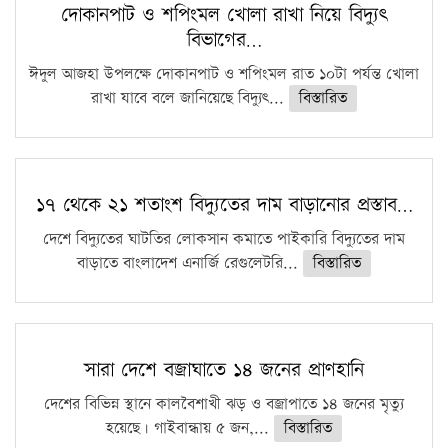
দোকানপাট ও শপিংমল খোলা রাখা নিয়ে বিদ্যুৎ
বিভাগের…
ঈদুল আজহা উপলক্ষে দোকানপাট ও শপিংমল রাত ১০টা পর্যন্ত খোলা
রাখা যাবে বলে জানিয়েছে বিদ্যুৎ...
বিস্তারিত
১৭ থেকে ২১ শতাংশ বিদ্যুতের দাম বাড়ানোর প্রস্তাব…
দেশে বিদ্যুতের ঘাটতির লোকসান কমাতে পাইকারি বিদ্যুতের দাম
বাড়াতে বাংলাদেশ এনার্জি রেগুলেটরি...
বিস্তারিত
সারা দেশে বজ্রাঘাতে ১৪ জনের প্রাণহানি
দেশের বিভিন্ন স্থানে কালবৈশাখী ঝড় ও বজ্রাপাতে ১৪ জনের মৃত্যু
হয়েছে। গাইবান্ধায় ৫ জন,...
বিস্তারিত