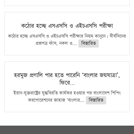
কঠোর হচ্ছে এসএসসি ও এইচএসসি পরীক্ষা
কঠোর হচ্ছে এসএসসি ও এইচএসসি পরীক্ষার নিয়ম কানুনে। দীর্ঘদিনের
প্রশ্নপত্র ফাঁস, নকল ও...
বিস্তারিত
হরমুজ প্রণালি পার হতে পারেনি ‘বাংলার জয়যাত্রা’,
ফিরে…
ইরান-যুক্তরাষ্ট্রের যুদ্ধবিরতি কার্যকর হওয়ার পর বাংলাদেশ শিপিং
করপোরেশনের জাহাজ ‘বাংলার...
বিস্তারিত