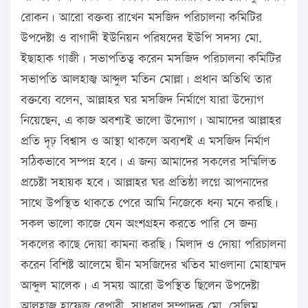
রোকন। আরো বক্তব্য রাখেন মসজিদ পরিচালনা কমিটির
উপদেষ্টা ও বাগাদী ইউনিয়ন পরিষদের ইউপি সদস্য মো.
ইছাহাক গাজী। সভাপতিত্ব করেন মসজিদ পরিচালনা কমিটির
সভাপতি আলহাজ্ব আব্দুল মতিন মোল্লা। প্রধান অতিথি তার
বক্তব্যে বলেন, আল্লাহর ঘর মসজিদ নির্মাণে যারা উদ্যোগ
নিয়েছেন, এ কাজ অবশ্যই ভালো উদ্যোগ। আমাদের আল্লাহর
প্রতি দৃঢ় বিশ্বাস ও আস্থা থাকলে অব্যশই এ মসজিদ নির্মাণ
সঠিকভাবে সম্পন্ন হবে। এ জন্য আমাদের সকলের সম্মিলিত
প্রচেষ্টা সহায়ক হবে। আল্লাহর ঘর প্রতিষ্ঠা লগ্নে আপনাদের
সাথে উপস্থিত থাকতে পেরে আমি নিজেকে ধন্য মনে করছি।
সকল ভালো কাজে যেন অংশগ্রহন করতে পারি সে জন্য
সকলের কাছে দোয়া কামনা করছি। মিলাদ ও দোয়া পরিচালনা
করেন বিশিষ্ট আলেমে দ্বীন মসজিদের খতিব মাওলানা মোহাম্মদ
আব্দুল মালেক। এ সময় আরো উপস্থিত ছিলেন উপদেষ্টা
আলহাজ্ব হাফেজ বেপারী, সাধারণ সম্পাদক মো. সেলিম