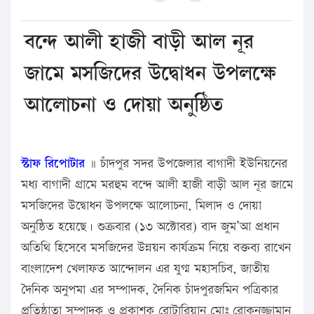
বন্দে আলী হাজী বাড়ী আল নূর
জামে মসজিদের উদ্বোধন উপলক্ষে
আলোচনা ও দোয়া অনুষ্ঠিত
স্টাফ রিপোটার
॥ চাঁদপুর সদর উপজেলার বাগাদী ইউনিয়নের
মধ্য বাগাদী গ্রামে মরহুম বন্দে আলী হাজী বাড়ী আল নূর জামে
মসজিদের উদ্বোধন উপলক্ষে আলোচনা, মিলাদ ও দোয়া
অনুষ্ঠিত হয়েছে। শুক্রবার (১৩ অক্টোবর) বাদ জুম’আ প্রধান
অতিথি হিসেবে মসজিদের উন্নয়ন কার্যক্রম নিয়ে বক্তব্য রাখেন
বাংলাদেশ খেলাফত আন্দোলন এর যুগ্ম মহাসচিব, জাতীয়
দৈনিক অনুপমা এর সম্পাদক, দৈনিক চাঁদপুরজমিন পত্রিকার
প্রতিষ্ঠাতা সম্পাদক ও প্রকাশক রোটারিয়ান মোঃ রোকনুজ্জামান