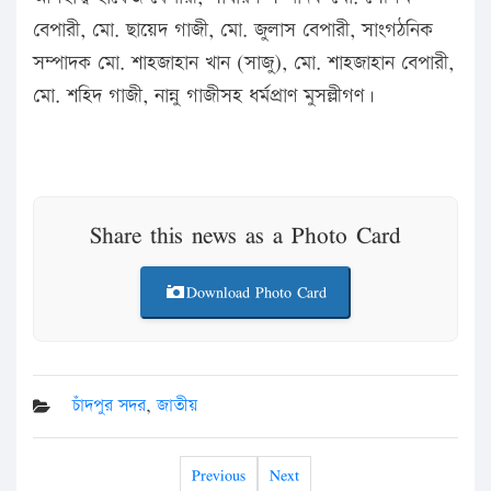
বেপারী, মো. ছায়েদ গাজী, মো. জুলাস বেপারী, সাংগঠনিক
সম্পাদক মো. শাহজাহান খান (সাজু), মো. শাহজাহান বেপারী,
মো. শহিদ গাজী, নান্নু গাজীসহ ধর্মপ্রাণ মুসল্লীগণ।
Share this news as a Photo Card
Download Photo Card
চাঁদপুর সদর
,
জাতীয়
Previous
Next