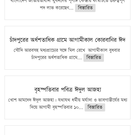
বাংলাদেশ জাতীয়তাবাদী যুবদলের পূর্ণাঙ্গ কেন্দ্রীয় কমিটিতে গুরুত্বপূর্ণ
পদ লাভ করেছেন...
বিস্তারিত
চাঁদপুরের অর্ধশতাধিক গ্রামে আগামীকাল কোরবানির ঈদ
সৌদি আরবসহ মধ্যপ্রাচ্যের সঙ্গে মিল রেখে আগামীকাল বুধবার
চাঁদপুরের অর্ধশতাধিক গ্রামে...
বিস্তারিত
বৃহস্পতিবার পবিত্র ঈদুল আজহা
খোশ আমদেদ ঈদুল আজহা। যথাযথ ধর্মীয় মর্যাদা ও ভাবগাম্ভীর্যের মধ্য
দিয়ে আগামী বৃহস্পতিবার ১০...
বিস্তারিত