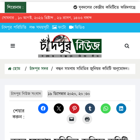
শিরোনাম:
যুবদলের কেন্দ্রীয় কমিটিতে ফরিদগঞ্জের ত
সোমবার , ১০ আগস্ট, ২০২৬ খ্রিষ্টাব্দ , ২৬ শ্রাবণ, ১৪৩৩ বঙ্গাব্দ
চাঁদপুর পরিচিতি
লঞ্চ সময়সূচী
ফটো
ভিডিও
হোম
/
চাঁদপুর সদর
/
বন্ধন সমবায় সমিতির জুনিয়র কমিটি অনুমোদন।
চাঁদপুর নিউজ সংবাদ
১৯ ডিসেম্বার ২০২০, ২০:৩০
শেয়ার
করুন: