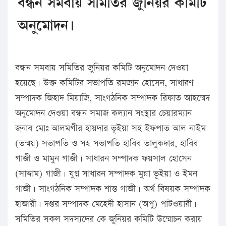
বন্ধন সমবায় সমিতির জুনিয়র কমিটি
অনুমোদন।
বন্ধন সমবায় সমিতির জুনিয়র কমিটি অনুমোদন দেওয়া
হয়েছে। উক্ত কমিটির সভাপতি রমজান হোসেন, সাধারণ
সম্পাদক জিহাদ মিয়াজি, সাংগঠনিক সম্পাদক রিফাত আহম্মেদ
অনুমোদন দেওয়া বন্ধন সমাজ কল্যান সংস্থার চেয়ারম্যান
জনাব মোঃ আলমগীর হায়দার ভূইয়া সহ ইফপাত আল নাইম
(তন্ময়) সভাপতি ও সহ সভাপতি হাবিব তালুকদার, হাবিব
গাজী ও মামুন গাজী। সাধারন সম্পাদক ফয়সাল হোসেন
(সাদ্দাম) গাজী। যুগ্ন সাধারন সম্পাদক মুন্না ভূইয়া ও ইমন
গাজী। সাংগঠনিক সম্পাদক শান্ত গাজী। অর্থ বিষয়ক সম্পাদক
হাজারী। দপ্তর সম্পাদক মেহেদী হাসান (অপু) পাটওয়ারী।
সমিতির সকল সদস্যদের কে জুনিয়র কমিটি উন্মোচন করায়