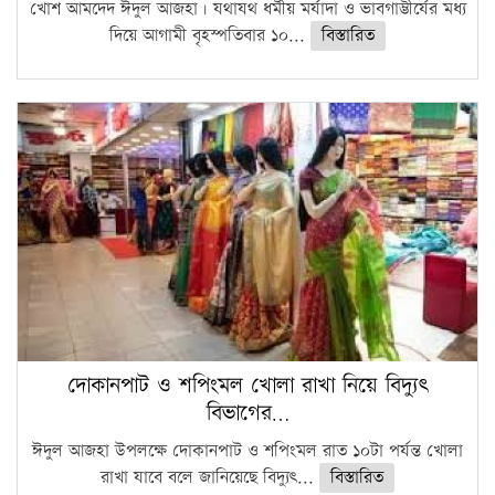
খোশ আমদেদ ঈদুল আজহা। যথাযথ ধর্মীয় মর্যাদা ও ভাবগাম্ভীর্যের মধ্য
দিয়ে আগামী বৃহস্পতিবার ১০...
বিস্তারিত
দোকানপাট ও শপিংমল খোলা রাখা নিয়ে বিদ্যুৎ
বিভাগের…
ঈদুল আজহা উপলক্ষে দোকানপাট ও শপিংমল রাত ১০টা পর্যন্ত খোলা
রাখা যাবে বলে জানিয়েছে বিদ্যুৎ...
বিস্তারিত