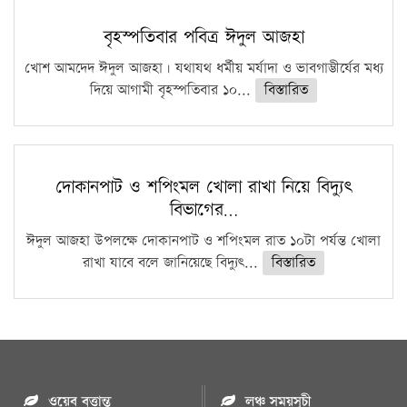
বৃহস্পতিবার পবিত্র ঈদুল আজহা
খোশ আমদেদ ঈদুল আজহা। যথাযথ ধর্মীয় মর্যাদা ও ভাবগাম্ভীর্যের মধ্য
দিয়ে আগামী বৃহস্পতিবার ১০...
বিস্তারিত
দোকানপাট ও শপিংমল খোলা রাখা নিয়ে বিদ্যুৎ
বিভাগের…
ঈদুল আজহা উপলক্ষে দোকানপাট ও শপিংমল রাত ১০টা পর্যন্ত খোলা
রাখা যাবে বলে জানিয়েছে বিদ্যুৎ...
বিস্তারিত
ওয়েব বৃত্তান্ত
লঞ্চ সময়সূচী