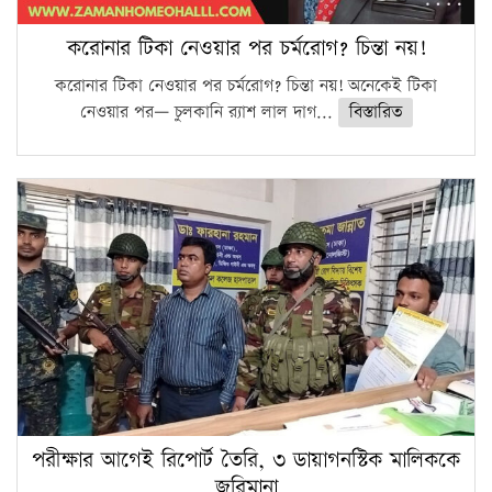
করোনার টিকা নেওয়ার পর চর্মরোগ? চিন্তা নয়!
করোনার টিকা নেওয়ার পর চর্মরোগ? চিন্তা নয়! অনেকেই টিকা
নেওয়ার পর— চুলকানি র‍্যাশ লাল দাগ...
বিস্তারিত
পরীক্ষার আগেই রিপোর্ট তৈরি, ৩ ডায়াগনস্টিক মালিককে
জরিমানা