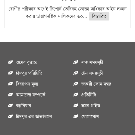
রোগীর পরীক্ষার আগেই রিপোর্ট তৈরিসহ ভোক্তা অধিকার আইন লঙ্ঘন
করায় ডায়াগনস্টিক মালিকদের ৬০...
বিস্তারিত
ওয়েব বৃত্তান্ত
লঞ্চ সময়সূচী
চাঁদপুর পরিচিতি
ট্রেন সময়সূচী
বিজ্ঞাপন মুল্য
জরুরী ফোন নম্বর
আমাদের সম্পর্কে
প্রতিনিধি
ক্যারিয়ার
ভ্রমন গাইড
চাঁদপুর এর ডাক্তারগন
যোগাযোগ