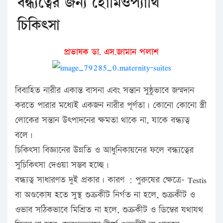
বন্ধ্যত্বের জন্য হোমিওপ্যাথি
চিকিৎসা
প্রভাষক
ডা.
এস
.
জামান
পলাশ
বিবাহিত নারীর একান্ত বাসনা এবং সন্তান সুষ্ঠুভাবে জন্মদান
করতে পারার মধ্যেই একজন নারীর পূর্ণতা। কোনো কোনো স্ত্রী
লোকের সন্তান উৎপাদনের ক্ষমতা থাকে না, যাকে বন্ধ্যত্ব
বলে।
চিকিৎসা বিজ্ঞানের উন্নতি ও আধুনিকায়নের ফলে বন্ধ্যত্বের
সুচিকিৎসা দেওয়া সম্ভব হচ্ছে।
বন্ধ্যত্ব সাধারণত দুই প্রকার। কারণ : পুরুষের ক্ষেত্রে- Testis
বা অণ্ডকোষ হতে সুস্থ শুক্রকীট নির্গত না হলে, শুক্রকীট ও
ওভাব সঠিকভাবে মিশ্রিত না হলে, শুক্রকীট ও ডিম্বের যথাযথ