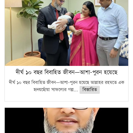
দীর্ঘ ১০ বছর বিবাহিত জীবন—আশা-পুরন হয়েছে
দীর্ঘ ১০ বছর বিবাহিত জীবন—আশা-পুরন হয়েছে আল্লাহর রহমতে এক
হৃদয়ছোঁয়া সাফল্যের গল্প...
বিস্তারিত