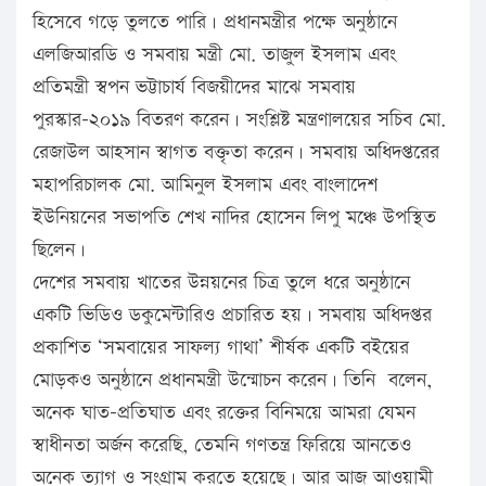
হিসেবে গড়ে তুলতে পারি। প্রধানমন্ত্রীর পক্ষে অনুষ্ঠানে
এলজিআরডি ও সমবায় মন্ত্রী মো. তাজুল ইসলাম এবং
প্রতিমন্ত্রী স্বপন ভট্টাচার্য বিজয়ীদের মাঝে সমবায়
পুরস্কার-২০১৯ বিতরণ করেন। সংশ্লিষ্ট মন্ত্রণালয়ের সচিব মো.
রেজাউল আহসান স্বাগত বক্তৃতা করেন। সমবায় অধিদপ্তরের
মহাপরিচালক মো. আমিনুল ইসলাম এবং বাংলাদেশ
ইউনিয়নের সভাপতি শেখ নাদির হোসেন লিপু মঞ্চে উপস্থিত
ছিলেন।
দেশের সমবায় খাতের উন্নয়নের চিত্র তুলে ধরে অনুষ্ঠানে
একটি ভিডিও ডকুমেন্টারিও প্রচারিত হয়। সমবায় অধিদপ্তর
প্রকাশিত ‘সমবায়ের সাফল্য গাথা’ শীর্ষক একটি বইয়ের
মোড়কও অনুষ্ঠানে প্রধানমন্ত্রী উন্মোচন করেন। তিনি বলেন,
অনেক ঘাত-প্রতিঘাত এবং রক্তের বিনিময়ে আমরা যেমন
স্বাধীনতা অর্জন করেছি, তেমনি গণতন্ত্র ফিরিয়ে আনতেও
অনেক ত্যাগ ও সংগ্রাম করতে হয়েছে। আর আজ আওয়ামী