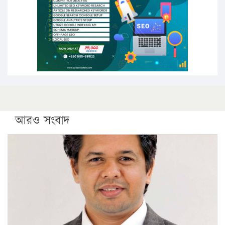
কঠোর হচ্ছে এসএসসি ও এইচএসসি পরীক্ষা
ফরিদগঞ্জে আগুনে পুড়লো ৬ ব্যবসা প্রতিষ্ঠান
আরও সংবাদ