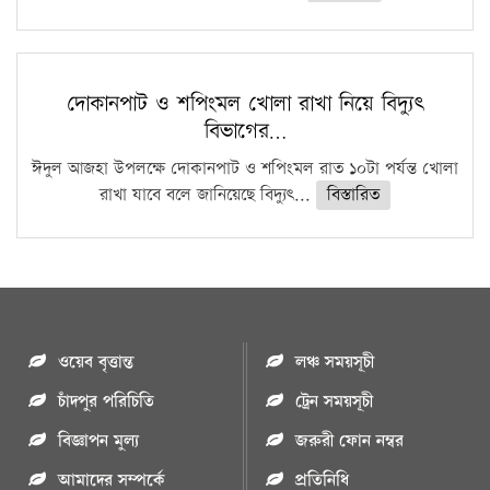
দোকানপাট ও শপিংমল খোলা রাখা নিয়ে বিদ্যুৎ
বিভাগের…
ঈদুল আজহা উপলক্ষে দোকানপাট ও শপিংমল রাত ১০টা পর্যন্ত খোলা
রাখা যাবে বলে জানিয়েছে বিদ্যুৎ...
বিস্তারিত
ওয়েব বৃত্তান্ত
লঞ্চ সময়সূচী
চাঁদপুর পরিচিতি
ট্রেন সময়সূচী
বিজ্ঞাপন মুল্য
জরুরী ফোন নম্বর
আমাদের সম্পর্কে
প্রতিনিধি