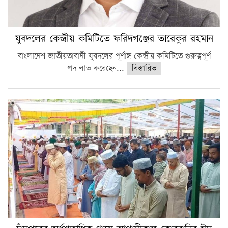
যুবদলের কেন্দ্রীয় কমিটিতে ফরিদগঞ্জের তারেকুর রহমান
বাংলাদেশ জাতীয়তাবাদী যুবদলের পূর্ণাঙ্গ কেন্দ্রীয় কমিটিতে গুরুত্বপূর্ণ
পদ লাভ করেছেন...
বিস্তারিত