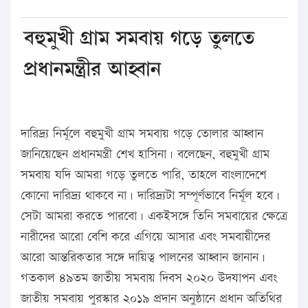
বহুমুখী গ্রাম সমবায় গড়ে তুলতে
প্রধানমন্ত্রীর আহ্বান
দারিদ্র্য নির্মূলে বহুমুখী গ্রাম সমবায় গড়ে তোলার আহ্বান
জানিয়েছেন প্রধানমন্ত্রী শেখ হাসিনা। বলেছেন, বহুমুখী গ্রাম
সমবায় যদি আমরা গড়ে তুলতে পারি, তাহলে বাংলাদেশে
কোনো দারিদ্র্য থাকবে না। দারিদ্র্যটা সম্পূর্ণভাবে নির্মূল হবে।
সেটা আমরা করতে পারবো। একইসঙ্গে তিনি সমবায়ের ক্ষেত্রে
নারীদের আরো বেশি করে এগিয়ে আসার এবং সমবায়ীদের
আরো আন্তরিকতার সঙ্গে দায়িত্ব পালনের আহ্বান জানান।
গতকাল ৪৯তম জাতীয় সমবায় দিবস ২০২০ উদযাপন এবং
জাতীয় সমবায় পুরস্কার ২০১৯ প্রদান অনুষ্ঠানে প্রধান অতিথির