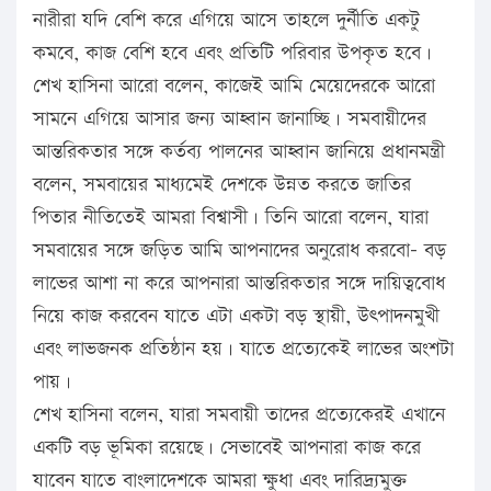
নারীরা যদি বেশি করে এগিয়ে আসে তাহলে দুর্নীতি একটু
কমবে, কাজ বেশি হবে এবং প্রতিটি পরিবার উপকৃত হবে।
শেখ হাসিনা আরো বলেন, কাজেই আমি মেয়েদেরকে আরো
সামনে এগিয়ে আসার জন্য আহ্বান জানাচ্ছি। সমবায়ীদের
আন্তরিকতার সঙ্গে কর্তব্য পালনের আহ্বান জানিয়ে প্রধানমন্ত্রী
বলেন, সমবায়ের মাধ্যমেই দেশকে উন্নত করতে জাতির
পিতার নীতিতেই আমরা বিশ্বাসী। তিনি আরো বলেন, যারা
সমবায়ের সঙ্গে জড়িত আমি আপনাদের অনুরোধ করবো- বড়
লাভের আশা না করে আপনারা আন্তরিকতার সঙ্গে দায়িত্ববোধ
নিয়ে কাজ করবেন যাতে এটা একটা বড় স্থায়ী, উৎপাদনমুখী
এবং লাভজনক প্রতিষ্ঠান হয়। যাতে প্রত্যেকেই লাভের অংশটা
পায়।
শেখ হাসিনা বলেন, যারা সমবায়ী তাদের প্রত্যেকেরই এখানে
একটি বড় ভূমিকা রয়েছে। সেভাবেই আপনারা কাজ করে
যাবেন যাতে বাংলাদেশকে আমরা ক্ষুধা এবং দারিদ্র্যমুক্ত