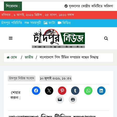
শিরোনাম:
যুবদলের কেন্দ্রীয় কমিটিতে ফরিদগঞ্জের 
রবিবার , ৯ আগস্ট, ২০২৬ খ্রিষ্টাব্দ , ২৫ শ্রাবণ, ১৪৩৩ বঙ্গাব্দ
চাঁদপুর পরিচিতি
লঞ্চ সময়সূচী
ফটো
ভিডিও
হোম
/
জাতীয়
/
বাংলাদেশে পিস টিভির সম্প্রচার বন্ধের সিদ্ধান্ত
চাঁদপুর নিউজ সংবাদ
১০ জুলাই ২০১৬, ১৬:৫২
শেয়ার
করুন: