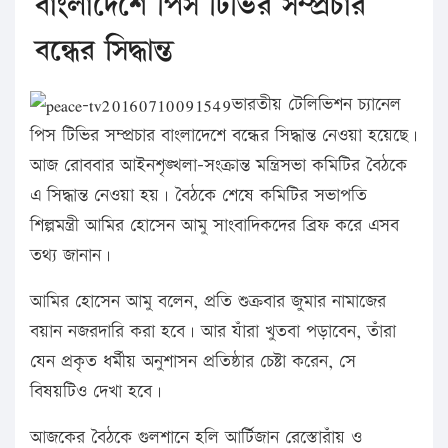
বাংলাদেশে পিস টিভির সম্প্রচার
বন্ধের সিদ্ধান্ত
ভারতীয় টেলিভিশন চ্যানেল
পিস টিভির সম্প্রচার বাংলাদেশে বন্ধের সিদ্ধান্ত নেওয়া হয়েছে।
আজ রোববার আইনশৃঙ্খলা–সংক্রান্ত মন্ত্রিসভা কমিটির বৈঠকে
এ সিদ্ধান্ত নেওয়া হয়। বৈঠকে শেষে কমিটির সভাপতি
শিল্পমন্ত্রী আমির হোসেন আমু সাংবাদিকদের ব্রিফ করে এসব
তথ্য জানান।
আমির হোসেন আমু বলেন, প্রতি শুক্রবার জুমার নামাজের
বয়ান নজরদারি করা হবে। আর যাঁরা খুতবা পড়াবেন, তাঁরা
যেন প্রকৃত ধর্মীয় অনুশাসন প্রতিষ্ঠার চেষ্টা করেন, সে
বিষয়টিও দেখা হবে।
আজকের বৈঠকে গুলশানে হলি আর্টিজান রেস্তোরাঁয় ও