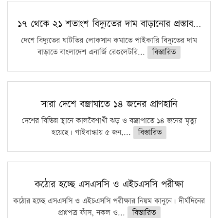
১৭ থেকে ২১ শতাংশ বিদ্যুতের দাম বাড়ানোর প্রস্তাব…
দেশে বিদ্যুতের ঘাটতির লোকসান কমাতে পাইকারি বিদ্যুতের দাম
বাড়াতে বাংলাদেশ এনার্জি রেগুলেটরি...
বিস্তারিত
সারা দেশে বজ্রাঘাতে ১৪ জনের প্রাণহানি
দেশের বিভিন্ন স্থানে কালবৈশাখী ঝড় ও বজ্রাপাতে ১৪ জনের মৃত্যু
হয়েছে। গাইবান্ধায় ৫ জন,...
বিস্তারিত
কঠোর হচ্ছে এসএসসি ও এইচএসসি পরীক্ষা
কঠোর হচ্ছে এসএসসি ও এইচএসসি পরীক্ষার নিয়ম কানুনে। দীর্ঘদিনের
প্রশ্নপত্র ফাঁস, নকল ও...
বিস্তারিত