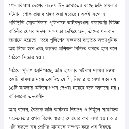
শোলাকিয়ায় দেশের বৃহত্তম ঈদ জামাতের কাছে জঙ্গি হামলার
ঘটনায় শোক প্রস্তাব গ্রহণ করা হয়েছে। একই সঙ্গে এ
পরিস্থিতি মোকাবিলায় পুলিশসহ আইনশৃঙ্খলা রক্ষাকারী বিভিন্ন
বাহিনীর যেসব সদস্য সক্ষমতা দেখিয়েছেন, তাঁদের ধন্যবাদ
জানানো হয়েছে। তবে পুলিশের সক্ষমতা বাড়াতে অত্যাধুনিক
অস্ত্র দিতে হবে এবং তাদের প্রশিক্ষণ নিশ্চিত করতে হবে বলে
বৈঠকে সিদ্ধান্ত হয়।
বৈঠকে পুলিশ জানিয়েছে, জঙ্গি হামলার ঘটনায় দায়ের হওয়া
৩৭টি মামলার মধ্যে কোনিও হোশি, সিজার তাবেলা হত্যাসহ
১৪টি মামলার অভিযোগপত্র দেওয়া হয়েছে বলে জানানো হয়।
বাকিগুলো তদন্তাধীন।
আমু বলেন, বৈঠকে জঙ্গি কার্যক্রম নিয়ন্ত্রণ ও নির্মূলে সামাজিক
সচেতনতার ওপর বিশেষ গুরুত্ব দেওয়ার কথা বলা হয়। আর
এটি করতে সব শ্রেণির মানুষকে সম্পৃক্ত করে এর বিরুদ্ধে