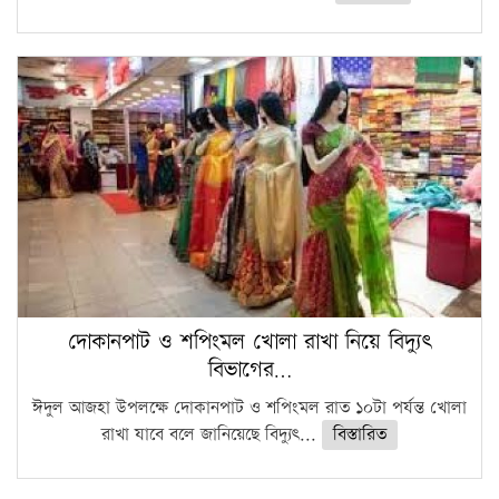
দোকানপাট ও শপিংমল খোলা রাখা নিয়ে বিদ্যুৎ
বিভাগের…
ঈদুল আজহা উপলক্ষে দোকানপাট ও শপিংমল রাত ১০টা পর্যন্ত খোলা
রাখা যাবে বলে জানিয়েছে বিদ্যুৎ...
বিস্তারিত