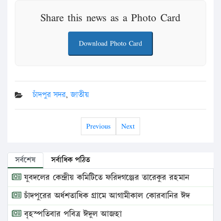
Share this news as a Photo Card
Download Photo Card
চাঁদপুর সদর
,
জাতীয়
Previous
Next
সর্বশেষ
সর্বাধিক পঠিত
যুবদলের কেন্দ্রীয় কমিটিতে ফরিদগঞ্জের তারেকুর রহমান
চাঁদপুরের অর্ধশতাধিক গ্রামে আগামীকাল কোরবানির ঈদ
বৃহস্পতিবার পবিত্র ঈদুল আজহা