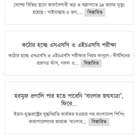
দেশের বিভিন্ন স্থানে কালবৈশাখী ঝড় ও বজ্রাপাতে ১৪ জনের মৃত্যু
হয়েছে। গাইবান্ধায় ৫ জন,...
বিস্তারিত
কঠোর হচ্ছে এসএসসি ও এইচএসসি পরীক্ষা
কঠোর হচ্ছে এসএসসি ও এইচএসসি পরীক্ষার নিয়ম কানুনে। দীর্ঘদিনের
প্রশ্নপত্র ফাঁস, নকল ও...
বিস্তারিত
হরমুজ প্রণালি পার হতে পারেনি ‘বাংলার জয়যাত্রা’,
ফিরে…
ইরান-যুক্তরাষ্ট্রের যুদ্ধবিরতি কার্যকর হওয়ার পর বাংলাদেশ শিপিং
করপোরেশনের জাহাজ ‘বাংলার...
বিস্তারিত