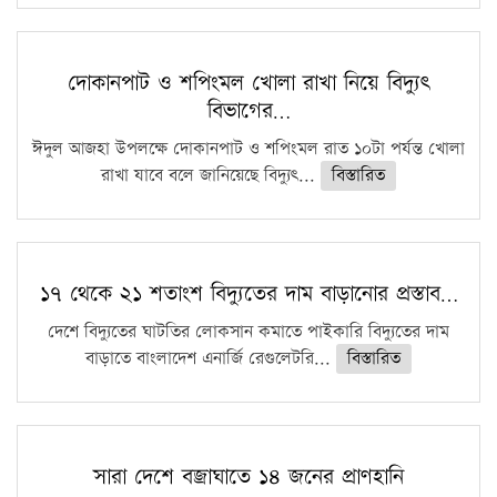
দোকানপাট ও শপিংমল খোলা রাখা নিয়ে বিদ্যুৎ
বিভাগের…
ঈদুল আজহা উপলক্ষে দোকানপাট ও শপিংমল রাত ১০টা পর্যন্ত খোলা
রাখা যাবে বলে জানিয়েছে বিদ্যুৎ...
বিস্তারিত
১৭ থেকে ২১ শতাংশ বিদ্যুতের দাম বাড়ানোর প্রস্তাব…
দেশে বিদ্যুতের ঘাটতির লোকসান কমাতে পাইকারি বিদ্যুতের দাম
বাড়াতে বাংলাদেশ এনার্জি রেগুলেটরি...
বিস্তারিত
সারা দেশে বজ্রাঘাতে ১৪ জনের প্রাণহানি