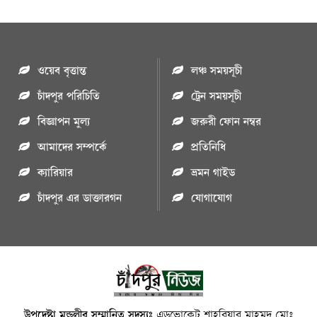
ওয়েব বৃত্তান্ত
লঞ্চ সময়সূচী
চাঁদপুর পরিচিতি
ট্রেন সময়সূচী
বিজ্ঞাপন মুল্য
জরুরী ফোন নম্বর
আমাদের সম্পর্কে
প্রতিনিধি
ক্যারিয়ার
ভ্রমন গাইড
চাঁদপুর এর ডাক্তারগন
যোগাযোগ
উপদেষ্টা মন্ডলীর সম্মানিত সদস্যঃ
এডভোকেট শাহরিয়ার মাহমুদ,মোঃ