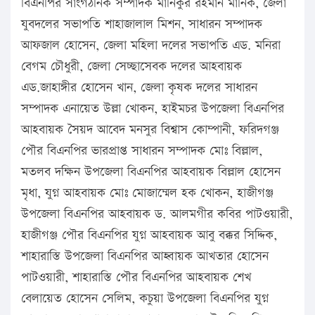
বিএনপির সাংগঠনিক সম্পাদক মানিকুর রহমান মানিক, জেলা
যুবদলের সভাপতি শাহাজালাল মিশন, সাধারন সম্পাদক
আফজাল হোসেন, জেলা মহিলা দলের সভাপতি এড. মনিরা
বেগম চৌধুরী, জেলা সেচ্ছাসেবক দলের আহবায়ক
এড.জাহাঙ্গীর হোসেন খান, জেলা কৃষক দলের সাধারন
সম্পাদক এনায়েত উল্লা খোকন, হাইমচর উপজেলা বিএনপির
আহবায়ক সৈয়দ আবেদ মনসুর বিশ্বাস কোম্পানী, ফরিদগঞ্জ
পৌর বিএনপির ভারপ্রাপ্ত সাধারন সম্পাদক মোঃ বিল্লাল,
মতলব দক্ষিন উপজেলা বিএনপির আহবায়ক বিল্লাল হোসেন
মৃধা, যুগ্ন আহবায়ক মোঃ মোজাম্মেল হক খোকন, হাজীগঞ্জ
উপজেলা বিএনপির আহবায়ক ড. আলমগীর কবির পাটওয়ারী,
হাজীগঞ্জ পৌর বিএনপির যুগ্ন আহবায়ক আবু বক্কর সিদ্দিক,
শাহারাস্তি উপজেলা বিএনপির আহ্বায়ক আখতার হোসেন
পাটওয়ারী, শাহারাস্তি পৌর বিএনপির আহবায়ক শেখ
বেলায়েত হোসেন সেলিম, কচুয়া উপজেলা বিএনপির যুগ্ন