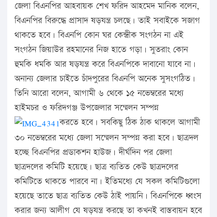
জেলা বিএনপির আহবায়ক শেখ ফরিদ আহমেদ মানিক বলেন,
বিএনপির বিরুদ্ধে প্রাসাদ ষড়যন্ত্র চলছে। তাই সবাইকে সজাগ
থাকতে হবে। বিএনপি কোন ঘর কেন্দ্রীক সংগঠন না এই
সংগঠন জিয়াউর রহমানের নিজ হাতে গড়া। সুতরাং কোন
হুমকি ধমকি আর ষড়যন্ত্র করে বিএনপিকে দাবানো যাবে না।
অনান্য জেলার চাইতে চাঁদপুরের বিএনপি অনেক সুসংগঠিত।
তিনি আরো বলেন, আগামী ৬ থেকে ১৫ নভেম্বরের মধ্যে
হাইমচর ও ফরিদগঞ্জ উপজেলার সম্মেলন সম্পন্ন
করতে হবে। সবকিছু ঠিক ঠাক থাকলে আগামী
৩০ নভেম্বরের মধ্যে জেলা সম্মেলন সম্পন্ন করা হবে। ছাত্রদল
হচ্ছে বিএনপির প্রডাকশন হাউজ। দীর্ঘদিন পর জেলা
ছাত্রদলের কমিটি হয়েছে। ছাত্র ব্যতিত কেউ ছাত্রদলের
কমিটিতে থাকতে পারবে না। ইতিমধ্যে যে সকল কমিটিগুলো
হয়েছে তাতে ছাত্র ব্যতিত কেউ ঠাই পায়নি। বিএনপিকে ধ্বংস
করার জন্য আলীগ যে ষড়যন্ত্র করছে তা কখনই বাস্তবায়ন হবে