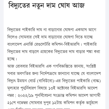
বিদ্যুতের নতুন দাম ঘোষ আজ
বিদ্যুতের পাইকারি দাম না বাড়ানোর ঘোষণা একমাস আগে
দিলেও সোমবার সেই দাম বাড়ানোর ঘোষণা দিতে যাচ্ছে
বাংলাদেশ এনার্জি রেগুলেটরি কমিশন-বিইআরসি। পাইকারি
বিদ্যুতের দাম বাড়লে গ্রাহকের বিদ্যুতের দাম বাড়ার শঙ্কা করা
হচ্ছে।
আজ রোববার বিইআরসি এক গণবিজ্ঞপ্তিতে জানায়, সংশ্লিষ্ট
সবার অবগতির জন্য নির্দেশক্রমে জানানো যাচ্ছে যে বাংলাদেশ
বিদ্যুৎ উন্নয়ন বোর্ড (বাবিউবো)-এর বিদ্যুতের পাইকারি (বাল্ক)
মূল্যহার পুনর্র্নিধারণ বিষয়ে ১৩ই অক্টোবর বিইআরসি আদেশ
নম্বর: ২০২২/১৯ পুনর্বিবেচনা সংক্রান্ত কমিশন আদেশ আগামী
২১শে নভেম্বর সোমবার দুপুর ১২টায় কমিশন কর্তৃক ভার্চুয়াল