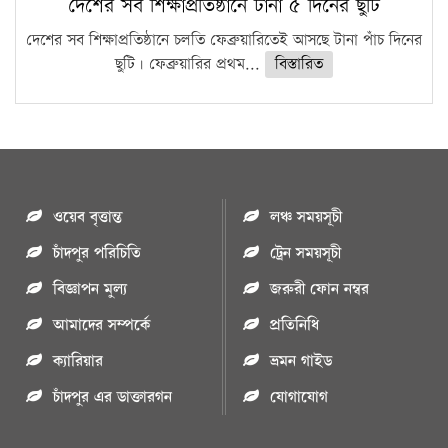
দেশের সব শিক্ষাপ্রতিষ্ঠানে টানা ৫ দিনের ছুটি
দেশের সব শিক্ষাপ্রতিষ্ঠানে চলতি ফেব্রুয়ারিতেই আসছে টানা পাঁচ দিনের
ছুটি। ফেব্রুয়ারির প্রথম...
বিস্তারিত
ওয়েব বৃত্তান্ত
লঞ্চ সময়সূচী
চাঁদপুর পরিচিতি
ট্রেন সময়সূচী
বিজ্ঞাপন মুল্য
জরুরী ফোন নম্বর
আমাদের সম্পর্কে
প্রতিনিধি
ক্যারিয়ার
ভ্রমন গাইড
চাঁদপুর এর ডাক্তারগন
যোগাযোগ