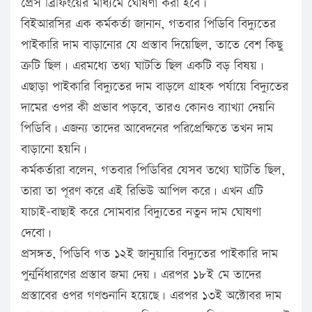
প্রেস ব্রিফিংয়ের মাধ্যমে ঘোষণা করা হবে।
বিইআরসির এক কর্মকর্তা জানান, গতবার পিডিবি বিদ্যুতের
পাইকারি দাম বাড়ানোর যে প্রস্তাব দিয়েছিল, তাতে বেশ কিছু
ত্রুটি ছিল। এরমধ্যে তথ্য ঘাটতি ছিল একটি বড় বিষয়।
এছাড়া পাইকারি বিদ্যুতের দাম বাড়লে গ্রাহক পর্যায়ে বিদ্যুতের
দামের ওপর কী প্রভাব পড়বে, তারও কোনও ব্যাখ্যা দেয়নি
পিডিবি। এজন্য তাদের আবেদনের পরিপ্রেক্ষিতে তখন দাম
বাড়ানো হয়নি।
কর্মকর্তারা বলেন, গতবার পিডিবির যেসব তথ্যে ঘাটতি ছিল,
তারা তা পূরণ করে এই রিভিউ আপিল করে। এখন এটি
যাচাই-বাছাই করে সোমবার বিদ্যুতের নতুন দাম ঘোষণা
দেবো।
প্রসঙ্গত, পিডিবি গত ১২ই জানুয়ারি বিদ্যুতের পাইকারি দাম
পুনর্র্নিধারণের প্রস্তাব জমা দেয়। এরপর ১৮ই মে তাদের
প্রস্তাবের ওপর গণশুনানি হয়েছে। এরপর ১৩ই অক্টোবর দাম