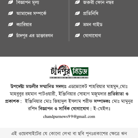
বিজ্ঞাপন মুল্য
জরুরী ফোন নম্বর
আমাদের সম্পর্কে
প্রতিনিধি
ক্যারিয়ার
ভ্রমন গাইড
চাঁদপুর এর ডাক্তারগন
যোগাযোগ
উপদেষ্টা মন্ডলীর সম্মানিত সদস্যঃ
এডভোকেট শাহরিয়ার মাহমুদ,মোঃ
মাহবুবুর রহমান পাটওয়ারী, ইঞ্জিনিয়ার সোহাগ মজুমদার
প্রতিষ্ঠাতা ও
প্রকাশক:
ইঞ্জিনিয়ার মোঃ জিহাদুল ইসলাম শরীফ
সম্পাদকঃ
মোঃ মামুনুর
রশিদ
বিজ্ঞাপন ও সার্বিক যোগাযোগ:
ই-মেইলঃ
chandpurnews99@gmail.com
এই ওয়েবসাইটের যে কোনো লেখা বা ছবি পুনঃপ্রকাশের ক্ষেত্রে ঋন