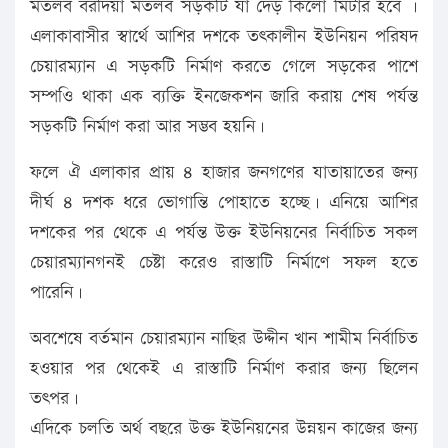
মতলব বরদিয়া মতলব সড়কটি যা দেড় কিলো মিটার হবে ।
এলাকাবাসীর স্বার্থে আশির দশকে তৎকালীন ইউনিয়ন পরিষদ
চেয়ারম্যান এ সড়কটি নির্মাণ করতে গেলে সড়কের পাশে
সম্পওি থাকা এক ব্যক্তি ইনজেকশন জারি করায় শেষ পর্যন্ত
সড়কটি নির্মাণ করা আর সম্ভব হয়নি।
ফলে ঐ এলাকার প্রায় ৪ হাজার জনগণের যাতায়াতের জন্য
দীর্ঘ ৪ দশক ধরে ভোগান্তি পোহাতে হচ্ছে। এনিয়ে আশির
দশকের পর থেকে এ পর্যন্ত উক্ত ইউনিয়নের নির্বাচিত সকল
চেয়ারম্যানগনই চেষ্টা করেও রাস্তাটি নির্মাণে সফল হতে
পারেনি।
অবশেষে বর্তমান চেয়ারম্যান নাছির উদ্দীন খান শামীম নির্বাচিত
হওয়ার পর থেকেই এ রাস্তাটি নির্মাণ করার জন্য ছিলেন
তৎপর।
এদিকে চলতি অর্থ বছরে উক্ত ইউনিয়নের উন্নয়ন কাজের জন্য