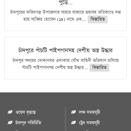
পুড়ে…
চাঁদপুরের ফরিদগঞ্জ উপজেলার সাহার বাজারে ভয়াবহ অগ্নিকাণ্ডে দগ্ধ
হয়ে সাব্বির হোসেন (১৪) নামে এক...
বিস্তারিত
চাঁদপুরে পাঁচটি পাইপগানসহ দেশীয় অস্ত্র উদ্ধার
চাঁদপুর সদরের দোকানঘর এলাকায় যৌথ বাহিনী অভিযান চালিয়ে
পাঁচটি পাইপগানসহ দেশীয় অস্ত্র উদ্ধার...
বিস্তারিত
ওয়েব বৃত্তান্ত
লঞ্চ সময়সূচী
চাঁদপুর পরিচিতি
ট্রেন সময়সূচী