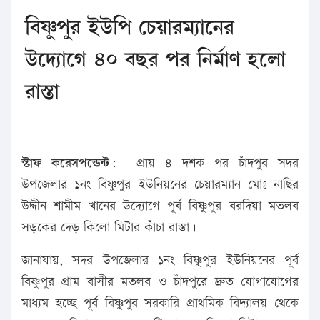
বিষ্ণুপুর ইউপি চেয়ারম্যানের
উদ্যোগে ৪০ বছর পর নির্মাণ হলো
রাস্তা
স্টাফ করেসপন্ডেন্ট:
প্রায় ৪ দশক পর চাঁদপুর সদর
উপজেলার ১নং বিষ্ণুপুর ইউনিয়নের চেয়ারম্যান মোঃ নাছির
উদ্দীন শামীম খানের উদ্যোগে পূর্ব বিষ্ণুপুর বরদিয়া মতলব
সড়কের দেড় কিলো মিটার কাঁচা রাস্তা।
জানাযায়, সদর উপজেলার ১নং বিষ্ণুপুর ইউনিয়নের পূর্ব
বিষ্ণুপুর গ্রাম বাসীর মতলব ও চাঁদপুরে দ্রুত যোগাযোগের
মাধ্যম হচ্ছে পূর্ব বিষ্ণুপুর সরকারি প্রাথমিক বিদ্যালয় থেকে