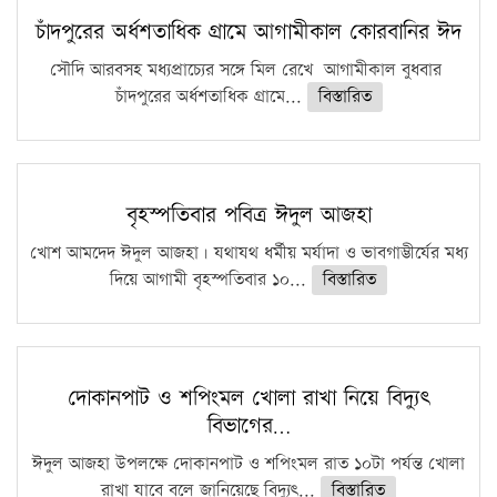
চাঁদপুরের অর্ধশতাধিক গ্রামে আগামীকাল কোরবানির ঈদ
সৌদি আরবসহ মধ্যপ্রাচ্যের সঙ্গে মিল রেখে আগামীকাল বুধবার
চাঁদপুরের অর্ধশতাধিক গ্রামে...
বিস্তারিত
বৃহস্পতিবার পবিত্র ঈদুল আজহা
খোশ আমদেদ ঈদুল আজহা। যথাযথ ধর্মীয় মর্যাদা ও ভাবগাম্ভীর্যের মধ্য
দিয়ে আগামী বৃহস্পতিবার ১০...
বিস্তারিত
দোকানপাট ও শপিংমল খোলা রাখা নিয়ে বিদ্যুৎ
বিভাগের…
ঈদুল আজহা উপলক্ষে দোকানপাট ও শপিংমল রাত ১০টা পর্যন্ত খোলা
রাখা যাবে বলে জানিয়েছে বিদ্যুৎ...
বিস্তারিত