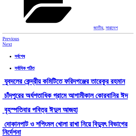
জাতীয়
,
সারাদেশ
Post
Previous
Next
navigation
সর্বশেষ
সর্বাধিক পঠিত
যুবদলের কেন্দ্রীয় কমিটিতে ফরিদগঞ্জের তারেকুর রহমান
চাঁদপুরের অর্ধশতাধিক গ্রামে আগামীকাল কোরবানির ঈদ
বৃহস্পতিবার পবিত্র ঈদুল আজহা
দোকানপাট ও শপিংমল খোলা রাখা নিয়ে বিদ্যুৎ বিভাগের
নির্দেশনা