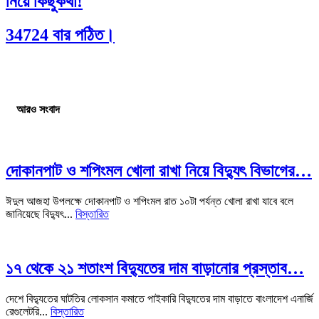
নিয়ে কিছুকথা!
34724 বার পঠিত।
আরও সংবাদ
দোকানপাট ও শপিংমল খোলা রাখা নিয়ে বিদ্যুৎ বিভাগের…
ঈদুল আজহা উপলক্ষে দোকানপাট ও শপিংমল রাত ১০টা পর্যন্ত খোলা রাখা যাবে বলে
জানিয়েছে বিদ্যুৎ...
বিস্তারিত
১৭ থেকে ২১ শতাংশ বিদ্যুতের দাম বাড়ানোর প্রস্তাব…
দেশে বিদ্যুতের ঘাটতির লোকসান কমাতে পাইকারি বিদ্যুতের দাম বাড়াতে বাংলাদেশ এনার্জি
রেগুলেটরি...
বিস্তারিত