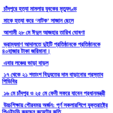
চাঁদপুরে হত্যা মামলায় যুবকের মৃত্যুদণ্ড
মাকে হত্যা করে ‘নাটক’ সাজান ছেলে
আগামী ২৮ মে ঈদুল আজহার তারিখ ঘোষণা
ভ্রাম্যমাণ আদালতে দুইটি প্রতিষ্ঠানকে প্রতিষ্ঠানকে
৪০হাজার টাকা জরিমানা।
এবার লঞ্চের ভাড়া বাড়ল
১৭ থেকে ২১ শতাংশ বিদ্যুতের দাম বাড়ানোর প্রস্তাব
পিডিবির
১৬ মে চাঁদপুর ও ২৫ মে ফেনী সফরে যাবেন প্রধানমন্ত্রী
উচ্চশিক্ষায় গৌরবময় অর্জন: পূর্ণ স্কলারশিপে যুক্তরাষ্ট্রে
পিএইচডি করছেন কুয়েটের কৃতি…