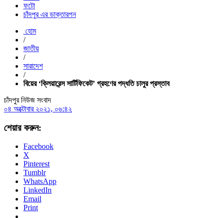
ফটো
চাঁদপুর এর ডাক্তারগন
হোম
/
জাতীয়
/
সারাদেশ
/
বিয়ের ‘ক্লিয়ারেন্স সার্টিফিকেট’ গ্রহণের পদ্ধতি চালুর প্রস্তাব
চাঁদপুর নিউজ সংবাদ
০৪ অক্টোবার ২০২১, ০৬:৪২
শেয়ার করুন:
Facebook
X
Pinterest
Tumblr
WhatsApp
LinkedIn
Email
Print