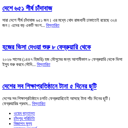
দেশে ৬৫১ শীর্ষ চাঁদাবাজ
সারা দেশে শীর্ষ চাঁদাবাজ ৬৫১ জন। এর মধ্যে খোদ রাজধানী ঢাকাতেই রয়েছে ৩২৪
জন। এদের বড় একটি অংশ...
বিস্তারিত
হজের ভিসা দেওয়া শুরু ৮ ফেব্রুয়ারি থেকে
২০২৬ সালের (১৪৪৭ হিজরি) হজ মৌসুমের জন্য আগামীকাল ৮ ফেব্রুয়ারি থেকে ভিসা
ইস্যু শুরু করবে সৌদি...
বিস্তারিত
দেশের সব শিক্ষাপ্রতিষ্ঠানে টানা ৫ দিনের ছুটি
দেশের সব শিক্ষাপ্রতিষ্ঠানে চলতি ফেব্রুয়ারিতেই আসছে টানা পাঁচ দিনের ছুটি।
ফেব্রুয়ারির প্রথম...
বিস্তারিত
ওয়েব বৃত্তান্ত
চাঁদপুর পরিচিতি
বিজ্ঞাপন মুল্য