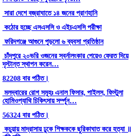
সারা দেশে বজ্রাঘাতে ১৪ জনের প্রাণহানি
কঠোর হচ্ছে এসএসসি ও এইচএসসি পরীক্ষা
ফরিদগঞ্জে আগুনে পুড়লো ৬ ব্যবসা প্রতিষ্ঠান
চাঁদপুরে ২০ভরি ওজনের স্বর্নালংকার পেয়েও ফেরত দিয়ে
দৃস্টান্ত স্থাপন করেন…
82208 বার পঠিত।
মলদ্বারের রোগ সমূহঃ এনাল ফিসার, পাইলস, ফিস্টুলা
হোমিওপ্যাথি চিকিৎসায় সর্ম্পূন…
56324 বার পঠিত।
কচুয়ায় মাদ্রাসায় ঢুকে শিক্ষককে ছুরিকাঘাত করে হত্যা ॥