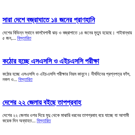
সারা দেশে বজ্রাঘাতে ১৪ জনের প্রাণহানি
দেশের বিভিন্ন স্থানে কালবৈশাখী ঝড় ও বজ্রাপাতে ১৪ জনের মৃত্যু হয়েছে। গাইবান্ধায়
৫ জন,...
বিস্তারিত
কঠোর হচ্ছে এসএসসি ও এইচএসসি পরীক্ষা
কঠোর হচ্ছে এসএসসি ও এইচএসসি পরীক্ষার নিয়ম কানুনে। দীর্ঘদিনের প্রশ্নপত্র ফাঁস,
নকল ও...
বিস্তারিত
দেশের ২২ জেলায় বইছে তাপপ্রবাহ
দেশের ২২ জেলার ওপর দিয়ে মৃদু থেকে মাঝারি ধরনের তাপপ্রবাহ বয়ে যাচ্ছে যা আগামী
কয়েক দিন অব্যাহত...
বিস্তারিত