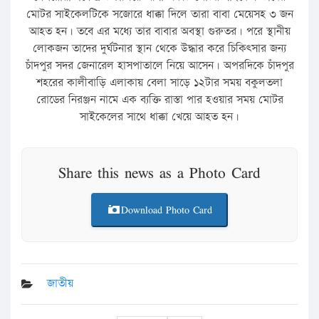
মোটর সাইকেলটিকে সজোরে ধাক্কা দিলে তারা বাবা মেয়েসহ ৩ জন
আহত হন। তবে এর মধ্যে তার বাবার অবস্থা গুরুতর। পরে স্থানীয়
লোকজন তাদের দুর্ঘটনার স্থান থেকে উদ্ধার করে চিকিৎসার জন্য
চাঁদপুর সদর জেনারেল হাসপাতালে নিয়ে আসেন। অপরদিকে চাঁদপুর
শহরের কালীবাড়ি এলাকায় বেলা সাড়ে ১২টার সময় বকুলতলা
রোডের নিরঞ্জন নামে এক ব্যক্তি রাস্তা পার হওয়ার সময় মোটর
সাইকেলের সাথে ধাক্কা খেয়ে আহত হন।
Share this news as a Photo Card
Download Photo Card
জাতীয়