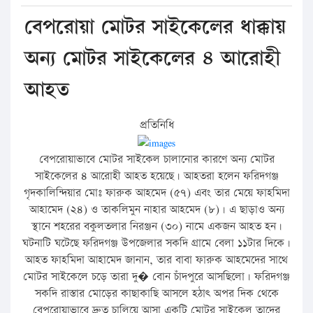
বেপরোয়া মোটর সাইকেলের ধাক্কায়
অন্য মোটর সাইকেলের ৪ আরোহী
আহত
প্রতিনিধি
বেপরোয়াভাবে মোটর সাইকেল চালানোর কারণে অন্য মোটর
সাইকেলের ৪ আরোহী আহত হয়েছে। আহতরা হলেন ফরিদগঞ্জ
গৃদকালিন্দিয়ার মোঃ ফারুক আহমেদ (৫৭) এবং তার মেয়ে ফাহমিদা
আহামেদ (২৪) ও তাকলিমুন নাহার আহমেদ (৮)। এ ছাড়াও অন্য
স্থানে শহরের বকুলতলার নিরঞ্জন (৩০) নামে একজন আহত হন।
ঘটনাটি ঘটেছে ফরিদগঞ্জ উপজেলার সকদি গ্রামে বেলা ১১টার দিকে।
আহত ফাহমিদা আহামেদ জানান, তার বাবা ফারুক আহমেদের সাথে
মোটর সাইকেলে চড়ে তারা দু� বোন চাঁদপুরে আসছিলো। ফরিদগঞ্জ
সকদি রাস্তার মোড়ের কাছাকাছি আসলে হঠাৎ অপর দিক থেকে
বেপরোয়াভাবে দ্রুত চালিয়ে আসা একটি মোটর সাইকেল তাদের