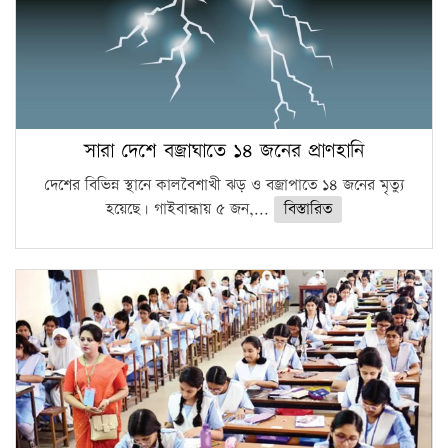
সারা দেশে বজ্রাঘাতে ১৪ জনের প্রাণহানি
দেশের বিভিন্ন স্থানে কালবৈশাখী ঝড় ও বজ্রাপাতে ১৪ জনের মৃত্যু
হয়েছে। গাইবান্ধায় ৫ জন,...
বিস্তারিত