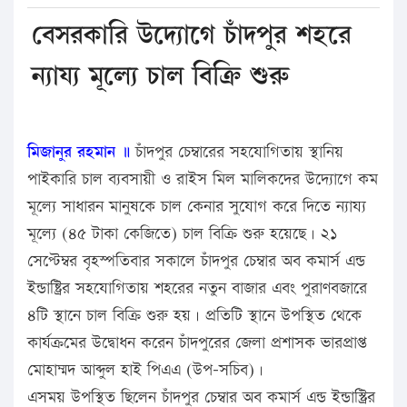
বেসরকারি উদ্যোগে চাঁদপুর শহরে
ন্যায্য মূল্যে চাল বিক্রি শুরু
মিজানুর রহমান ॥
চাঁদপুর চেম্বারের সহযোগিতায় স্থানিয়
পাইকারি চাল ব্যবসায়ী ও রাইস মিল মালিকদের উদ্যোগে কম
মূল্যে সাধারন মানুষকে চাল কেনার সুযোগ করে দিতে ন্যায্য
মূল্যে (৪৫ টাকা কেজিতে) চাল বিক্রি শুরু হয়েছে। ২১
সেপ্টেম্বর বৃহস্পতিবার সকালে চাঁদপুর চেম্বার অব কমার্স এন্ড
ইন্ডাষ্ট্রির সহযোগিতায় শহরের নতুন বাজার এবং পুরাণবজারে
৪টি স্থানে চাল বিক্রি শুরু হয়। প্রতিটি স্থানে উপস্থিত থেকে
কার্যক্রমের উদ্বোধন করেন চাঁদপুরের জেলা প্রশাসক ভারপ্রাপ্ত
মোহাম্মদ আব্দুল হাই পিএএ (উপ-সচিব)।
এসময় উপস্থিত ছিলেন চাঁদপুর চেম্বার অব কমার্স এন্ড ইন্ডাস্ট্রির