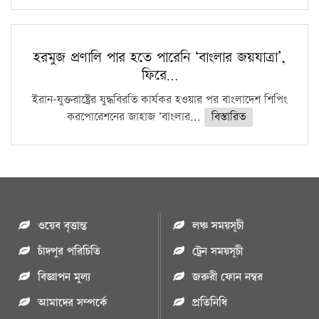
হরমুজ প্রণালি পার হতে পারেনি ‘বাংলার জয়যাত্রা’,
ফিরে…
ইরান-যুক্তরাষ্ট্রের যুদ্ধবিরতি কার্যকর হওয়ার পর বাংলাদেশ শিপিং
করপোরেশনের জাহাজ ‘বাংলার...
বিস্তারিত
ওয়েব বৃত্তান্ত
লঞ্চ সময়সূচী
চাঁদপুর পরিচিতি
ট্রেন সময়সূচী
বিজ্ঞাপন মুল্য
জরুরী ফোন নম্বর
আমাদের সম্পর্কে
প্রতিনিধি