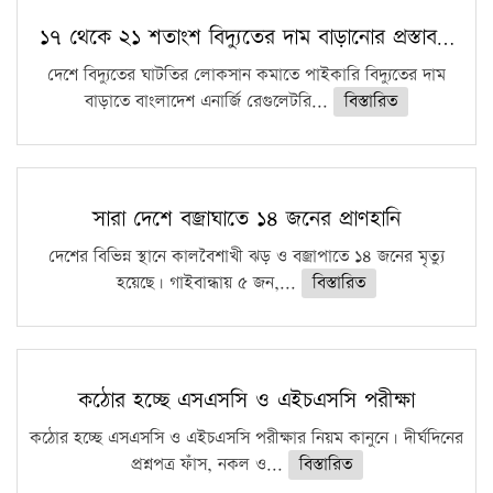
১৭ থেকে ২১ শতাংশ বিদ্যুতের দাম বাড়ানোর প্রস্তাব…
দেশে বিদ্যুতের ঘাটতির লোকসান কমাতে পাইকারি বিদ্যুতের দাম
বাড়াতে বাংলাদেশ এনার্জি রেগুলেটরি...
বিস্তারিত
সারা দেশে বজ্রাঘাতে ১৪ জনের প্রাণহানি
দেশের বিভিন্ন স্থানে কালবৈশাখী ঝড় ও বজ্রাপাতে ১৪ জনের মৃত্যু
হয়েছে। গাইবান্ধায় ৫ জন,...
বিস্তারিত
কঠোর হচ্ছে এসএসসি ও এইচএসসি পরীক্ষা
কঠোর হচ্ছে এসএসসি ও এইচএসসি পরীক্ষার নিয়ম কানুনে। দীর্ঘদিনের
প্রশ্নপত্র ফাঁস, নকল ও...
বিস্তারিত