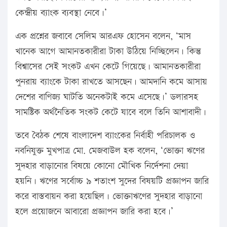
কেন্দ্রীয় ব্যাংক ব্যবস্থা নেবে।’
এক প্রশ্নের জবাবে সেলিম আরএফ হোসেন বলেন, ‘মাস
খানেক আগে আমানতকারীরা টাকা উঠিয়ে নিচ্ছিলেন। কিন্তু
বিশ্বাসের সেই সংকট এখন কেটে গিয়েছে। আমানতকারীরা
পুনরায় ব্যাংকে টাকা রাখতে আসছেন। আমদানি কমে আসায়
দেশের বাণিজ্য ঘাটতি অনেকটাই কমে এসেছে।’ ডলারসহ
সামষ্টিক অর্থনৈতিক সংকট কেটে যাবে বলে তিনি আশাবাদী।
তবে বৈঠক শেষে বাংলাদেশ ব্যাংকের নির্বাহী পরিচালক ও
নবনিযুক্ত মুখপাত্র মো. মেজবাউল হক বলেন, ‘ভোক্তা ঋণের
সুদহার বাড়ানোর বিষয়ে কোনো মৌখিক নির্দেশনা দেয়া
হয়নি। ঋণের সর্বোচ্চ ৯ শতাংশ সুদের বিষয়টি প্রজ্ঞাপন জারি
করে বাস্তবায়ন করা হয়েছিল। ভোক্তাঋণের সুদহার বাড়ানো
হলে প্রয়োজনে আবারো প্রজ্ঞাপন জারি করা হবে।’