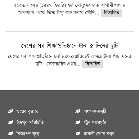
২০২৬ সালের (১৪৪৭ হিজরি) হজ মৌসুমের জন্য আগামীকাল ৮
ফেব্রুয়ারি থেকে ভিসা ইস্যু শুরু করবে সৌদি...
বিস্তারিত
দেশের সব শিক্ষাপ্রতিষ্ঠানে টানা ৫ দিনের ছুটি
দেশের সব শিক্ষাপ্রতিষ্ঠানে চলতি ফেব্রুয়ারিতেই আসছে টানা পাঁচ দিনের
ছুটি। ফেব্রুয়ারির প্রথম...
বিস্তারিত
ওয়েব বৃত্তান্ত
লঞ্চ সময়সূচী
চাঁদপুর পরিচিতি
ট্রেন সময়সূচী
বিজ্ঞাপন মুল্য
জরুরী ফোন নম্বর