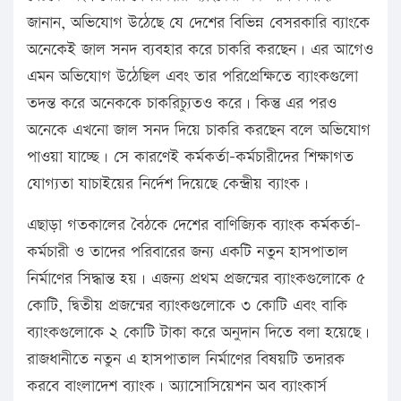
জানান, অভিযোগ উঠেছে যে দেশের বিভিন্ন বেসরকারি ব্যাংকে
অনেকেই জাল সনদ ব্যবহার করে চাকরি করছেন। এর আগেও
এমন অভিযোগ উঠেছিল এবং তার পরিপ্রেক্ষিতে ব্যাংকগুলো
তদন্ত করে অনেককে চাকরিচ্যুতও করে। কিন্তু এর পরও
অনেকে এখনো জাল সনদ দিয়ে চাকরি করছেন বলে অভিযোগ
পাওয়া যাচ্ছে। সে কারণেই কর্মকর্তা-কর্মচারীদের শিক্ষাগত
যোগ্যতা যাচাইয়ের নির্দেশ দিয়েছে কেন্দ্রীয় ব্যাংক।
এছাড়া গতকালের বৈঠকে দেশের বাণিজ্যিক ব্যাংক কর্মকর্তা-
কর্মচারী ও তাদের পরিবারের জন্য একটি নতুন হাসপাতাল
নির্মাণের সিদ্ধান্ত হয়। এজন্য প্রথম প্রজন্মের ব্যাংকগুলোকে ৫
কোটি, দ্বিতীয় প্রজন্মের ব্যাংকগুলোকে ৩ কোটি এবং বাকি
ব্যাংকগুলোকে ২ কোটি টাকা করে অনুদান দিতে বলা হয়েছে।
রাজধানীতে নতুন এ হাসপাতাল নির্মাণের বিষয়টি তদারক
করবে বাংলাদেশ ব্যাংক। অ্যাসোসিয়েশন অব ব্যাংকার্স