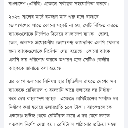
বাংলাদেশ (এবিবি) এক্ষেত্রে সর্বাত্মক সহযোগিতা করবে।
২০২৩ সালের মার্চে রমজান মাস শুরু হলে বাজারে
ভোগ্যপণ্যের যাতে কোনো সংকট না হয়, সেটি নিশ্চিত করতে
ব্যাংকগুলোকে নির্দেশও দিয়েছে বাংলাদেশ ব্যাংক। ছোলা,
তেল, ডালসহ প্রয়োজনীয় ভোগ্যপণ্য আমদানির এলসি খোলার
জন্য ব্যাংকগুলোকে নির্দেশনা দেয়া হয়েছে। কোনো ব্যাংক
এলসি দায় পরিশোধ করতে অপারগ হলে সেটিও কেন্দ্রীয়
ব্যাংককে জানাতে বলা হয়েছে।
এর আগে ডলারের বিনিময় হার স্থিতিশীল রাখতে দেশের সব
ব্যাংককে রেমিট্যান্স ও রফতানি আয়ে ডলারের দর নির্ধারণ
করে দেয় বাংলাদেশ ব্যাংক। এক্ষেত্রে রেমিট্যান্সের সর্বোচ্চ দর
নির্ধারণ করা হয়েছে ডলারপ্রতি ১০৭ টাকা। ব্যাংকগুলোকে
এক্সচেঞ্জ হাউজ থেকে রেমিট্যান্স ক্রয়ে এ দর মেনে চলতে
গতকাল নির্দেশ দেয়া হয়। রেমিট্যান্স পাঠানোর প্রক্রিয়া সহজ