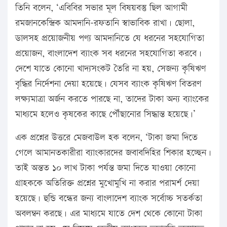
তিনি বলেন, ‘এবিবির সভার মূল বিষয়বস্তু ছিল আগামী
রমজানকেন্দ্রিক আমদানি-রফতানি স্বাভাবিক রাখা। ছোলা,
ডালসহ প্রয়োজনীয় পণ্য আমদানিতে যে ধরনের সহযোগিতা
প্রয়োজন, বাংলাদেশ ব্যাংক সব ধরনের সহযোগিতা করবে।
দেশে যাতে কোনো খাদ্যসংকট তৈরি না হয়, সেজন্য কৃষিঋণ
বৃদ্ধির নির্দেশনা দেয়া হয়েছে। যেসব ব্যাংক কৃষিঋণ বিতরণ
লক্ষ্যমাত্রা অর্জন করতে পারছে না, তাদের টাকা অন্য ব্যাংকের
মাধ্যমে হলেও কৃষকের কাছে পৌঁছানোর সিদ্ধান্ত হয়েছে।’
এক প্রশ্নের উত্তরে মেজবাউল হক বলেন, ‘টাকা জমা দিতে
গেলে আমানতকারীরা ব্যাংকারদের জবাবদিহির শিকার হচ্ছেন।
তাই অন্তত ১০ লাখ টাকা পর্যন্ত জমা দিতে যাওয়া কোনো
গ্রাহককে অতিরিক্ত প্রশ্নের মুখোমুখি না করার পরামর্শ দেয়া
হয়েছে। হুন্ডি বন্ধের জন্য বাংলাদেশ ব্যাংক সর্বোচ্চ সতর্কতা
অবলম্বন করছে। এর মাধ্যমে যাতে দেশ থেকে কোনো টাকা