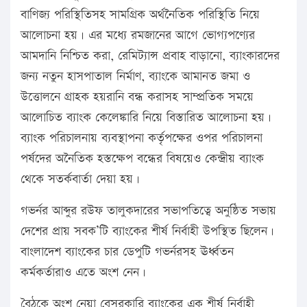
বাণিজ্য পরিস্থিতিসহ সামগ্রিক অর্থনৈতিক পরিস্থিতি নিয়ে
আলোচনা হয়। এর মধ্যে রমজানের আগে ভোগ্যপণ্যের
আমদানি নিশ্চিত করা, রেমিট্যান্স প্রবাহ বাড়ানো, ব্যাংকারদের
জন্য নতুন হাসপাতাল নির্মাণ, ব্যাংকে আমানত জমা ও
উত্তোলনে গ্রাহক হয়রানি বন্ধ করাসহ সাম্প্রতিক সময়ে
আলোচিত ব্যাংক কেলেঙ্কারি নিয়ে বিস্তারিত আলোচনা হয়।
ব্যাংক পরিচালনায় ব্যবস্থাপনা কর্তৃপক্ষের ওপর পরিচালনা
পর্ষদের অনৈতিক হস্তক্ষেপ বন্ধের বিষয়েও কেন্দ্রীয় ব্যাংক
থেকে সতর্কবার্তা দেয়া হয়।
গভর্নর আব্দুর রউফ তালুকদারের সভাপতিত্বে অনুষ্ঠিত সভায়
দেশের প্রায় সবক’টি ব্যাংকের শীর্ষ নির্বাহী উপস্থিত ছিলেন।
বাংলাদেশ ব্যাংকের চার ডেপুটি গভর্নরসহ ঊর্ধ্বতন
কর্মকর্তারাও এতে অংশ নেন।
বৈঠকে অংশ নেয়া বেসরকারি ব্যাংকের এক শীর্ষ নির্বাহী