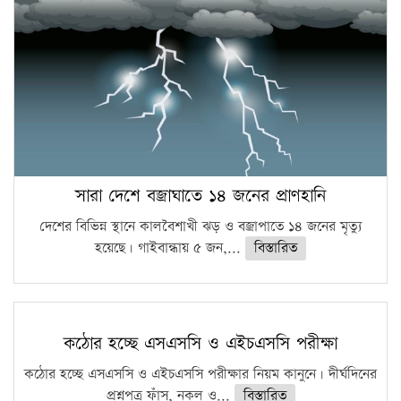
সারা দেশে বজ্রাঘাতে ১৪ জনের প্রাণহানি
দেশের বিভিন্ন স্থানে কালবৈশাখী ঝড় ও বজ্রাপাতে ১৪ জনের মৃত্যু
হয়েছে। গাইবান্ধায় ৫ জন,...
বিস্তারিত
কঠোর হচ্ছে এসএসসি ও এইচএসসি পরীক্ষা
কঠোর হচ্ছে এসএসসি ও এইচএসসি পরীক্ষার নিয়ম কানুনে। দীর্ঘদিনের
প্রশ্নপত্র ফাঁস, নকল ও...
বিস্তারিত