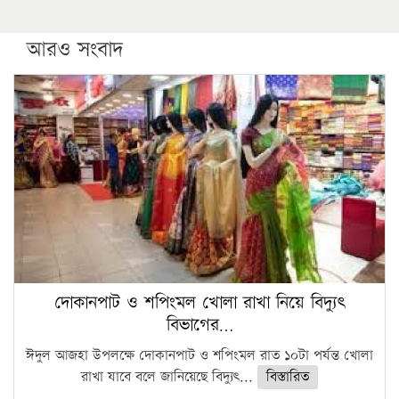
আরও সংবাদ
দোকানপাট ও শপিংমল খোলা রাখা নিয়ে বিদ্যুৎ
বিভাগের…
ঈদুল আজহা উপলক্ষে দোকানপাট ও শপিংমল রাত ১০টা পর্যন্ত খোলা
রাখা যাবে বলে জানিয়েছে বিদ্যুৎ...
বিস্তারিত