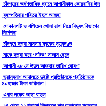
চাঁদপুরের অর্ধশতাধিক গ্রামে আগামীকাল কোরবানির ঈদ
বৃহস্পতিবার পবিত্র ঈদুল আজহা
দোকানপাট ও শপিংমল খোলা রাখা নিয়ে বিদ্যুৎ বিভাগের
নির্দেশনা
চাঁদপুরে হত্যা মামলায় যুবকের মৃত্যুদণ্ড
মাকে হত্যা করে ‘নাটক’ সাজান ছেলে
আগামী ২৮ মে ঈদুল আজহার তারিখ ঘোষণা
ভ্রাম্যমাণ আদালতে দুইটি প্রতিষ্ঠানকে প্রতিষ্ঠানকে
৪০হাজার টাকা জরিমানা।
এবার লঞ্চের ভাড়া বাড়ল
১৭ থেকে ২১ শতাংশ বিদ্যুতের দাম বাড়ানোর প্রস্তাব