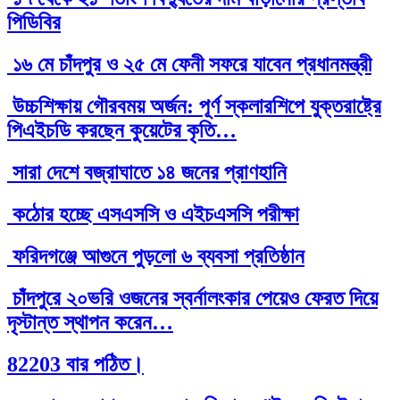
পিডিবির
১৬ মে চাঁদপুর ও ২৫ মে ফেনী সফরে যাবেন প্রধানমন্ত্রী
উচ্চশিক্ষায় গৌরবময় অর্জন: পূর্ণ স্কলারশিপে যুক্তরাষ্ট্রে
পিএইচডি করছেন কুয়েটের কৃতি…
সারা দেশে বজ্রাঘাতে ১৪ জনের প্রাণহানি
কঠোর হচ্ছে এসএসসি ও এইচএসসি পরীক্ষা
ফরিদগঞ্জে আগুনে পুড়লো ৬ ব্যবসা প্রতিষ্ঠান
চাঁদপুরে ২০ভরি ওজনের স্বর্নালংকার পেয়েও ফেরত দিয়ে
দৃস্টান্ত স্থাপন করেন…
82203 বার পঠিত।