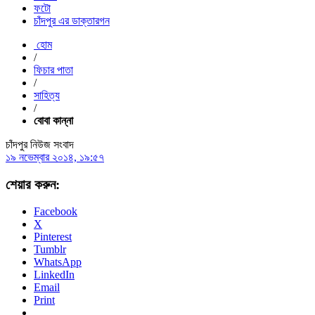
ফটো
চাঁদপুর এর ডাক্তারগন
হোম
/
ফিচার পাতা
/
সাহিত্য
/
বোবা কান্না
চাঁদপুর নিউজ সংবাদ
১৯ নভেম্বার ২০১৪, ১৯:৫৭
শেয়ার করুন:
Facebook
X
Pinterest
Tumblr
WhatsApp
LinkedIn
Email
Print