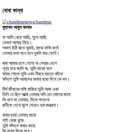
বোবা কান্না
মুহাম্মদ আবুল কালাম
মা আমি খেয়ে আছি, সুখে আছি
ভেবনা আমায় নিয়ে।
সকাল উঠি রাতে ঘুমাই, মাঝে থাকি কর্মে
তোমার কথা মনে হলে বুকটা যায় ফেটে।
বাবা আমার চলে গেলো না ফেরার দেশে
শূন্য হয়ে জানি মা, তুমি থাকো বসে
বাবার শোকে তুমি এখন নীরবে হয়তো কাঁদো
কাঁদলে তুমি আমাদের মাথায় ছায়া দিবে কে বল।
দীর্ঘ জীবনের সঙ্গি হারিয়ে তুমি আজ একা
তিনি যে ছিল আত্মা তোমার সবি তো মোদের জানা
কি বলে মা তোমায়, দিবো শান্তনা
রানীকে দেখে ভুলে যেয়েও দুখ-জন্ত্রনা।
বাবার ছায়া তোমার মাঝে
পাই মোরা খুজে
তুমি কাঁদলে বাবার কাছে
কি জবাব দিবো সবে।