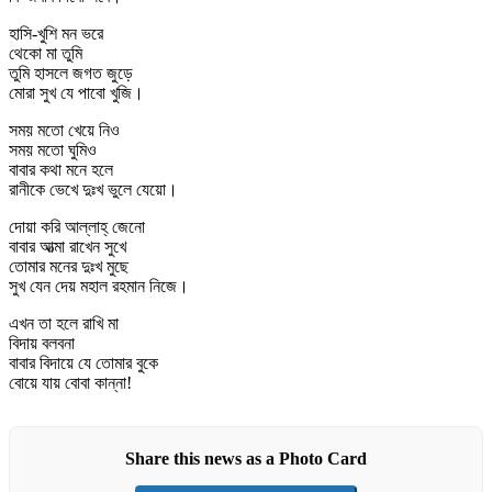
হাসি-খুশি মন ভরে
থেকো মা তুমি
তুমি হাসলে জগত জুড়ে
মোরা সুখ যে পাবো খুজি।
সময় মতো খেয়ে নিও
সময় মতো ঘুমিও
বাবার কথা মনে হলে
রানীকে ভেখে দুঃখ ভুলে যেয়ো।
দোয়া করি আল্লাহ্‌ জেনো
বাবার আত্মা রাখেন সুখে
তোমার মনের দুঃখ মুছে
সুখ যেন দেয় মহাল রহমান নিজে।
এখন তা হলে রাখি মা
বিদায় বলবনা
বাবার বিদায়ে যে তোমার বুকে
বোয়ে যায় বোবা কান্না!
Share this news as a Photo Card