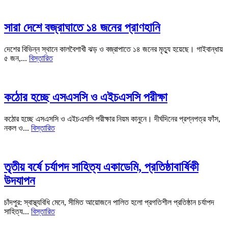
সারা দেশে বজ্রাঘাতে ১৪ জনের প্রাণহানি
দেশের বিভিন্ন স্থানে কালবৈশাখী ঝড় ও বজ্রাপাতে ১৪ জনের মৃত্যু হয়েছে। গাইবান্ধায়
৫ জন,...
বিস্তারিত
কঠোর হচ্ছে এসএসসি ও এইচএসসি পরীক্ষা
কঠোর হচ্ছে এসএসসি ও এইচএসসি পরীক্ষার নিয়ম কানুনে। দীর্ঘদিনের প্রশ্নপত্র ফাঁস,
নকল ও...
বিস্তারিত
তৃতীয় বর্ষে চর্যাপদ সাহিত্য একাডেমি, প্রতিষ্ঠাবার্ষিকী
উদযাপন
চাঁদপুর: স্বাস্থ্যবিধি মেনে, সীমিত আয়োজনে পালিত হলো প্রগতিশীল প্রতিষ্ঠান চর্যাপদ
সাহিত্য...
বিস্তারিত