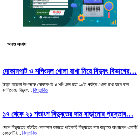
আরও সংবাদ
দোকানপাট ও শপিংমল খোলা রাখা নিয়ে বিদ্যুৎ বিভাগের…
ঈদুল আজহা উপলক্ষে দোকানপাট ও শপিংমল রাত ১০টা পর্যন্ত খোলা রাখা যাবে বলে
জানিয়েছে বিদ্যুৎ...
বিস্তারিত
১৭ থেকে ২১ শতাংশ বিদ্যুতের দাম বাড়ানোর প্রস্তাব…
দেশে বিদ্যুতের ঘাটতির লোকসান কমাতে পাইকারি বিদ্যুতের দাম বাড়াতে বাংলাদেশ এনার্জি
রেগুলেটরি...
বিস্তারিত