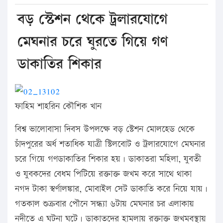
বড় স্টেশন থেকে ট্রলারযোগে
মেঘনার চরে ঘুরতে গিয়ে গণ
ডাকাতির শিকার
ফাহিম শাহরিন কৌশিক খান
বিশ্ব ভালোবাসা দিবস উপলক্ষে বড় স্টেশন মোলহেড থেকে
চাঁদপুরের অর্ধ শতাধিক যাত্রী স্টিলবোট ও ট্রলারযোগে মেঘনার
চরে গিয়ে গণডাকাতির শিকার হয়। ডাকাতরা মহিলা, যুবতী
ও যুবকদের বেধম পিটিয়ে রক্তাক্ত জখম করে সাথে থাকা
নগদ টাকা স্বর্ণালঙ্কার, মোবাইল সেট ডাকাতি করে নিয়ে যায়।
গতকাল শুক্রবার পৌনে সন্ধ্যা ৬টায় মেঘনার চর এলাকায়
নদীতে এ ঘটনা ঘটে। ডাকাতদের হামলায় রক্তাক্ত জখমবস্থায়