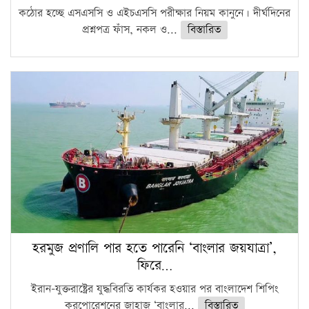
কঠোর হচ্ছে এসএসসি ও এইচএসসি পরীক্ষার নিয়ম কানুনে। দীর্ঘদিনের
প্রশ্নপত্র ফাঁস, নকল ও...
বিস্তারিত
হরমুজ প্রণালি পার হতে পারেনি ‘বাংলার জয়যাত্রা’,
ফিরে…
ইরান-যুক্তরাষ্ট্রের যুদ্ধবিরতি কার্যকর হওয়ার পর বাংলাদেশ শিপিং
করপোরেশনের জাহাজ ‘বাংলার...
বিস্তারিত