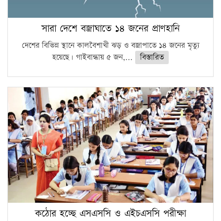
সারা দেশে বজ্রাঘাতে ১৪ জনের প্রাণহানি
দেশের বিভিন্ন স্থানে কালবৈশাখী ঝড় ও বজ্রাপাতে ১৪ জনের মৃত্যু
হয়েছে। গাইবান্ধায় ৫ জন,...
বিস্তারিত
কঠোর হচ্ছে এসএসসি ও এইচএসসি পরীক্ষা