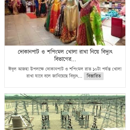
দোকানপাট ও শপিংমল খোলা রাখা নিয়ে বিদ্যুৎ
বিভাগের…
ঈদুল আজহা উপলক্ষে দোকানপাট ও শপিংমল রাত ১০টা পর্যন্ত খোলা
রাখা যাবে বলে জানিয়েছে বিদ্যুৎ...
বিস্তারিত