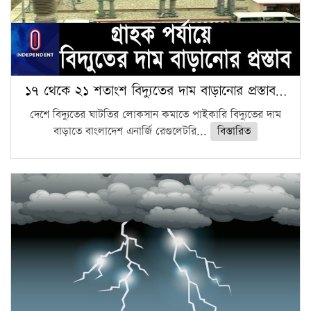
১৭ থেকে ২১ শতাংশ বিদ্যুতের দাম বাড়ানোর প্রস্তাব…
দেশে বিদ্যুতের ঘাটতির লোকসান কমাতে পাইকারি বিদ্যুতের দাম
বাড়াতে বাংলাদেশ এনার্জি রেগুলেটরি...
বিস্তারিত