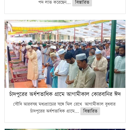
পদ লাভ করেছেন...
বিস্তারিত
চাঁদপুরের অর্ধশতাধিক গ্রামে আগামীকাল কোরবানির ঈদ
সৌদি আরবসহ মধ্যপ্রাচ্যের সঙ্গে মিল রেখে আগামীকাল বুধবার
চাঁদপুরের অর্ধশতাধিক গ্রামে...
বিস্তারিত