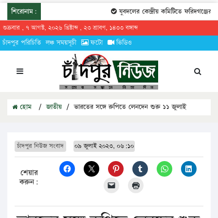
শিরোনাম:
যুবদলের কেন্দ্রীয় কমিটিতে ফরিদগঞ্জের তার
শুক্রবার , ৭ আগস্ট, ২০২৬ খ্রিষ্টাব্দ , ২৩ শ্রাবণ, ১৪৩৩ বঙ্গাব্দ
চাঁদপুর পরিচিতি
লঞ্চ সময়সূচী
ফটো
ভিডিও
হোম
/
জাতীয়
/
ভারতের সঙ্গে রুপিতে লেনদেন শুরু ১১ জুলাই
চাঁদপুর নিউজ সংবাদ
০৯ জুলাই ২০২৩, ০৬:১০
শেয়ার
করুন: