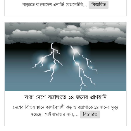
বাড়াতে বাংলাদেশ এনার্জি রেগুলেটরি...
বিস্তারিত
সারা দেশে বজ্রাঘাতে ১৪ জনের প্রাণহানি
দেশের বিভিন্ন স্থানে কালবৈশাখী ঝড় ও বজ্রাপাতে ১৪ জনের মৃত্যু
হয়েছে। গাইবান্ধায় ৫ জন,...
বিস্তারিত