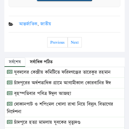
আন্তর্জাতিক
,
জাতীয়
Previous
Next
সর্বশেষ
সর্বাধিক পঠিত
যুবদলের কেন্দ্রীয় কমিটিতে ফরিদগঞ্জের তারেকুর রহমান
চাঁদপুরের অর্ধশতাধিক গ্রামে আগামীকাল কোরবানির ঈদ
বৃহস্পতিবার পবিত্র ঈদুল আজহা
দোকানপাট ও শপিংমল খোলা রাখা নিয়ে বিদ্যুৎ বিভাগের
নির্দেশনা
চাঁদপুরে হত্যা মামলায় যুবকের মৃত্যুদণ্ড