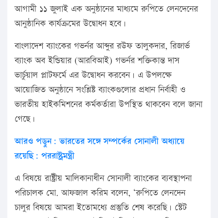
আগামী ১১ জুলাই এক অনুষ্ঠানের মাধ্যমে রুপিতে লেনদেনের
আনুষ্ঠানিক কার্যক্রমের উদ্বোধন হবে।
বাংলাদেশ ব্যাংকের গভর্নর আব্দুর রউফ তালুকদার, রিজার্ভ
ব্যাংক অব ইন্ডিয়ার (আরবিআই) গভর্নর শক্তিকান্ত দাস
ভার্চুয়াল প্লাটফর্মে এর উদ্বোধন করবেন। এ উপলক্ষে
আয়োজিত অনুষ্ঠানে সংশ্লিষ্ট ব্যাংকগুলোর প্রধান নির্বাহী ও
ভারতীয় হাইকমিশনের কর্মকর্তারা উপস্থিত থাকবেন বলে জানা
গেছে।
আরও পড়ুৃন: ভারতের সঙ্গে সম্পর্কের সোনালী অধ্যায়ে
রয়েছি: পররাষ্ট্রমন্ত্রী
এ বিষয়ে রাষ্ট্রীয় মালিকানাধীন সোনালী ব্যাংকের ব্যবস্থাপনা
পরিচালক মো. আফজাল করিম বলেন, ‘রুপিতে লেনদেন
চালুর বিষয়ে আমরা ইতোমধ্যে প্রস্তুতি শেষ করেছি। স্টেট