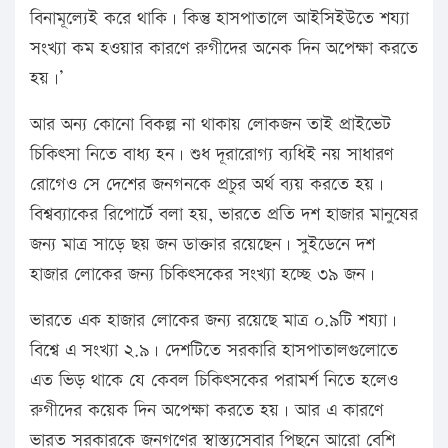
বিনামূল্যেই করে থাকি। কিন্তু হাসপাতালে আইসিইউতে শয্যা
সংখ্যা কম হওয়ার কারণে রুগীদের অনেক দিন অপেক্ষা করতে
হয়।’
আর অন্য কোনো বিকল্প না থাকায় লোকজন তাই প্রাইভেট
চিকিৎসা নিতে বাধ্য হন। শুধ দূরারোগ্য ব্যধিই নয় সাধারণ
রোগেও সে দেশের জনগনকে প্রচুর অর্থ ব্যয় করতে হয়।
বিশ্বব্যাকের রিপোর্টে বলা হয়, ভারতে প্রতি দশ হাজার মানুষের
জন্য মাত্র সাড়ে ছয় জন ডাক্তার রয়েছেন। সুইডেনে দশ
হাজার লোকের জন্য চিকিৎসকের সংখ্যা হচ্ছে ৩৯ জন।
ভারতে এক হাজার লোকের জন্য রয়েছে মাত্র ০.৯টি শয্যা।
বিশ্বে এ সংখ্যা ২.৯। দেশটিতে সরকারি হাসপাতালগুলোতে
এত ভিড় থাকে যে কেবল চিকিৎসকের পরামর্শ নিতে হলেও
রুগীদের কয়েক দিন অপেক্ষা করতে হয়। আর এ কারণে
ভারত সরকারকে জনগণের স্বাস্ত্যসেবার পিছনে আরো বেশি