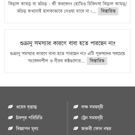
বিড়াল কামড় বা আঁচড় – কী করবেন? হোমিও চিকিৎসা বিড়াল কামড়/
আঁচড় কখনোই হালকাভাবে নেওয়া যাবে না।...
বিস্তারিত
শুক্রানু সমস্যার কারণে বাবা হতে পারছেন না?
শুক্রানু সমস্যার কারণে বাবা হতে পারছেন না? এটি পুরুষদের সবচেয়ে
সংবেদনশীল ও নীরব কষ্টগুলোর...
বিস্তারিত
ওয়েব বৃত্তান্ত
লঞ্চ সময়সূচী
চাঁদপুর পরিচিতি
ট্রেন সময়সূচী
বিজ্ঞাপন মুল্য
জরুরী ফোন নম্বর