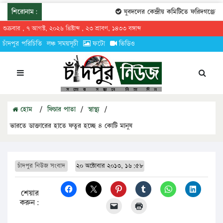
শিরোনাম:
যুবদলের কেন্দ্রীয় কমিটিতে ফরিদগঞ্জের তা
শুক্রবার , ৭ আগস্ট, ২০২৬ খ্রিষ্টাব্দ , ২৩ শ্রাবণ, ১৪৩৩ বঙ্গাব্দ
চাঁদপুর পরিচিতি
লঞ্চ সময়সূচী
ফটো
ভিডিও
হোম
/
ফিচার পাতা
/
স্বাস্থ্য
/
ভারতে ডাক্তারের হাতে ফতুর হচ্ছে ৪ কোটি মানুষ
চাঁদপুর নিউজ সংবাদ
২০ অক্টোবার ২০১৩, ১৬:৫৮
শেয়ার
করুন: