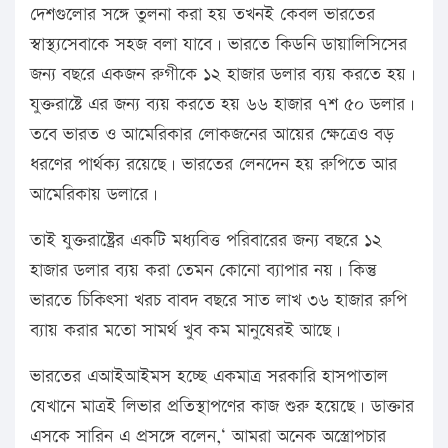
দেশগুলোর সঙ্গে তুলনা করা হয় তখনই কেবল ভারতের
স্বাস্থ্যসেবাকে সহজ বলা যাবে। ভারতে কিডনি ডায়ালিসিসের
জন্য বছরে একজন রুগীকে ১২ হাজার ডলার ব্যয় করতে হয়।
যুক্তরাষ্টে এর জন্য ব্যয় করতে হয় ৬৬ হাজার ৭শ ৫০ ডলার।
তবে ভারত ও আমেরিকার লোকজনের আয়ের ক্ষেত্রেও বড়
ধরণের পার্থক্য রয়েছে। ভারতের লেনদেন হয় রুপিতে আর
আমেরিকায় ডলারে।
তাই যুক্তরাষ্ট্রের একটি মধ্যবিত্ত পরিবারের জন্য বছরে ১২
হাজার ডলার ব্যয় করা তেমন কোনো ব্যাপার নয়। কিন্তু
ভারতে চিকিৎসা খরচ বাবদ বছরে সাত লাখ ৩৬ হাজার রুপি
ব্যায় করার মতো সামর্থ খুব কম মানুষেরই আছে।
ভারতের এআইআইমস হচ্ছে একমাত্র সরকারি হাসপাতাল
যেখানে মাত্রই লিভার প্রতিস্থাপণের কাজ শুরু হয়েছে। ডাক্তার
এসকে সারিন এ প্রসঙ্গে বলেন,‘ আমরা অনেক অস্ত্রোপচার