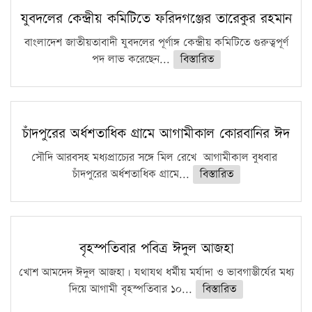
কঠোর হচ্ছে এসএসসি ও এইচএসসি পরীক্ষা
যুবদলের কেন্দ্রীয় কমিটিতে ফরিদগঞ্জের তারেকুর রহমান
ফরিদগঞ্জে আগুনে পুড়লো ৬ ব্যবসা প্রতিষ্ঠান
বাংলাদেশ জাতীয়তাবাদী যুবদলের পূর্ণাঙ্গ কেন্দ্রীয় কমিটিতে গুরুত্বপূর্ণ
পদ লাভ করেছেন...
বিস্তারিত
চাঁদপুরের অর্ধশতাধিক গ্রামে আগামীকাল কোরবানির ঈদ
সৌদি আরবসহ মধ্যপ্রাচ্যের সঙ্গে মিল রেখে আগামীকাল বুধবার
চাঁদপুরের অর্ধশতাধিক গ্রামে...
বিস্তারিত
বৃহস্পতিবার পবিত্র ঈদুল আজহা
খোশ আমদেদ ঈদুল আজহা। যথাযথ ধর্মীয় মর্যাদা ও ভাবগাম্ভীর্যের মধ্য
দিয়ে আগামী বৃহস্পতিবার ১০...
বিস্তারিত