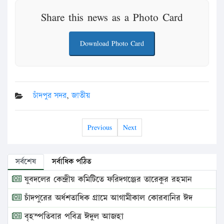
Share this news as a Photo Card
Download Photo Card
চাঁদপুর সদর
,
জাতীয়
Previous
Next
সর্বশেষ
সর্বাধিক পঠিত
যুবদলের কেন্দ্রীয় কমিটিতে ফরিদগঞ্জের তারেকুর রহমান
চাঁদপুরের অর্ধশতাধিক গ্রামে আগামীকাল কোরবানির ঈদ
বৃহস্পতিবার পবিত্র ঈদুল আজহা