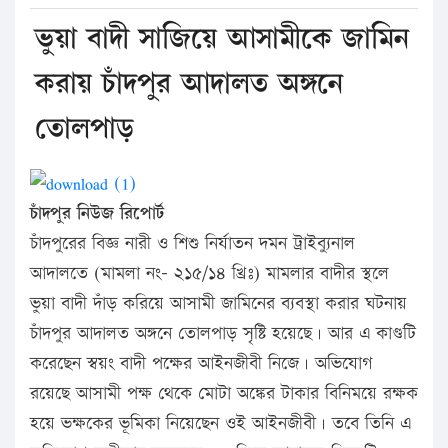
ভুয়া বাদী সাজিয়ে আসামীকে জামিন
করায় চাঁদপুর আদালত অঙ্গনে
তোলপাড়
চাঁদপুর নিউজ রিপোর্ট
চাঁদপুরের বিজ্ঞ নারী ও শিশু নির্যাতন দমন ট্রাইব্যুনাল
আদালতে (মামলা নং- ২১৫/১৪ খ্রিঃ) মামলার বাদীর স্থলে
ভুয়া বাদী দাঁড় করিয়ে আসামী জামিনের ব্যবস্থা করার ঘটনায়
চাঁদপুর আদালত অঙ্গনে তোলপাড় সৃষ্টি হয়েছে। আর এ কাণ্ডটি
করেছেন স্বয়ং বাদী পক্ষের আইনজীবী নিজে। অভিযোগ
রয়েছে আসামী পক্ষ থেকে মোটা অঙ্কের টাকার বিনিময়ে রক্ষক
হয়ে ভক্ষকের ভূমিকা নিয়েছেন ওই আইনজীবী। তবে তিনি এ