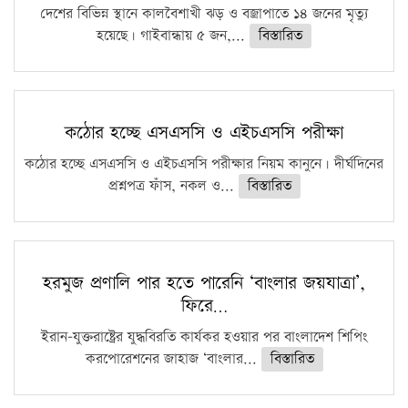
দেশের বিভিন্ন স্থানে কালবৈশাখী ঝড় ও বজ্রাপাতে ১৪ জনের মৃত্যু
হয়েছে। গাইবান্ধায় ৫ জন,...
বিস্তারিত
কঠোর হচ্ছে এসএসসি ও এইচএসসি পরীক্ষা
কঠোর হচ্ছে এসএসসি ও এইচএসসি পরীক্ষার নিয়ম কানুনে। দীর্ঘদিনের
প্রশ্নপত্র ফাঁস, নকল ও...
বিস্তারিত
হরমুজ প্রণালি পার হতে পারেনি ‘বাংলার জয়যাত্রা’,
ফিরে…
ইরান-যুক্তরাষ্ট্রের যুদ্ধবিরতি কার্যকর হওয়ার পর বাংলাদেশ শিপিং
করপোরেশনের জাহাজ ‘বাংলার...
বিস্তারিত