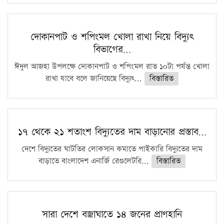
দোকানপাট ও শপিংমল খোলা রাখা নিয়ে বিদ্যুৎ
বিভাগের…
ঈদুল আজহা উপলক্ষে দোকানপাট ও শপিংমল রাত ১০টা পর্যন্ত খোলা
রাখা যাবে বলে জানিয়েছে বিদ্যুৎ...
বিস্তারিত
১৭ থেকে ২১ শতাংশ বিদ্যুতের দাম বাড়ানোর প্রস্তাব…
দেশে বিদ্যুতের ঘাটতির লোকসান কমাতে পাইকারি বিদ্যুতের দাম
বাড়াতে বাংলাদেশ এনার্জি রেগুলেটরি...
বিস্তারিত
সারা দেশে বজ্রাঘাতে ১৪ জনের প্রাণহানি