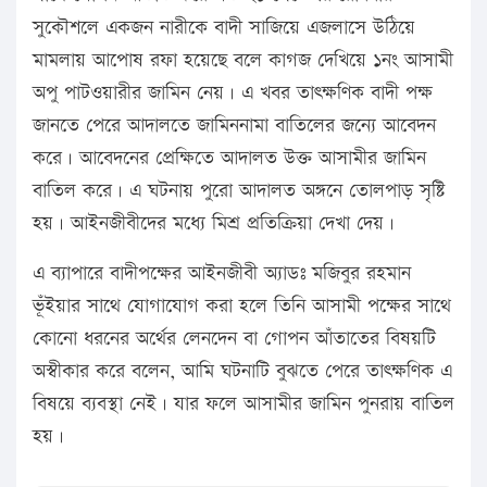
সুকৌশলে একজন নারীকে বাদী সাজিয়ে এজলাসে উঠিয়ে
মামলায় আপোষ রফা হয়েছে বলে কাগজ দেখিয়ে ১নং আসামী
অপু পাটওয়ারীর জামিন নেয়। এ খবর তাৎক্ষণিক বাদী পক্ষ
জানতে পেরে আদালতে জামিননামা বাতিলের জন্যে আবেদন
করে। আবেদনের প্রেক্ষিতে আদালত উক্ত আসামীর জামিন
বাতিল করে। এ ঘটনায় পুরো আদালত অঙ্গনে তোলপাড় সৃষ্টি
হয়। আইনজীবীদের মধ্যে মিশ্র প্রতিক্রিয়া দেখা দেয়।
এ ব্যাপারে বাদীপক্ষের আইনজীবী অ্যাডঃ মজিবুর রহমান
ভূঁইয়ার সাথে যোগাযোগ করা হলে তিনি আসামী পক্ষের সাথে
কোনো ধরনের অর্থের লেনদেন বা গোপন আঁতাতের বিষয়টি
অস্বীকার করে বলেন, আমি ঘটনাটি বুঝতে পেরে তাৎক্ষণিক এ
বিষয়ে ব্যবস্থা নেই। যার ফলে আসামীর জামিন পুনরায় বাতিল
হয়।