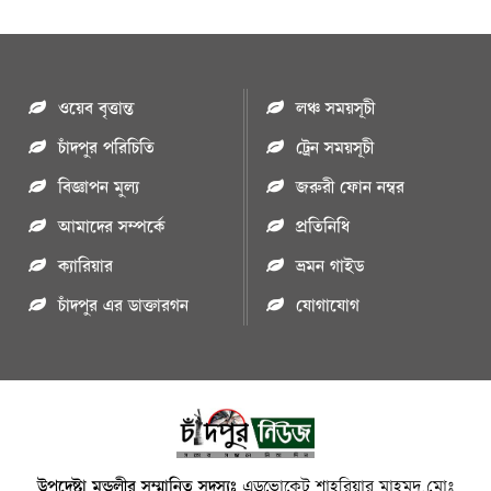
ওয়েব বৃত্তান্ত
লঞ্চ সময়সূচী
চাঁদপুর পরিচিতি
ট্রেন সময়সূচী
বিজ্ঞাপন মুল্য
জরুরী ফোন নম্বর
আমাদের সম্পর্কে
প্রতিনিধি
ক্যারিয়ার
ভ্রমন গাইড
চাঁদপুর এর ডাক্তারগন
যোগাযোগ
উপদেষ্টা মন্ডলীর সম্মানিত সদস্যঃ
এডভোকেট শাহরিয়ার মাহমুদ,মোঃ