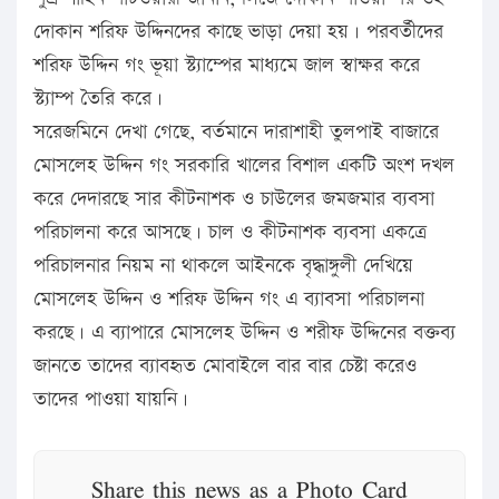
দোকান শরিফ উদ্দিনদের কাছে ভাড়া দেয়া হয়। পরবর্তীদের
শরিফ উদ্দিন গং ভূয়া স্ট্যাম্পের মাধ্যমে জাল স্বাক্ষর করে
স্ট্যাম্প তৈরি করে।
সরেজমিনে দেখা গেছে, বর্তমানে দারাশাহী তুলপাই বাজারে
মোসলেহ উদ্দিন গং সরকারি খালের বিশাল একটি অংশ দখল
করে দেদারছে সার কীটনাশক ও চাউলের জমজমার ব্যবসা
পরিচালনা করে আসছে। চাল ও কীটনাশক ব্যবসা একত্রে
পরিচালনার নিয়ম না থাকলে আইনকে বৃদ্ধাঙ্গুলী দেখিয়ে
মোসলেহ উদ্দিন ও শরিফ উদ্দিন গং এ ব্যাবসা পরিচালনা
করছে। এ ব্যাপারে মোসলেহ উদ্দিন ও শরীফ উদ্দিনের বক্তব্য
জানতে তাদের ব্যাবহৃত মোবাইলে বার বার চেষ্টা করেও
তাদের পাওয়া যায়নি।
Share this news as a Photo Card