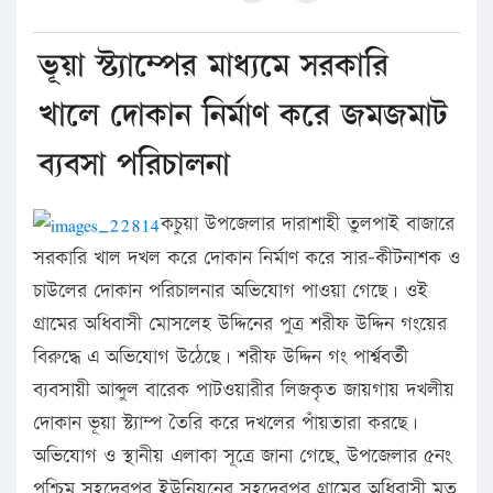
ভূয়া স্ট্যাম্পের মাধ্যমে সরকারি
খালে দোকান নির্মাণ করে জমজমাট
ব্যবসা পরিচালনা
কচুয়া উপজেলার দারাশাহী তুলপাই বাজারে
সরকারি খাল দখল করে দোকান নির্মাণ করে সার-কীটনাশক ও
চাউলের দোকান পরিচালনার অভিযোগ পাওয়া গেছে। ওই
গ্রামের অধিবাসী মোসলেহ উদ্দিনের পুত্র শরীফ উদ্দিন গংয়ের
বিরুদ্ধে এ অভিযোগ উঠেছে। শরীফ উদ্দিন গং পার্শ্ববর্তী
ব্যবসায়ী আব্দুল বারেক পাটওয়ারীর লিজকৃত জায়গায় দখলীয়
দোকান ভূয়া স্ট্যাম্প তৈরি করে দখলের পাঁয়তারা করছে।
অভিযোগ ও স্থানীয় এলাকা সূত্রে জানা গেছে, উপজেলার ৫নং
পশ্চিম সহদেবপুর ইউনিয়নের সহদেবপুর গ্রামের অধিবাসী মৃত