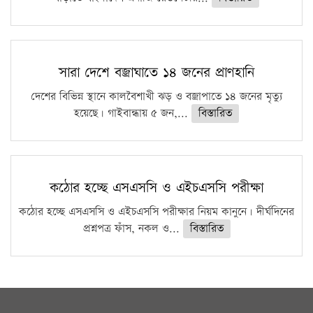
সারা দেশে বজ্রাঘাতে ১৪ জনের প্রাণহানি
দেশের বিভিন্ন স্থানে কালবৈশাখী ঝড় ও বজ্রাপাতে ১৪ জনের মৃত্যু
হয়েছে। গাইবান্ধায় ৫ জন,...
বিস্তারিত
কঠোর হচ্ছে এসএসসি ও এইচএসসি পরীক্ষা
কঠোর হচ্ছে এসএসসি ও এইচএসসি পরীক্ষার নিয়ম কানুনে। দীর্ঘদিনের
প্রশ্নপত্র ফাঁস, নকল ও...
বিস্তারিত