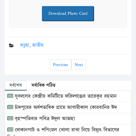
Download Photo Card
কচুয়া
,
জাতীয়
Previous
Next
সর্বশেষ
সর্বাধিক পঠিত
যুবদলের কেন্দ্রীয় কমিটিতে ফরিদগঞ্জের তারেকুর রহমান
চাঁদপুরের অর্ধশতাধিক গ্রামে আগামীকাল কোরবানির ঈদ
বৃহস্পতিবার পবিত্র ঈদুল আজহা
দোকানপাট ও শপিংমল খোলা রাখা নিয়ে বিদ্যুৎ বিভাগের