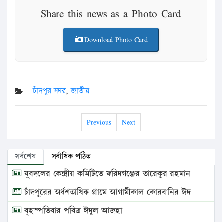
Share this news as a Photo Card
Download Photo Card
চাঁদপুর সদর
,
জাতীয়
Previous
Next
সর্বশেষ
সর্বাধিক পঠিত
যুবদলের কেন্দ্রীয় কমিটিতে ফরিদগঞ্জের তারেকুর রহমান
চাঁদপুরের অর্ধশতাধিক গ্রামে আগামীকাল কোরবানির ঈদ
বৃহস্পতিবার পবিত্র ঈদুল আজহা