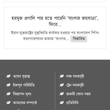
হরমুজ প্রণালি পার হতে পারেনি ‘বাংলার জয়যাত্রা’,
ফিরে…
ইরান-যুক্তরাষ্ট্রের যুদ্ধবিরতি কার্যকর হওয়ার পর বাংলাদেশ শিপিং
করপোরেশনের জাহাজ ‘বাংলার...
বিস্তারিত
ওয়েব বৃত্তান্ত
লঞ্চ সময়সূচী
চাঁদপুর পরিচিতি
ট্রেন সময়সূচী
বিজ্ঞাপন মুল্য
জরুরী ফোন নম্বর
আমাদের সম্পর্কে
প্রতিনিধি