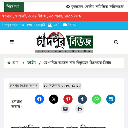
শিরোনাম:
যুবদলের কেন্দ্রীয় কমিটিতে ফরিদগঞ্জের তার
শুক্রবার , ৭ আগস্ট, ২০২৬ খ্রিষ্টাব্দ , ২৩ শ্রাবণ, ১৪৩৩ বঙ্গাব্দ
চাঁদপুর পরিচিতি
লঞ্চ সময়সূচী
ফটো
ভিডিও
হোম
/
জাতীয়
/
ভোগান্তির আরেক নাম বিদ্যুতের প্রিপেইড মিটার
চাঁদপুর নিউজ সংবাদ
১৫ অক্টোবার ২০১৭, ১১:১৫
শেয়ার
করুন: