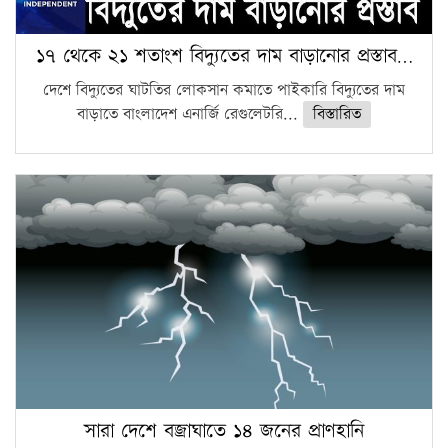
১৭ থেকে ২১ শতাংশ বিদ্যুতের দাম বাড়ানোর প্রস্তাব…
দেশে বিদ্যুতের ঘাটতির লোকসান কমাতে পাইকারি বিদ্যুতের দাম
বাড়াতে বাংলাদেশ এনার্জি রেগুলেটরি...
বিস্তারিত
সারা দেশে বজ্রাঘাতে ১৪ জনের প্রাণহানি