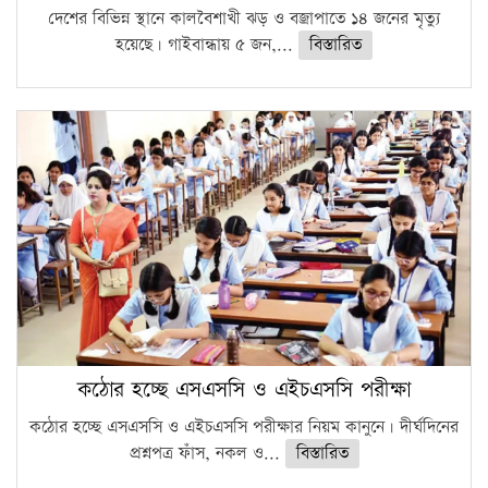
দেশের বিভিন্ন স্থানে কালবৈশাখী ঝড় ও বজ্রাপাতে ১৪ জনের মৃত্যু
হয়েছে। গাইবান্ধায় ৫ জন,...
বিস্তারিত
কঠোর হচ্ছে এসএসসি ও এইচএসসি পরীক্ষা
কঠোর হচ্ছে এসএসসি ও এইচএসসি পরীক্ষার নিয়ম কানুনে। দীর্ঘদিনের
প্রশ্নপত্র ফাঁস, নকল ও...
বিস্তারিত