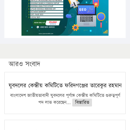
কঠোর হচ্ছে এসএসসি ও এইচএসসি পরীক্ষা
ফরিদগঞ্জে আগুনে পুড়লো ৬ ব্যবসা প্রতিষ্ঠান
আরও সংবাদ
যুবদলের কেন্দ্রীয় কমিটিতে ফরিদগঞ্জের তারেকুর রহমান
বাংলাদেশ জাতীয়তাবাদী যুবদলের পূর্ণাঙ্গ কেন্দ্রীয় কমিটিতে গুরুত্বপূর্ণ
পদ লাভ করেছেন...
বিস্তারিত