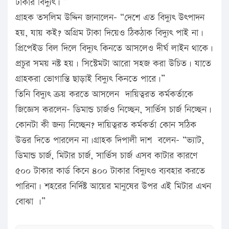
টাকার বিদ্যুৎ। ”
গ্রাহক তসলিম উদ্দিন জানালেন- “দেশে এত বিদ্যুৎ উৎপাদন
হয়, যায় কই? অগ্রিম টাকা দিয়েও ঠিকঠাক বিদ্যুৎ পাই না।
প্রিপেইড বিল দিলে বিদ্যুৎ কিনতে আসলেও দীর্ঘ লাইন থাকে।
প্রচুর সময় নষ্ট হয়। সিস্টেমটা আরো সহজ করা উচিত। যাতে
গ্রাহকরা ভোগান্তি ছাড়াই বিদ্যুৎ কিনতে পারে।”
তিনি বিদ্যুৎ ক্রয় করতে আসলেন দায়িত্বরত কর্মকর্তাকে
জিজ্ঞেস করলেন- ডিমান্ড চার্জও নিচ্ছেন, সার্ভিস চার্জ নিচ্ছেন।
কোনটা কী জন্য নিচ্ছেন? দায়িত্বরত কর্মকর্তা কোন সঠিক
উত্তর দিতে পারলেন না।গ্রাহক দিপালী দাশ বলেন- “ভ্যাট,
ডিমান্ড চার্জ, মিটার চার্জ, সার্ভিস চার্জ এসব কাটার কারণে
৫০০ টাকার কার্ড কিনে ৪০০ টাকার বিদ্যুৎও ব্যবহার করতে
পারিনা। শহরের নির্দিষ্ট আয়ের মানুষের উপর এই মিটার এখন
বোঝা ।”