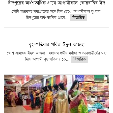
চাঁদপুরের অর্ধশতাধিক গ্রামে আগামীকাল কোরবানির ঈদ
সৌদি আরবসহ মধ্যপ্রাচ্যের সঙ্গে মিল রেখে আগামীকাল বুধবার
চাঁদপুরের অর্ধশতাধিক গ্রামে...
বিস্তারিত
বৃহস্পতিবার পবিত্র ঈদুল আজহা
খোশ আমদেদ ঈদুল আজহা। যথাযথ ধর্মীয় মর্যাদা ও ভাবগাম্ভীর্যের মধ্য
দিয়ে আগামী বৃহস্পতিবার ১০...
বিস্তারিত