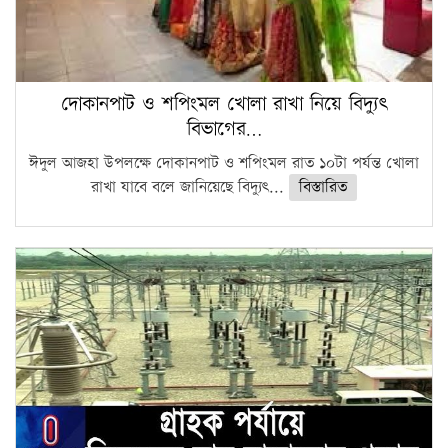
দোকানপাট ও শপিংমল খোলা রাখা নিয়ে বিদ্যুৎ
বিভাগের…
ঈদুল আজহা উপলক্ষে দোকানপাট ও শপিংমল রাত ১০টা পর্যন্ত খোলা
রাখা যাবে বলে জানিয়েছে বিদ্যুৎ...
বিস্তারিত