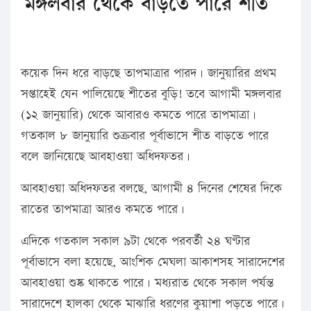
মঙ্গলবার থেকে বাড়তে পারে শীত
কয়েক দিন ধরে বাড়ছে তাপমাত্রার পারদ। জানুয়ারির প্রথম
সপ্তাহেই যেন পালিয়েছে শীতের বুড়ি! তবে আগামী মঙ্গলবার
(১২ জানুয়ারি) থেকে আবারও কমতে পারে তাপমাত্রা।
গতকাল ৮ জানুয়ারি শুক্রবার পূর্বাভাসে শীত বাড়তে পারে
বলে জানিয়েছে আবহাওয়া অধিদফতর।
আবহাওয়া অধিদফতর বলছে, আগামী ৪ দিনের শেষের দিকে
রাতের তাপমাত্রা আরও কমতে পারে।
এদিকে গতকাল সকাল ৯টা থেকে পরবর্তী ২৪ ঘণ্টার
পূর্বাভাসে বলা হয়েছে, আংশিক মেঘলা আকাশসহ সারাদেশের
আবহাওয়া শুষ্ক থাকতে পারে। মধ্যরাত থেকে সকাল পর্যন্ত
সারাদেশে হালকা থেকে মাঝারি ধরণের কুয়াশা পড়তে পারে।