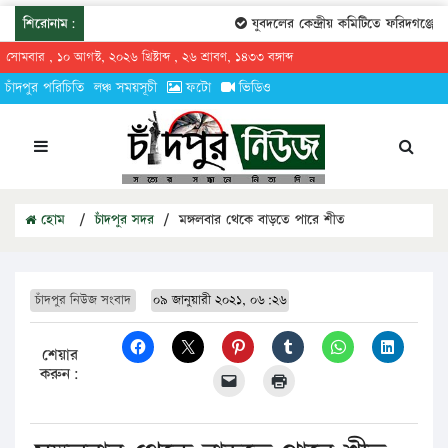
শিরোনাম:
যুবদলের কেন্দ্রীয় কমিটিতে ফরিদগঞ্জের 
সোমবার , ১০ আগস্ট, ২০২৬ খ্রিষ্টাব্দ , ২৬ শ্রাবণ, ১৪৩৩ বঙ্গাব্দ
চাঁদপুর পরিচিতি
লঞ্চ সময়সূচী
ফটো
ভিডিও
হোম
/
চাঁদপুর সদর
/
মঙ্গলবার থেকে বাড়তে পারে শীত
চাঁদপুর নিউজ সংবাদ
০৯ জানুয়ারী ২০২১, ০৬:২৬
শেয়ার
করুন: