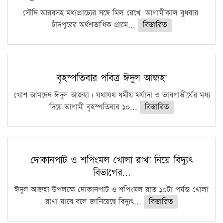
সৌদি আরবসহ মধ্যপ্রাচ্যের সঙ্গে মিল রেখে আগামীকাল বুধবার
চাঁদপুরের অর্ধশতাধিক গ্রামে...
বিস্তারিত
বৃহস্পতিবার পবিত্র ঈদুল আজহা
খোশ আমদেদ ঈদুল আজহা। যথাযথ ধর্মীয় মর্যাদা ও ভাবগাম্ভীর্যের মধ্য
দিয়ে আগামী বৃহস্পতিবার ১০...
বিস্তারিত
দোকানপাট ও শপিংমল খোলা রাখা নিয়ে বিদ্যুৎ
বিভাগের…
ঈদুল আজহা উপলক্ষে দোকানপাট ও শপিংমল রাত ১০টা পর্যন্ত খোলা
রাখা যাবে বলে জানিয়েছে বিদ্যুৎ...
বিস্তারিত