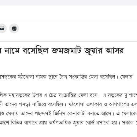
েলার নামে বসেছিল জমজমাট জুয়ার আসর
হাসড়কের মঠখোলা নামক স্থানে চৈত্র সংক্রান্তির মেলা বসেছিল। মেলার
চলিক মহাসড়কের উপর এ চৈত্র সংক্রান্তির মেলা বসে। এ সড়কের দু’পাশ
দোকানী তাদের পসড়া সাজিয়ে বসেছিল। মঠখোলা এলাকার ও আশপাশের এ
্যরাও মেলায় তাদের পছন্দসই জিনিস কেনাকাটা করতে আসে। এ মেলাকে
শে বিভিন্ন বাগানে প্রায় অর্ধশতাধিক জুয়ার বোর্ড বসানো হয়। সকাল