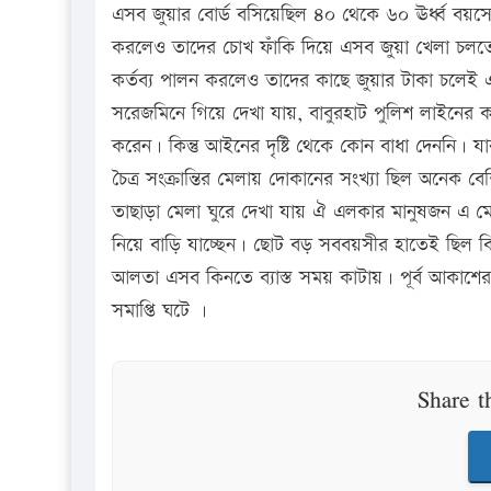
এসব জুয়ার বোর্ড বসিয়েছিল ৪০ থেকে ৬০ ঊর্ধ্ব বয়সের ব
করলেও তাদের চোখ ফাঁকি দিয়ে এসব জুয়া খেলা চলতে থা
কর্তব্য পালন করলেও তাদের কাছে জুয়ার টাকা চলেই 
সরেজমিনে গিয়ে দেখা যায়, বাবুরহাট পুলিশ লাইনের কয়
করেন। কিন্তু আইনের দৃষ্টি থেকে কোন বাধা দেননি।
চৈত্র সংক্রান্তির মেলায় দোকানের সংখ্যা ছিল অনেক ব
তাছাড়া মেলা ঘুরে দেখা যায় ঐ এলকার মানুষজন এ মেল
নিয়ে বাড়ি যাচ্ছেন। ছোট বড় সববয়সীর হাতেই ছিল বিভ
আলতা এসব কিনতে ব্যাস্ত সময় কাটায়। পূর্ব আকাশের স
সমাপ্তি ঘটে ।
Share t