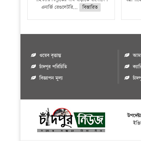
এনার্জি রেগুলেটরি...
বিস্তারিত
ওয়েব বৃত্তান্ত
আমাদ
চাঁদপুর পরিচিতি
ক্যা
বিজ্ঞাপন মুল্য
চাঁদ
উপদেষ্ট
ইঞ্