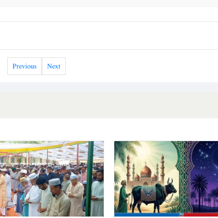
Previous
Next