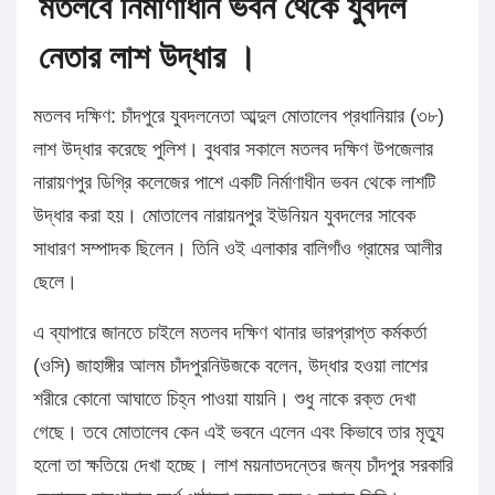
মতলবে নির্মাণাধীন ভবন থেকে যুবদল
নেতার লাশ উদ্ধার ।
মতলব দক্ষিণ: চাঁদপুরে যুবদলনেতা আব্দুল মোতালেব প্রধানিয়ার (৩৮)
লাশ উদ্ধার করেছে পুলিশ। বুধবার সকালে মতলব দক্ষিণ উপজেলার
নারায়ণপুর ডিগ্রি কলেজের পাশে একটি নির্মাণাধীন ভবন থেকে লাশটি
উদ্ধার করা হয়। মোতালেব নারায়নপুর ইউনিয়ন যুবদলের সাবেক
সাধারণ সম্পাদক ছিলেন। তিনি ওই এলাকার বালিগাঁও গ্রামের আলীর
ছেলে।
এ ব্যাপারে জানতে চাইলে মতলব দক্ষিণ থানার ভারপ্রাপ্ত কর্মকর্তা
(ওসি) জাহাঙ্গীর আলম চাঁদপুরনিউজকে বলেন, উদ্ধার হওয়া লাশের
শরীরে কোনো আঘাতে চিহ্ন পাওয়া যায়নি। শুধু নাকে রক্ত দেখা
গেছে। তবে মোতালেব কেন এই ভবনে এলেন এবং কিভাবে তার মৃত্যু
হলো তা ক্ষতিয়ে দেখা হচ্ছে। লাশ ময়নাতদন্তের জন্য চাঁদপুর সরকারি