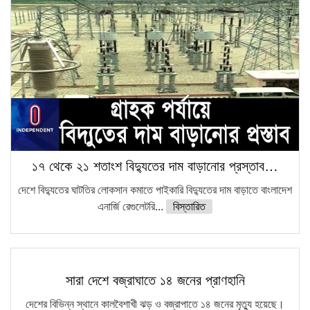
১৭ থেকে ২১ শতাংশ বিদ্যুতের দাম বাড়ানোর প্রস্তাব…
দেশে বিদ্যুতের ঘাটতির লোকসান কমাতে পাইকারি বিদ্যুতের দাম বাড়াতে বাংলাদেশ
এনার্জি রেগুলেটরি...
বিস্তারিত
সারা দেশে বজ্রাঘাতে ১৪ জনের প্রাণহানি
দেশের বিভিন্ন স্থানে কালবৈশাখী ঝড় ও বজ্রাপাতে ১৪ জনের মৃত্যু হয়েছে।