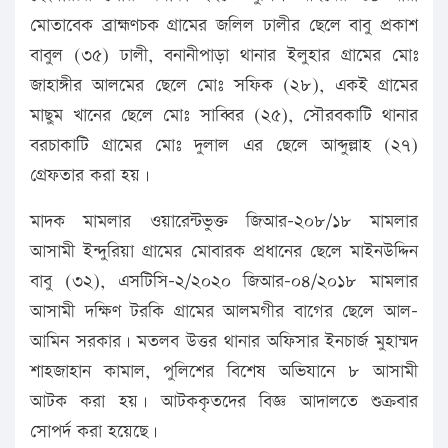
মোতাবেক ব্রাহ্মণচক গ্রামের জলিল ঢালীর ছেলে বাবু প্রকাশ
বাবুল (৩৫) ঢালী, বনানীপাড়া থানার ইলুহার গ্রামের মোঃ
জাহাঙ্গীর আলমের ছেলে মোঃ সফিক (২৮), একই গ্রামের
মাছুম খানের ছেলে মোঃ সাব্বির (২৫), সৌরবকাটি থানার
বরচাকাটি গ্রামের মোঃ দুলাল এর ছেলে আব্দুল্লাহ (২৭)
গ্রেফতার করা হয়।
মাদক মামলার ওয়ারেন্টভুক্ত জিআর-২০৮/১৮ মামলার
আসামী ইন্দুরিয়া গ্রামের মোবারক প্রধানের ছেলে মাইনউদ্দিন
বাবু (৩২), এসটিসি-২/২০২০ জিআর-০৪/২০১৮ মামলার
আসামী দক্ষিণ টরকি গ্রামের আলমগীর বাগের ছেলে আল-
আমিন সরকার। মতলব উত্তর থানার অফিসার ইনচার্জ মুহাম্মদ
শাহজাহান কামাল, পুলিশের বিশেষ অভিযানে ৮ আসামী
আটক করা হয়। আটককৃতদের বিজ্ঞ আদালতে শুক্রবার
সোপর্দ করা হয়েছে।