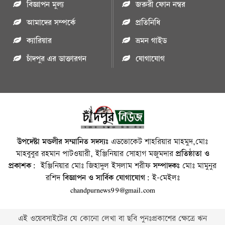
বিজ্ঞাপন মুল্য
জরুরী ফোন নম্বর
আমাদের সম্পর্কে
প্রতিনিধি
ক্যারিয়ার
ভ্রমন গাইড
চাঁদপুর এর ডাক্তারগন
যোগাযোগ
উপদেষ্টা মন্ডলীর সম্মানিত সদস্যঃ
এডভোকেট শাহরিয়ার মাহমুদ,মোঃ
মাহবুবুর রহমান পাটওয়ারী, ইঞ্জিনিয়ার সোহাগ মজুমদার
প্রতিষ্ঠাতা ও
প্রকাশক:
ইঞ্জিনিয়ার মোঃ জিহাদুল ইসলাম শরীফ
সম্পাদকঃ
মোঃ মামুনুর
রশিদ
বিজ্ঞাপন ও সার্বিক যোগাযোগ:
ই-মেইলঃ
chandpurnews99@gmail.com
এই ওয়েবসাইটের যে কোনো লেখা বা ছবি পুনঃপ্রকাশের ক্ষেত্রে ঋন