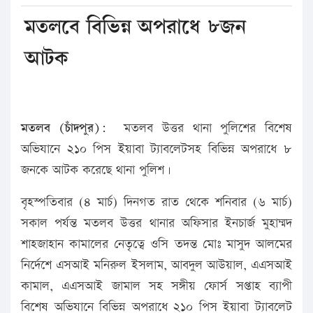
মতলবে বিভিন্ন অপরাধে ৮জন
আটক
মতলব (চাঁদপুর):
মতলব উত্তর থানা পুলিশের বিশেষ
অভিযানে ২১০ পিস ইয়াবা ট্যাবলেটসহ বিভিন্ন অপরাধে ৮
জনকে আটক করেছে থানা পুলিশ।
বৃহস্পতিবার (৪ মার্চ) দিনগত রাত থেকে শনিবার (৬ মার্চ)
সকাল পর্যন্ত মতলব উত্তর থানার অফিসার ইনচার্জ মুহাম্মদ
শাহজাহান কামালের নেতৃত্বে ওসি তদন্ত মোঃ মাসুদ আলমের
নির্দেশে এসআই মনিরুল ইসলাম, আবদুল আউয়াল, এএসআই
কামাল, এএসআই জামাল সহ সঙ্গীয় ফোর্স সপ্তাহ ব্যাপী
বিশেষ অভিযানে বিভিন্ন অপরাধে ২১০ পিস ইয়াবা ট্যাবলেট