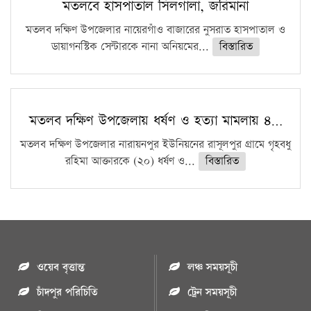
মতলবে হাসপাতাল সিলগালা, জরিমানা
মতলব দক্ষিণ উপজেলার নায়েরগাঁও বাজারের নুসরাত হাসপাতাল ও
ডায়াগনস্টিক সেন্টারকে নানা অনিয়মের...
বিস্তারিত
মতলব দক্ষিণ উপজেলায় ধর্ষণ ও হত্যা মামলায় ৪…
মতলব দক্ষিণ উপজেলার নারায়নপুর ইউনিয়নের রাসূলপুর গ্রামে গৃহবধু
রহিমা আক্তারকে (২০) ধর্ষণ ও...
বিস্তারিত
ওয়েব বৃত্তান্ত
লঞ্চ সময়সূচী
চাঁদপুর পরিচিতি
ট্রেন সময়সূচী