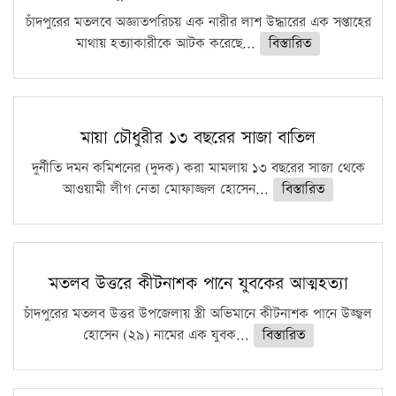
চাঁদপুরের মতলবে অজ্ঞাতপরিচয় এক নারীর লাশ উদ্ধারের এক সপ্তাহের
মাথায় হত্যাকারীকে আটক করেছে...
বিস্তারিত
মায়া চৌধুরীর ১৩ বছরের সাজা বাতিল
দুর্নীতি দমন কমিশনের (দুদক) করা মামলায় ১৩ বছরের সাজা থেকে
আওয়ামী লীগ নেতা মোফাজ্জল হোসেন...
বিস্তারিত
মতলব উত্তরে কীটনাশক পানে যুবকের আত্মহত্যা
চাঁদপুরের মতলব উত্তর উপজেলায় স্ত্রী অভিমানে কীটনাশক পানে উজ্জ্বল
হোসেন (২৯) নামের এক যুবক...
বিস্তারিত