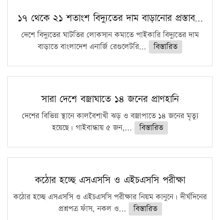
১৭ থেকে ২১ শতাংশ বিদ্যুতের দাম বাড়ানোর প্রস্তাব…
দেশে বিদ্যুতের ঘাটতির লোকসান কমাতে পাইকারি বিদ্যুতের দাম
বাড়াতে বাংলাদেশ এনার্জি রেগুলেটরি...
বিস্তারিত
সারা দেশে বজ্রাঘাতে ১৪ জনের প্রাণহানি
দেশের বিভিন্ন স্থানে কালবৈশাখী ঝড় ও বজ্রাপাতে ১৪ জনের মৃত্যু
হয়েছে। গাইবান্ধায় ৫ জন,...
বিস্তারিত
কঠোর হচ্ছে এসএসসি ও এইচএসসি পরীক্ষা
কঠোর হচ্ছে এসএসসি ও এইচএসসি পরীক্ষার নিয়ম কানুনে। দীর্ঘদিনের
প্রশ্নপত্র ফাঁস, নকল ও...
বিস্তারিত