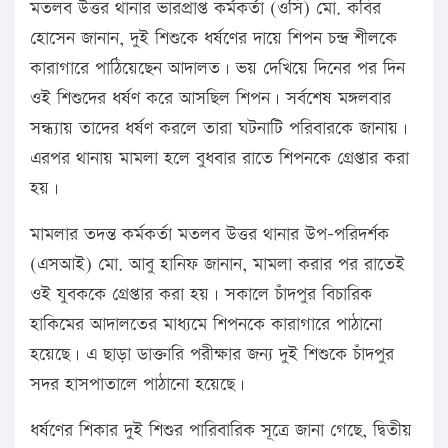
মতলব উত্তর থানার ভারপ্রাপ্ত কর্মকর্তা (ওসি) মো. কবির
হোসেন জানান, দুই শিশুকে ধর্ষণের দায়ে শিপন চন্দ্র শীলকে
কারাগারে পাঠিয়েছেন আদালত। ভয় দেখিয়ে দিনের পর দিন
ওই শিশুদের ধর্ষণ করে আসছিল শিপন। সর্বশেষ মঙ্গলবার
সন্ধ্যায় তাদের ধর্ষণ করলে তারা ঘটনাটি পরিবারকে জানায়।
এরপর থানায় মামলা হলে বুধবার রাতে শিপনকে গ্রেপ্তার করা
হয়।
মামলার তদন্ত কর্মকর্তা মতলব উত্তর থানার উপ-পরিদর্শক
(এসআই) মো. আবু হানিফ জানান, মামলা করার পর রাতেই
ওই যুবককে গ্রেপ্তার করা হয়। সকালে চাঁদপুর বিচারিক
হাকিমের আদালতের মাধ্যমে শিপনকে কারাগারে পাঠানো
হয়েছে। এ ছাড়া ডাক্তারি পরীক্ষার জন্য দুই শিশুকে চাঁদপুর
সদর হাসপাতালে পাঠানো হয়েছে।
ধর্ষণের শিকার দুই শিশুর পারিবারিক সূত্রে জানা গেছে, দ্বিতীয়