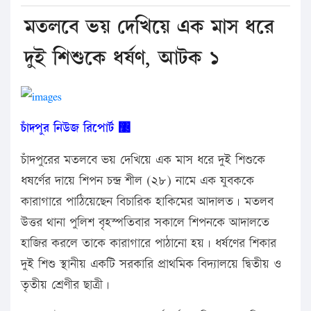
মতলবে ভয় দেখিয়ে এক মাস ধরে
দুই শিশুকে ধর্ষণ, আটক ১
চাঁদপুর
নিউজ
রিপোর্ট
঳
চাঁদপুরের মতলবে ভয় দেখিয়ে এক মাস ধরে দুই শিশুকে
ধষর্ণের দায়ে শিপন চন্দ্র শীল (২৮) নামে এক যুবককে
কারাগারে পাঠিয়েছেন বিচারিক হাকিমের আদালত। মতলব
উত্তর থানা পুলিশ বৃহস্পতিবার সকালে শিপনকে আদালতে
হাজির করলে তাকে কারাগারে পাঠানো হয়। ধর্ষণের শিকার
দুই শিশু স্থানীয় একটি সরকারি প্রাথমিক বিদ্যালয়ে দ্বিতীয় ও
তৃতীয় শ্রেণীর ছাত্রী।