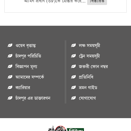
আমিন প্রধান (৩৮)কে গ্রেপ্তার করে...
বিস্তারিত
ওয়েব বৃত্তান্ত
লঞ্চ সময়সূচী
চাঁদপুর পরিচিতি
ট্রেন সময়সূচী
বিজ্ঞাপন মুল্য
জরুরী ফোন নম্বর
আমাদের সম্পর্কে
প্রতিনিধি
ক্যারিয়ার
ভ্রমন গাইড
চাঁদপুর এর ডাক্তারগন
যোগাযোগ