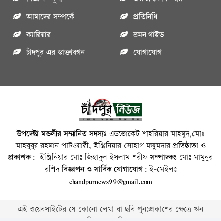
আমাদের সম্পর্কে
প্রতিনিধি
ক্যারিয়ার
ভ্রমন গাইড
চাঁদপুর এর ডাক্তারগন
যোগাযোগ
উপদেষ্টা মন্ডলীর সম্মানিত সদস্যঃ
এডভোকেট শাহরিয়ার মাহমুদ,মোঃ
মাহবুবুর রহমান পাটওয়ারী, ইঞ্জিনিয়ার সোহাগ মজুমদার
প্রতিষ্ঠাতা ও
প্রকাশক:
ইঞ্জিনিয়ার মোঃ জিহাদুল ইসলাম শরীফ
সম্পাদকঃ
মোঃ মামুনুর
রশিদ
বিজ্ঞাপন ও সার্বিক যোগাযোগ:
ই-মেইলঃ
chandpurnews99@gmail.com
এই ওয়েবসাইটের যে কোনো লেখা বা ছবি পুনঃপ্রকাশের ক্ষেত্রে ঋন