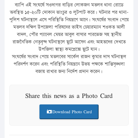
ব্যাপি এই সংঘর্ষে সওদাগর বাড়ির লোকজন মতলব থানা রোডে
অবস্থিত ১৫-২০টি দোকান ভাংচুর ও লুটপাট করে। ঘটনার পর থানা-
পুলিশ ঘটনাস্থলে এসে পরিস্থিতি নিয়ন্ত্রণে আনে। সংঘর্ষের সংবাদ পেয়ে
মতলব দক্ষিণ উপজেলা পরিষদের ভাইস চেয়ারম্যান শওকত আলী
বাদল, পৌর প্যানেল মেয়র আবুল বাসার পারভেজ সহ স্থানীয়
রাজনৈতিক নেতৃবৃন্দ ঘটনাস্থলে ছুটে আসেন এবং আহতদের দেখতে
উপজিলা স্বাস্থ্য কমপ্লেক্সে ছুটে যান।
সংঘর্ষের সংবাদ পেয়ে মতলবের সার্কেল রাজন কুমার দাস ঘটনাস্থল
পরিদর্শণ করেন এবং পরিস্থিতি নিয়ন্ত্রনে উভয় পক্ষকে শান্তিসৃঙ্খলা
বজায় রাখার জন্য নির্দেশ প্রদান করেন।
Share this news as a Photo Card
Download Photo Card