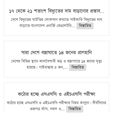
১৭ থেকে ২১ শতাংশ বিদ্যুতের দাম বাড়ানোর প্রস্তাব…
দেশে বিদ্যুতের ঘাটতির লোকসান কমাতে পাইকারি বিদ্যুতের দাম
বাড়াতে বাংলাদেশ এনার্জি রেগুলেটরি...
বিস্তারিত
সারা দেশে বজ্রাঘাতে ১৪ জনের প্রাণহানি
দেশের বিভিন্ন স্থানে কালবৈশাখী ঝড় ও বজ্রাপাতে ১৪ জনের মৃত্যু
হয়েছে। গাইবান্ধায় ৫ জন,...
বিস্তারিত
কঠোর হচ্ছে এসএসসি ও এইচএসসি পরীক্ষা
কঠোর হচ্ছে এসএসসি ও এইচএসসি পরীক্ষার নিয়ম কানুনে। দীর্ঘদিনের
প্রশ্নপত্র ফাঁস, নকল ও...
বিস্তারিত