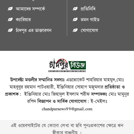
আমাদের সম্পর্কে
প্রতিনিধি
ক্যারিয়ার
ভ্রমন গাইড
চাঁদপুর এর ডাক্তারগন
যোগাযোগ
উপদেষ্টা মন্ডলীর সম্মানিত সদস্যঃ
এডভোকেট শাহরিয়ার মাহমুদ,মোঃ
মাহবুবুর রহমান পাটওয়ারী, ইঞ্জিনিয়ার সোহাগ মজুমদার
প্রতিষ্ঠাতা ও
প্রকাশক:
ইঞ্জিনিয়ার মোঃ জিহাদুল ইসলাম শরীফ
সম্পাদকঃ
মোঃ মামুনুর
রশিদ
বিজ্ঞাপন ও সার্বিক যোগাযোগ:
ই-মেইলঃ
chandpurnews99@gmail.com
এই ওয়েবসাইটের যে কোনো লেখা বা ছবি পুনঃপ্রকাশের ক্ষেত্রে ঋন
স্বীকার বাঞ্চনীয় ।