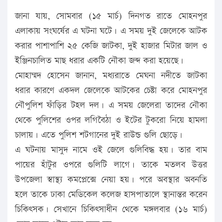
জানা যায়, সোমবার (১৫ মার্চ) দিনগত রাতে মোহনপুর
এলাকায় সংঘর্ষের এ ঘটনা ঘটে। এ সময় দুই জেলেকে আটক
করার পাশাপাশি ২৫ কেজি জাটকা, দুই হাজার মিটার জাল ও
ইঞ্জিনচালিত মাছ ধরার একটি নৌকা জব্দ করা হয়েছে।
মোহাম্মদ হোসেন জানান, মধ্যরাতে মেঘনা নদীতে জাটকা
ধরার কারণে একদল জেলেকে আটকের চেষ্টা করে মোহনপুর
নৌপুলিশ ফাঁড়ির টহল দল। এ সময় জেলেরা তাদের নৌকা
থেকে পুলিশের ওপর লগিবৈঠা ও ইটের টুকরো নিয়ে হামলা
চালায়। এতে পুলিশ শটগানের দুই রাউন্ড গুলি ছোড়ে।
এ ঘটনায় মাসুদ নামে ওই জেলে গুলিবিদ্ধ হয়। তার বাম
পায়ের হাঁটুর ওপরে গুলিটি লাগে। তাকে মতলব উত্তর
উপজেলা স্বাস্থ্য কমপ্লেক্সে নেয়া হয়। পরে অবস্থার অবনতি
হলে তাকে ঢাকা মেডিকেল কলেজ হাসপাতালে স্থানান্তর করেন
চিকিৎসক। সেখানে চিকিৎসাধীন থেকে মঙ্গলবার (১৬ মার্চ)