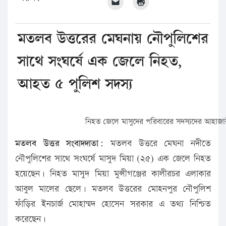
মতলব উত্তরের মেঘনায় নৌপুলিশের
সাথে সংঘর্ষে এক জেলে নিহত,
আহত ৫ পুলিশ সদস্য
নিহত জেলে মাসুদের পরিবারের সদস্যদের আহাজা
মতলব উত্তর সংবাদদাতা:
মতলব উত্তরে মেঘনা নদীতে
নৌপুলিশের সাথে সংঘর্ষে মাসুদ মিয়া (২৫) এক জেলে নিহত
হয়েছেন। নিহত মাসুদ মিয়া মুন্সীগঞ্জের কালীরচর এলাকার
আবুল মালের ছেলে। মতলব উত্তরের মোহনপুর নৌপুলিশ
ফাঁড়ির ইনচার্জ মোহাম্মদ হোসেন সরকার এ তথ্য নিশ্চিত
করেছেন।