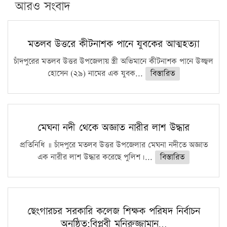
আরও সংবাদ
মতলব উত্তরে কীটনাশক পানে যুবকের আত্মহত্যা
চাঁদপুরের মতলব উত্তর উপজেলায় স্ত্রী অভিমানে কীটনাশক পানে উজ্জ্বল
হোসেন (২৯) নামের এক যুবক...
বিস্তারিত
মেঘনা নদী থেকে অজ্ঞাত নারীর লাশ উদ্ধার
প্রতিনিধি ॥ চাঁদপুরে মতলব উত্তর উপজেলার মেঘনা নদীতে অজ্ঞাত
এক নারীর লাশ উদ্ধার করেছে পুলিশ।...
বিস্তারিত
ছেংগারচর সরকারি কলেজ শিক্ষক পরিষদ নির্বাচন
অনুষ্ঠিত;বিপ্লবী মনিরুজ্জামান…