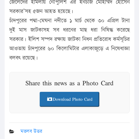
জেলেদের হামলায় নৌপুলিশ এর ইনচার্জ মোহাম্মদ হোসেন
সরকার’সহ ৫জন আহত হয়েছে।
চাঁদপুরের পদ্মা-মেঘনা নদীতে ১ মার্চ থেকে ৩০ এপ্রিল টানা
দুই মাস জাটকাসহ সব ধরনের মাছ ধরা নিষিদ্ধ করেছে
সরকার। ইলিশ সম্পদ রক্ষায় জাটকা নিধন প্রতিরোধ কর্মসূচির
আওতায় চাঁদপুরের ৬০ কিলোমিটার এলাকাজুড়ে এ নিষেধাজ্ঞা
বলবৎ রয়েছে।
Share this news as a Photo Card
Download Photo Card
মতলব উত্তর