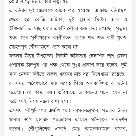
ভোর সাড়ে ৪টায় তার মৃত্যু হয়।
এ ঘটনায় দুই জেলেকে আটক করা হয়েছে। এ ছাড়া ঘটনাস্থল
থেকে ২৫ কেজি জাটকা, দুই হাজার মিটার জাল ও
ইঞ্জিনচালিত মাছ ধরার একটি নৌকা জব্দ করা হয়েছে। মৃত্যুর
খবর শুনে মুন্সীগঞ্জের কালীরতর থেকে শত শত নারী-পুরুষ
মোহনপুর নৌফাড়িতে এসে ঝরো হয়।
মতলব উত্তর উপজেলা নির্বাহী অফিসার স্নেহাশিষ দাশ জেলা
প্রশাসক চাঁদপুর এর পক্ষ থেকে দুঃখ প্রকাশ করে বলেন, দুই
মাস মেঘনা নদীতে সকল ধরনের মাছ ধরা নিষেধাজ্ঞা রয়েছে।
এ সময় অবৈধভাবে মাছ ধরতে গিয়ে অনাকাঙ্খিত এ ঘটনা
ঘটেছে। যা কাম্য নয়। ভবিষ্যতে এ ধরনের ঘটনা যেন না
ঘটে সেই দিকে নজর রাখা হবে।
এসময় নৌপুলিশের এসপি মোঃ কামরুজ্জামান, মতলব উত্তর
থানার ওসি মুহাম্মদ শাহজাহান কামাল ঘটনাস্থল পরিদর্শন
করেন। নৌপুলিশের এসপি মোঃ কামরুজ্জামান বলেন,