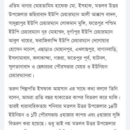
এতিম খানার মোহতামিম হাফেজ মো. ইসহাক, মতলব উত্তর
উপজেলার জহিরাবাদ ইউপি চেয়ারম্যান আলী আক্কাস বাদল,
সাদুল্লাপুর ইউপি চেয়ারম্যান লোকমান মুন্সি, ফতেপুর পশ্চিম
ইউপি চেয়ারম্যান নূর মোহাম্মদ, দুর্গাপুর ইউপি চেয়ারম্যান
আবুল খায়ের, ফরাজিকান্দি ইউপি চেয়ারম্যান দেলোয়ার
হোসেন দানেশ, এছাড়াও মোহানপুর, এখলাছপুর, বাগানবাড়ি,
ইসলামাবাদ, কলাকান্দা, গজরা, ফতেপুর পূর্ব, ষাটনল,
সুলতানাবাদ ও ছেঙ্গারচর পৌরসভার মেয়র ও ইউনিয়ন
চেয়ারম্যানরা।
তরুন শিল্পপতি ইসফাক আহসান এর সাথে কথা বললে তিনি
বলেন, আমরা প্রতি বছর যাকাতের কাপর বিতরণ করে থাকি।
তারই ধারাবাহিকতায় শনিবার মতলব উত্তর উপজেলার ১৪টি
ইউনিয়ন ও ১টি পৌরসভায় ৫হাজার কাপর এবং ৫হাজার লুঙ্গি
বিতরণ করা হয়েছে। শুধু তাই নয় মতলব উত্তর উপজেলার