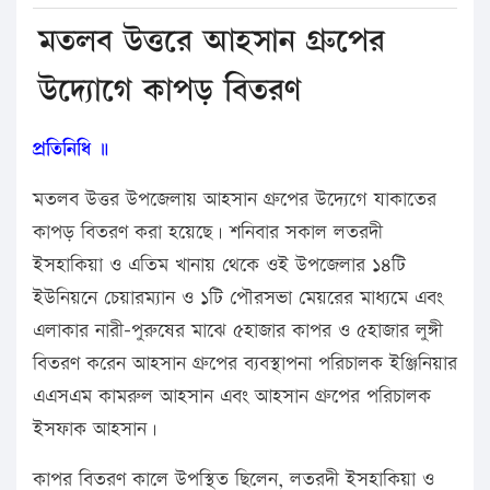
মতলব উত্তরে আহসান গ্রুপের
উদ্যোগে কাপড় বিতরণ
প্রতিনিধি ॥
মতলব উত্তর উপজেলায় আহসান গ্রুপের উদ্যেগে যাকাতের
কাপড় বিতরণ করা হয়েছে। শনিবার সকাল লতরদী
ইসহাকিয়া ও এতিম খানায় থেকে ওই উপজেলার ১৪টি
ইউনিয়নে চেয়ারম্যান ও ১টি পৌরসভা মেয়রের মাধ্যমে এবং
এলাকার নারী-পুরুষের মাঝে ৫হাজার কাপর ও ৫হাজার লুঙ্গী
বিতরণ করেন আহসান গ্রুপের ব্যবস্থাপনা পরিচালক ইঞ্জিনিয়ার
এএসএম কামরুল আহসান এবং আহসান গ্রুপের পরিচালক
ইসফাক আহসান।
কাপর বিতরণ কালে উপস্থিত ছিলেন, লতরদী ইসহাকিয়া ও