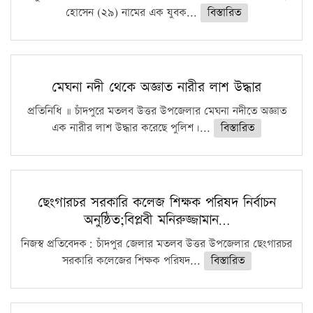
হোসেন (২৯) নামের এক যুবক...
বিস্তারিত
মেঘনা নদী থেকে অজ্ঞাত নারীর লাশ উদ্ধার
প্রতিনিধি ॥ চাঁদপুরে মতলব উত্তর উপজেলার মেঘনা নদীতে অজ্ঞাত
এক নারীর লাশ উদ্ধার করেছে পুলিশ।...
বিস্তারিত
ছেংগারচর সরকারি কলেজ শিক্ষক পরিষদ নির্বাচন
অনুষ্ঠিত;বিপ্লবী মনিরুজ্জামান…
নিজস্ব প্রতিবেদক: চাঁদপুর জেলার মতলব উত্তর উপজেলার ছেংগারচর
সরকারি কলেজের শিক্ষক পরিষদ...
বিস্তারিত