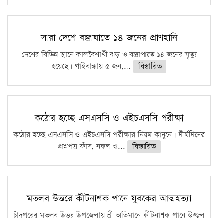
সারা দেশে বজ্রাঘাতে ১৪ জনের প্রাণহানি
দেশের বিভিন্ন স্থানে কালবৈশাখী ঝড় ও বজ্রাপাতে ১৪ জনের মৃত্যু
হয়েছে। গাইবান্ধায় ৫ জন,...
বিস্তারিত
কঠোর হচ্ছে এসএসসি ও এইচএসসি পরীক্ষা
কঠোর হচ্ছে এসএসসি ও এইচএসসি পরীক্ষার নিয়ম কানুনে। দীর্ঘদিনের
প্রশ্নপত্র ফাঁস, নকল ও...
বিস্তারিত
মতলব উত্তরে কীটনাশক পানে যুবকের আত্মহত্যা
চাঁদপুরের মতলব উত্তর উপজেলায় স্ত্রী অভিমানে কীটনাশক পানে উজ্জ্বল