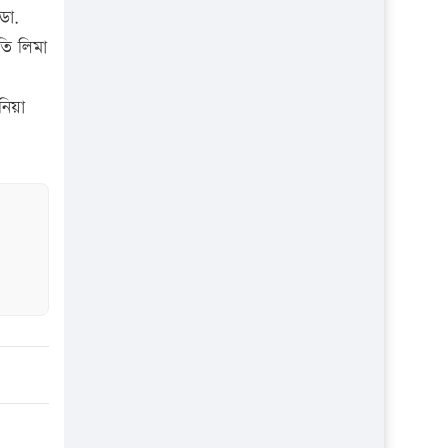
ডা.
তি লিমা
নিয়া