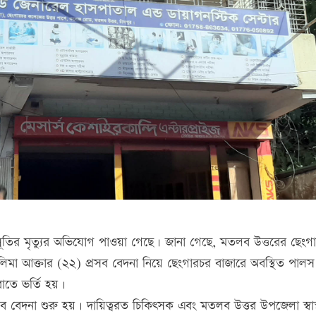
রসূতির মৃত্যুর অভিযোগ পাওয়া গেছে। জানা গেছে, মতলব উত্তরের ছেংগ
ী লিমা আক্তার (২২) প্রসব বেদনা নিয়ে ছেংগারচর বাজারে অবস্থিত পাল
রাতে ভর্তি হয়।
ব বেদনা শুরু হয়। দায়িত্বরত চিকিৎসক এবং মতলব উত্তর উপজেলা স্বাস্থ