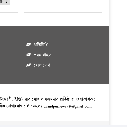
তারিত
প্রতিনিধি
ভ্রমন গাইড
যোগাযোগ
ওয়ারী, ইঞ্জিনিয়ার সোহাগ মজুমদার
প্রতিষ্ঠাতা ও প্রকাশক:
র্বিক যোগাযোগ:
ই-মেইলঃ chandpurnews99@gmail.com
় ।