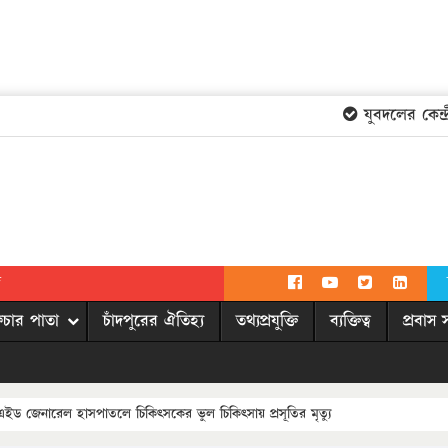
যুবদলের কেন্দ্রীয়
দ
িচার পাতা
চাঁদপুরের ঐতিহ্য
তথ্যপ্রযুক্তি
ব্যক্তিত্ব
প্রবাস 
ইড জেনারেল হাসপাতলে চিকিৎসকের ভুল চিকিৎসায় প্রসূতির মৃত্যু