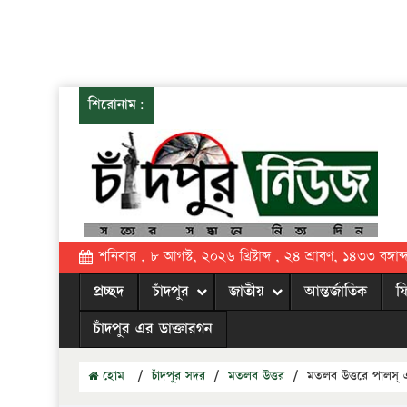
শিরোনাম:
শনিবার , ৮ আগস্ট, ২০২৬ খ্রিষ্টাব্দ , ২৪ শ্রাবণ, ১৪৩৩ বঙ্গাব্
প্রচ্ছদ
চাঁদপুর
জাতীয়
আন্তর্জাতিক
ফ
চাঁদপুর এর ডাক্তারগন
হোম
/
চাঁদপুর সদর
/
মতলব উত্তর
/
মতলব উত্তরে পালস্ এ