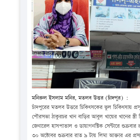
মনিরুল ইসলাম মনির, মতলব উত্তর (চাঁদপুর) :
চাঁদপুরের মতলব উত্তরে চিকিৎসকের ভুল চিকিৎসায় প্
পৌরসভা ঠাকুরচর খান বাড়ির আবুল খায়ের খানের স্ত্র
জেনারেল হাসপাতাল ও ডায়াগনস্টিক সেন্টারে শুক্রবার 
৩০ অক্টোবর শুক্রবার রাত ৯ টায় লিমা আক্তার এর প্রস