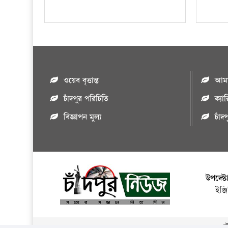
ওয়েব বৃত্তান্ত
আমাদ
চাঁদপুর পরিচিতি
ক্যা
বিজ্ঞাপন মুল্য
চাঁদ
উপদেষ্ট
ইঞ্
এই