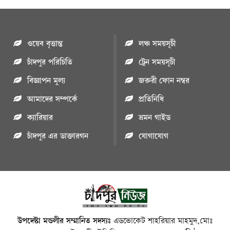
ওয়েব বৃত্তান্ত
লঞ্চ সময়সূচী
চাঁদপুর পরিচিতি
ট্রেন সময়সূচী
বিজ্ঞাপন মুল্য
জরুরী ফোন নম্বর
আমাদের সম্পর্কে
প্রতিনিধি
ক্যারিয়ার
ভ্রমন গাইড
চাঁদপুর এর ডাক্তারগন
যোগাযোগ
উপদেষ্টা মন্ডলীর সম্মানিত সদস্যঃ
এডভোকেট শাহরিয়ার মাহমুদ,মোঃ