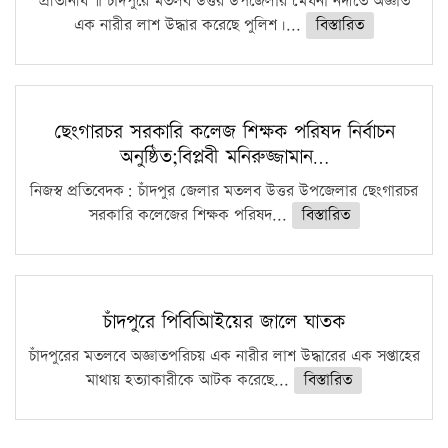
প্রতিনিধি ॥ চাঁদপুরে মতলব উত্তর উপজেলার মেঘনা নদীতে অজ্ঞাত
এক নারীর লাশ উদ্ধার করেছে পুলিশ।...
বিস্তারিত
ছেংগারচর সরকারি কলেজ শিক্ষক পরিষদ নির্বাচন
অনুষ্ঠিত;বিপ্লবী মনিরুজ্জামান…
নিজস্ব প্রতিবেদক: চাঁদপুর জেলার মতলব উত্তর উপজেলার ছেংগারচর
সরকারি কলেজের শিক্ষক পরিষদ...
বিস্তারিত
চাঁদপুরে পিবিআিইয়ের জালে ঘাতক
চাঁদপুরের মতলবে অজ্ঞাতপরিচয় এক নারীর লাশ উদ্ধারের এক সপ্তাহের
মাথায় হত্যাকারীকে আটক করেছে...
বিস্তারিত