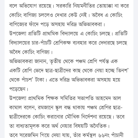
বলে অভিযোগ রয়েছে। সরকারি নিয়মনীতির তোয়াক্কা না করে
কোচিং বাণিজ্য চললেও দেখার কেউ নেই। অবৈধ এ কোচিং
বাণিজ্যের ফাঁদে পড়ে অসহায় দরিদ্র অভিভাবকরা।
উপজেলা প্রতিটি প্রাথমিক বিদ্যালয়ে এ কোচিং চলছে। প্রতিটি
বিদ্যালয়ের চার-পাঁচটি শ্রেণিকক্ষ ব্যবহার করে দেদারছে চলছে
অবৈধ কোচিং বাণিজ্য।
অভিভাবকরা জানান, তৃতীয় থেকে পঞ্চম শ্রেণি পর্যন্ত এক
একটি শ্রেণি ভেদে ছাত্র-ছাত্রীদের কাছ থেকে নেয়া হচ্ছে তিনশ’
থেকে পাঁচশ’ টাকা। এতে দরিদ্র অভিভাবকরা অসহায় হয়ে
পড়েছেন।
উপজেলা প্রাথমিক শিক্ষক সমিতির সভাপতি আহমেদ আল
কামাল বলেন, রমজানে স্কুল বন্ধ থাকায় পঞ্চম শ্রেণির ছাত্র-
ছাত্রীদেরকে কোচিং করানোর মৌখিক নির্দেশনা রয়েছে। তবে
তা বাধ্যতামূলক করে অর্থ নেয়ার বিষয়টি অনৈতিক।
তবে সরেজমিন গিয়ে দেয়া যায়, তাঁর কর্মস্থল ৬৬নং পাঁচানী