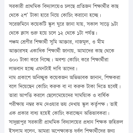
সরকারী প্রাথমিক বিদ্যালয়েও চলছে প্রতিজন শিক্ষার্থীর কাছ
থেকে ২শ’ টাকা হারে নিয়ে কোচিং করানো হচ্ছে।
সরেজমিনে কয়েকটি স্কুল ঘুরে জানা যায়, সকাল সাড়ে ৯টা
থেকে ক্লাস শুরু হয়ে চলে ১২ থেকে ১টা পর্যন্ত।
পঞ্চম শ্রেণীর শিক্ষার্থী সুমি আক্তার, নাজমুল, ও মীম
আক্তারসহ একাধিক শিক্ষার্থী জানায়, আমাদের কাছ থেকে
৩০০ টাকা করে নিচ্ছে। অবশ্য কোচিং করে শিক্ষার্থীরা
লাভবান হচ্ছে এমনটাই দাবি তাদের।
নাম প্রকাশে অনিচ্ছুক কয়েকজন অভিভাবক জানান, শিক্ষকরা
বলে দিয়েছেন কোচিং করুক বা না করুক টাকা দিতে হবেই।
তারা আপত্তি করলে ছেলেমেয়েদের সাময়িাক ও বার্ষিক
পরীক্ষায় নম্বর কম দেওয়ার ভয় দেখায় স্কুল কর্তৃপক্ষ। তাই
এক প্রকার বাধ্য হয়েই কোচিং করাচ্ছেন অভিভাবকরা।
সাদুল্লাপুর সরকারী প্রাথমিক বিদ্যালয়ের প্রধান শিক্ষক জহিরুল
ইসলাম বলেন, আমরা অপেক্ষাকৃত দুর্বল শিক্ষার্থীদের জন্য