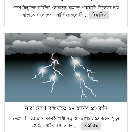
দেশে বিদ্যুতের ঘাটতির লোকসান কমাতে পাইকারি বিদ্যুতের দাম
বাড়াতে বাংলাদেশ এনার্জি রেগুলেটরি...
বিস্তারিত
সারা দেশে বজ্রাঘাতে ১৪ জনের প্রাণহানি
দেশের বিভিন্ন স্থানে কালবৈশাখী ঝড় ও বজ্রাপাতে ১৪ জনের মৃত্যু
হয়েছে। গাইবান্ধায় ৫ জন,...
বিস্তারিত