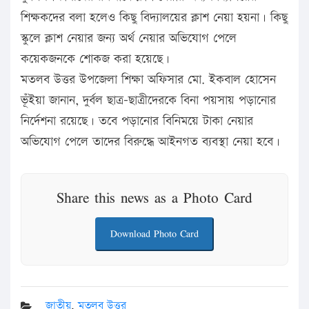
শিক্ষকদের বলা হলেও কিছু বিদ্যালয়ের ক্লাশ নেয়া হয়না। কিছু
স্কুলে ক্লাশ নেয়ার জন্য অর্থ নেয়ার অভিযোগ পেলে
কয়েকজনকে শোকজ করা হয়েছে।
মতলব উত্তর উপজেলা শিক্ষা অফিসার মো. ইকবাল হোসেন
ভূঁইয়া জানান, দুর্বল ছাত্র-ছাত্রীদেরকে বিনা পয়সায় পড়ানোর
নির্দেশনা রয়েছে। তবে পড়ানোর বিনিময়ে টাকা নেয়ার
অভিযোগ পেলে তাদের বিরুদ্ধে আইনগত ব্যবস্থা নেয়া হবে।
Share this news as a Photo Card
Download Photo Card
জাতীয়
,
মতলব উত্তর