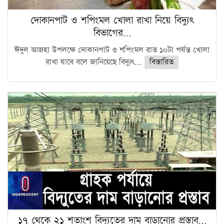
দোকানপাট ও শপিংমল খোলা রাখা নিয়ে বিদ্যুৎ
বিভাগের…
ঈদুল আজহা উপলক্ষে দোকানপাট ও শপিংমল রাত ১০টা পর্যন্ত খোলা
রাখা যাবে বলে জানিয়েছে বিদ্যুৎ...
বিস্তারিত
১৭ থেকে ২১ শতাংশ বিদ্যুতের দাম বাড়ানোর প্রস্তাব…