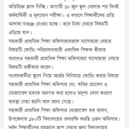
অতিরিক্ত ক্লাস নিচ্ছি। আগামী ১০ জুন স্কুল খোলার পর দিনই
অর্ধবার্ষিকী ও মূল্যায়ন পরীক্ষা। এ কারণে শিক্ষার্থীদের প্রতি
আলাদা যতœ নেওয়া হচ্ছে। তবে টাকা নেয়ার বিষয়টি
এড়িয়ে যান।
সহকারী প্রাথমিক শিক্ষা অফিসারদেরকে মাসোহারা দেয়ার
বিষয়টি কোচিং পরিচালনাকারী একাধিক শিক্ষক স্বীকার
করলেও সহকারী প্রাথমিক শিক্ষা অফিসাররা মাসোয়ারা নেয়ার
বিষয়টি অস্বীকার করেন।
সংবাদকর্মীরা স্কুলে গিয়ে অর্থের বিনিময়ে কোচিং করার বিষয়ে
সহকারী প্রাথমিক শিক্ষা অফিসার মো. কবির হোসেন ও
মোজাম্মেল হককে অবগত করা হলেও অদৃশ্য কোন কারণে
ব্যবস্থা নেয়া হয়নি বলে জানা গেছে।
সহকারী প্রাথমিক শিক্ষা অফিসার মোজাম্মেল হক বলেন,
উপজেলার ১৮০টি বিদ্যালয়ের তদারকি করছি ৩জন অফিসার।
দুর্বল শিক্ষার্থীদের রমজানে ক্লাশ নেয়ার জন্য বিদ্যালয়ের