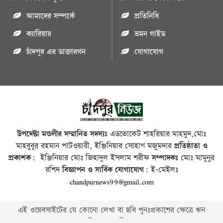
আমাদের সম্পর্কে
প্রতিনিধি
ক্যারিয়ার
ভ্রমন গাইড
চাঁদপুর এর ডাক্তারগন
যোগাযোগ
উপদেষ্টা মন্ডলীর সম্মানিত সদস্যঃ
এডভোকেট শাহরিয়ার মাহমুদ,মোঃ
মাহবুবুর রহমান পাটওয়ারী, ইঞ্জিনিয়ার সোহাগ মজুমদার
প্রতিষ্ঠাতা ও
প্রকাশক:
ইঞ্জিনিয়ার মোঃ জিহাদুল ইসলাম শরীফ
সম্পাদকঃ
মোঃ মামুনুর
রশিদ
বিজ্ঞাপন ও সার্বিক যোগাযোগ:
ই-মেইলঃ
chandpurnews99@gmail.com
এই ওয়েবসাইটের যে কোনো লেখা বা ছবি পুনঃপ্রকাশের ক্ষেত্রে ঋন
স্বীকার বাঞ্চনীয় ।