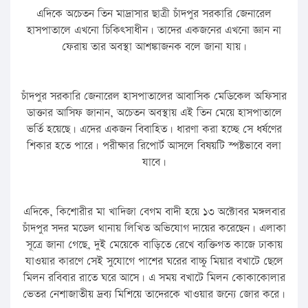
এদিকে অচেতন তিন মাদ্রাসার ছাত্রী চাঁদপুর সরকারি জেনারেল
হাসপাতালে এখনো চিকিৎসাধীন। তাদের একজনের এখনো জ্ঞান না
ফেরায় তার অবস্থা আশঙ্কাজনক বলে জানা যায়।
চাঁদপুর সরকারি জেনারেল হাসপাতালের আবাসিক মেডিকেল অফিসার
ডাক্তার আসিফ জানান, অচেতন অবস্থায় এই তিন মেয়ে হাসপাতালে
ভর্তি হয়েছে। এদের একজন বিবাহিত। ধারণা করা হচ্ছে সে ধর্ষণের
শিকার হতে পারে। পরীক্ষার রিপোর্ট আসলে বিষয়টি স্পষ্টভাবে বলা
যাবে।
এদিকে, কিশোরীর মা খাদিজা বেগম বাদী হয়ে ১৩ অক্টোবর মঙ্গলবার
চাঁদপুর সদর মডেল থানায় লিখিত অভিযোগ দায়ের করেছেন। এলাকা
সূত্রে জানা গেছে, দুই মেয়েকে বাড়িতে রেখে ব্যক্তিগত কাজে ঢাকায়
যাওয়ার কারণে সেই সুযোগে পাশের ঘরের বাচ্চু মিয়ার বখাটে ছেলে
মিলন রবিবার রাতে ঘরে আসে। এ সময় বখাটে মিলন কোকাকোলার
ভেতর নেশাজাতীয় দ্রব্য মিশিয়ে তাদেরকে খাওয়ার জন্যে জোর করে।