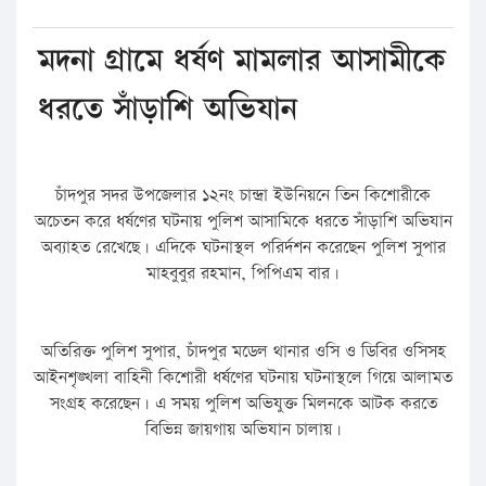
মদনা গ্রামে ধর্ষণ মামলার আসামীকে
ধরতে সাঁড়াশি অভিযান
চাঁদপুর সদর উপজেলার ১২নং চান্দ্রা ইউনিয়নে তিন কিশোরীকে
অচেতন করে ধর্ষণের ঘটনায় পুলিশ আসামিকে ধরতে সাঁড়াশি অভিযান
অব্যাহত রেখেছে। এদিকে ঘটনাস্থল পরির্দশন করেছেন পুলিশ সুপার
মাহবুবুর রহমান, পিপিএম বার।
অতিরিক্ত পুলিশ সুপার, চাঁদপুর মডেল থানার ওসি ও ডিবির ওসিসহ
আইনশৃঙ্খলা বাহিনী কিশোরী ধর্ষণের ঘটনায় ঘটনাস্থলে গিয়ে আলামত
সংগ্রহ করেছেন। এ সময় পুলিশ অভিযুক্ত মিলনকে আটক করতে
বিভিন্ন জায়গায় অভিযান চালায়।