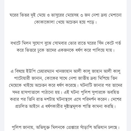
ঘরের ভিতর দুই মেয়ে ও ভাসুরের মেয়েসহ ৩ জন নেশা দ্রব্য মেশানো
কোকাকোলা খেয়ে অচেতন হয়ে পড়ে।
বখাটে মিলন সুযোগ বুঝে সোমবার ভোর রাতে ঘরের সিঁদ কেটে গর্ত
করে ভিতরে ঢুকে তাদের একজনকে ধর্ষণ করে পালিয়ে যায়।
এ বিষয়ে ইউপি চেয়ারম্যান খানজাহান আলী কালু জাহান আলী কালু
পাটোয়ারী জানান, কোকের সাথে নেশা জাতীয় দ্রব্য মিশিয়ে তিন
মেয়েকে খাইয়ে অচেতন করে ধর্ষণ করেছে। ঘটনাটি জানার পর তাদের
সদর হাসপাতালে পাঠানো হয়। এই ঘটনা পুলিশ সুপারকে অবহিত
করার পর তিনি রাত দশটায় ঘটনাস্থলে এসে পরিদর্শন করেন। দেশের
প্রচলিত আইনে এ ধর্ষণকারীর দৃষ্টান্তমূলক শাস্তি কামনা করছি।
পুলিশ জানায়, অভিযুক্ত মিলনকে গ্রেপ্তারে সাঁড়াশি অভিযান চলছে।