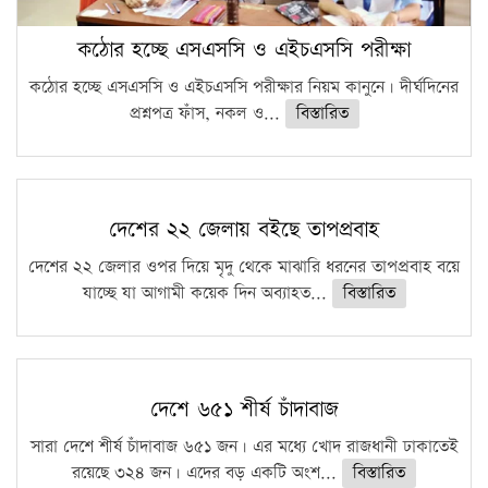
কঠোর হচ্ছে এসএসসি ও এইচএসসি পরীক্ষা
কঠোর হচ্ছে এসএসসি ও এইচএসসি পরীক্ষার নিয়ম কানুনে। দীর্ঘদিনের
প্রশ্নপত্র ফাঁস, নকল ও...
বিস্তারিত
দেশের ২২ জেলায় বইছে তাপপ্রবাহ
দেশের ২২ জেলার ওপর দিয়ে মৃদু থেকে মাঝারি ধরনের তাপপ্রবাহ বয়ে
যাচ্ছে যা আগামী কয়েক দিন অব্যাহত...
বিস্তারিত
দেশে ৬৫১ শীর্ষ চাঁদাবাজ
সারা দেশে শীর্ষ চাঁদাবাজ ৬৫১ জন। এর মধ্যে খোদ রাজধানী ঢাকাতেই
রয়েছে ৩২৪ জন। এদের বড় একটি অংশ...
বিস্তারিত