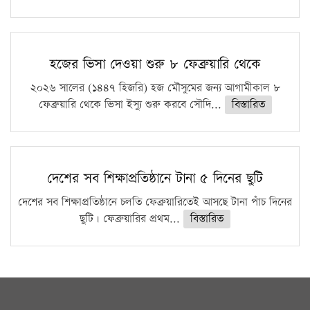
হজের ভিসা দেওয়া শুরু ৮ ফেব্রুয়ারি থেকে
২০২৬ সালের (১৪৪৭ হিজরি) হজ মৌসুমের জন্য আগামীকাল ৮
ফেব্রুয়ারি থেকে ভিসা ইস্যু শুরু করবে সৌদি...
বিস্তারিত
দেশের সব শিক্ষাপ্রতিষ্ঠানে টানা ৫ দিনের ছুটি
দেশের সব শিক্ষাপ্রতিষ্ঠানে চলতি ফেব্রুয়ারিতেই আসছে টানা পাঁচ দিনের
ছুটি। ফেব্রুয়ারির প্রথম...
বিস্তারিত