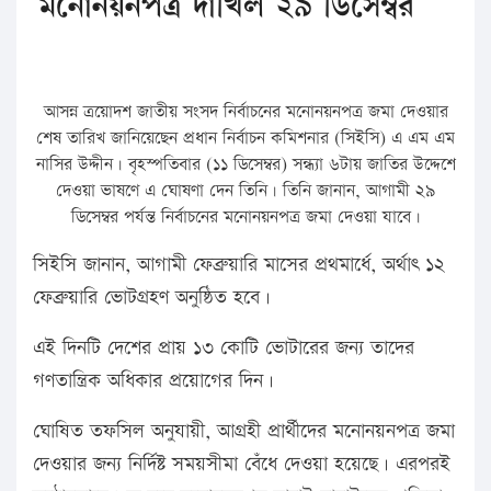
মনোনয়নপত্র দাখিল ২৯ ডিসেম্বর
আসন্ন ত্রয়োদশ জাতীয় সংসদ নির্বাচনের মনোনয়নপত্র জমা দেওয়ার
শেষ তারিখ জানিয়েছেন প্রধান নির্বাচন কমিশনার (সিইসি) এ এম এম
নাসির উদ্দীন। বৃহস্পতিবার (১১ ডিসেম্বর) সন্ধ্যা ৬টায় জাতির উদ্দেশে
দেওয়া ভাষণে এ ঘোষণা দেন তিনি। তিনি জানান, আগামী ২৯
ডিসেম্বর পর্যন্ত নির্বাচনের মনোনয়নপত্র জমা দেওয়া যাবে।
সিইসি জানান, আগামী ফেব্রুয়ারি মাসের প্রথমার্ধে, অর্থাৎ ১২
ফেব্রুয়ারি ভোটগ্রহণ অনুষ্ঠিত হবে।
এই দিনটি দেশের প্রায় ১৩ কোটি ভোটারের জন্য তাদের
গণতান্ত্রিক অধিকার প্রয়োগের দিন।
ঘোষিত তফসিল অনুযায়ী, আগ্রহী প্রার্থীদের মনোনয়নপত্র জমা
দেওয়ার জন্য নির্দিষ্ট সময়সীমা বেঁধে দেওয়া হয়েছে। এরপরই