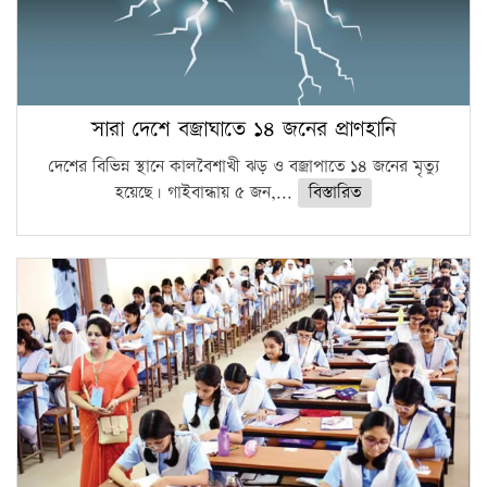
সারা দেশে বজ্রাঘাতে ১৪ জনের প্রাণহানি
দেশের বিভিন্ন স্থানে কালবৈশাখী ঝড় ও বজ্রাপাতে ১৪ জনের মৃত্যু
হয়েছে। গাইবান্ধায় ৫ জন,...
বিস্তারিত