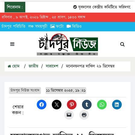
শিরোনাম:
যুবদলের কেন্দ্রীয় কমিটিতে ফরিদগঞ্জের ত
রবিবার , ৯ আগস্ট, ২০২৬ খ্রিষ্টাব্দ , ২৫ শ্রাবণ, ১৪৩৩ বঙ্গাব্দ
চাঁদপুর পরিচিতি
লঞ্চ সময়সূচী
ফটো
ভিডিও
হোম
/
জাতীয়
/
সারাদেশ
/
মনোনয়নপত্র দাখিল ২৯ ডিসেম্বর
চাঁদপুর নিউজ সংবাদ
১১ ডিসেম্বার ২০২৫, ১৯:২১
শেয়ার
করুন: