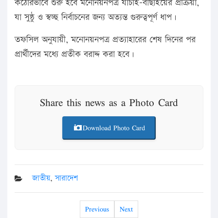
কঠোরভাবে শুরু হবে মনোনয়নপত্র যাচাই-বাছাইয়ের প্রক্রিয়া,
যা সুষ্ঠু ও স্বচ্ছ নির্বাচনের জন্য অত্যন্ত গুরুত্বপূর্ণ ধাপ।
তফসিল অনুযায়ী, মনোনয়নপত্র প্রত্যাহারের শেষ দিনের পর
প্রার্থীদের মধ্যে প্রতীক বরাদ্দ করা হবে।
Share this news as a Photo Card
Download Photo Card
জাতীয়
,
সারাদেশ
Previous
Next