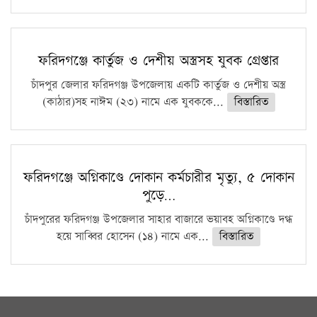
ফরিদগঞ্জে কার্তুজ ও দেশীয় অস্ত্রসহ যুবক গ্রেপ্তার
চাঁদপুর জেলার ফরিদগঞ্জ উপজেলায় একটি কার্তুজ ও দেশীয় অস্ত্র
(কাঠার)সহ নাঈম (২৩) নামে এক যুবককে...
বিস্তারিত
ফরিদগঞ্জে অগ্নিকাণ্ডে দোকান কর্মচারীর মৃত্যু, ৫ দোকান
পুড়ে…
চাঁদপুরের ফরিদগঞ্জ উপজেলার সাহার বাজারে ভয়াবহ অগ্নিকাণ্ডে দগ্ধ
হয়ে সাব্বির হোসেন (১৪) নামে এক...
বিস্তারিত