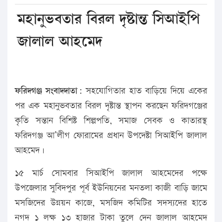
মহানুভবতার বিরল দৃষ্টান্ত সিআইপি
জালাল আহমেদ
ফরিদগঞ্জ সংবাদদাতা:
সহযোগিতার হাত বাড়িয়ে দিয়ে একের
পর এক মহানুভবতার বিরল দৃষ্টান্ত স্থাপন করছেন ফরিদগঞ্জের
কৃতি সন্তান বিশিষ্ট শিল্পপতি, সমাজ সেবক ও কাতারস্থ
ফরিদগঞ্জ আ’লীগ ফোরামের প্রধান উপদেষ্টা সিআইপি জালাল
আহমেদ।
১৫ মার্চ সোমবার সিআইপি জালাল আহমেদের পক্ষে
উপজেলার সুবিদপুর পূর্ব ইউনিয়নের মনতলা কাজী বাড়ি জামে
মসজিদের উন্নয়ন কাজে, মসজিদ কমিটির সদস্যদের হাতে
নগদ ১ লক্ষ ১৩ হাজার টাকা তুলে দেন জালাল আহমেদ