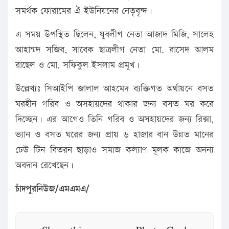
সমর্থক ফোরামের ঐ ইউনিয়নের নেতৃবৃন্দ।
এ সময় উপস্থিত ছিলেন, যুবলীগ নেতা আজাদ মিজি, সালেহ
আহাম্মদ সজিব, সাবেক ছাত্রলীগ নেতা মো. রাসেদ আলম
রাছেল ও মো. সফিকুল ইসলাম প্রমূখ।
উল্লেখ্যঃ সিআইপি জালাল আহমেদ ব্যক্তিগত অর্থায়নে বসত
ঘরহীন গরিব ও অসহায়দের থাকার জন্য বসত ঘর করে
দিচ্ছেন। এর আগেও তিনি গরিব ও অসহায়দের জন্য রিক্সা,
ভ্যান ও বসত ঘরের জন্য প্রায় ৬ হাজার বান উন্নত মানের
ঢেউ টিন বিতরন ছাড়াও সমাজ কল্যাণ মূলক কাজে অনন্য
অবদান রেখেছেন।
চাঁদপুরনিউজ/এমএমএ/