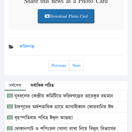
Share this news as a Photo Card
Download Photo Card
ফরিদগঞ্জ
Previous
Next
সর্বশেষ
সর্বাধিক পঠিত
যুবদলের কেন্দ্রীয় কমিটিতে ফরিদগঞ্জের তারেকুর রহমান
চাঁদপুরের অর্ধশতাধিক গ্রামে আগামীকাল কোরবানির ঈদ
বৃহস্পতিবার পবিত্র ঈদুল আজহা
দোকানপাট ও শপিংমল খোলা রাখা নিয়ে বিদ্যুৎ বিভাগের